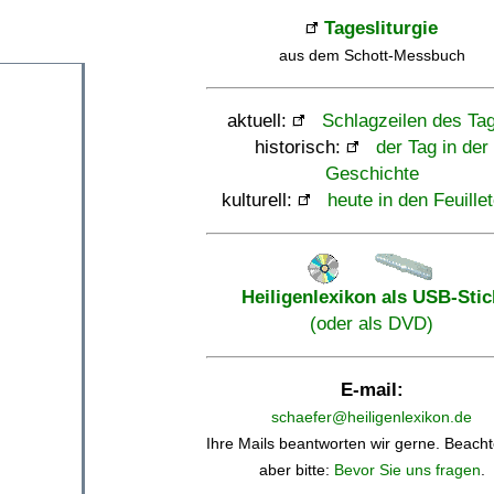
Tagesliturgie
aus dem Schott-Messbuch
aktuell:
Schlagzeilen des Ta
historisch:
der Tag in der
Geschichte
kulturell:
heute in den Feuille
Heiligenlexikon als USB-Stic
(oder als DVD)
E-mail:
schaefer@heiligenlexikon.de
Ihre Mails beantworten wir gerne. Beacht
aber bitte:
Bevor Sie uns fragen
.