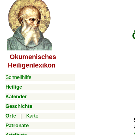
Ökumenisches
Heiligenlexikon
Schnellhilfe
Heilige
Kalender
Geschichte
Orte
|
Karte
Patronate