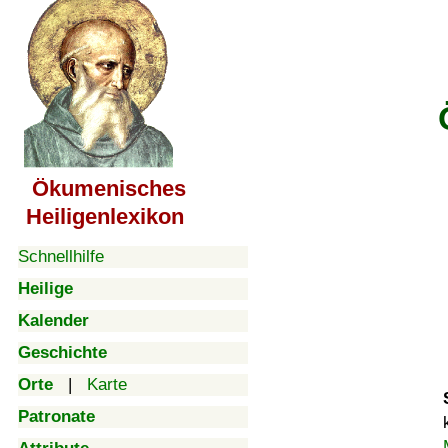
Ökumenisches
Heiligenlexikon
Schnellhilfe
Heilige
Kalender
Geschichte
Orte
|
Karte
Patronate