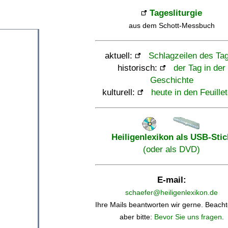
Tagesliturgie
aus dem Schott-Messbuch
aktuell:
Schlagzeilen des Ta
historisch:
der Tag in der
Geschichte
kulturell:
heute in den Feuille
Heiligenlexikon als USB-Stic
(oder als DVD)
E-mail:
schaefer@heiligenlexikon.de
Ihre Mails beantworten wir gerne. Beacht
aber bitte:
Bevor Sie uns fragen
.