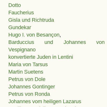
Dotto
Faucherius
Gisla und Richtruda
Gundekar
Hugo I. von Besançon
,
Barduccius und Johannes von
Vespignano
konvertierte Juden in Lentini
Maria von Tarsus
Martin Suetens
Petrus von Dole
Johannes Gontinger
Petrus von Ronda
Johannes vom heiligen Lazarus