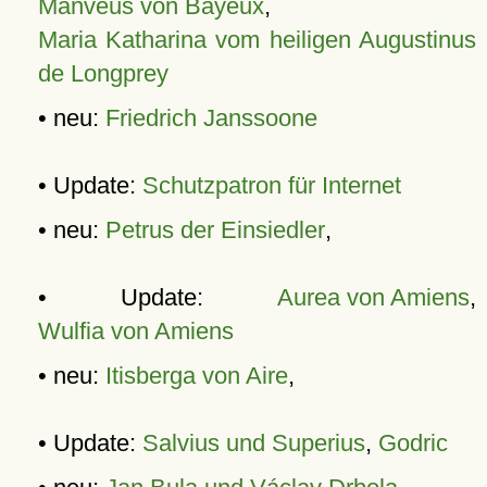
Manveus von Bayeux
,
Maria Katharina vom heiligen Augustinus
de Longprey
• neu:
Friedrich Janssoone
• Update:
Schutzpatron für Internet
• neu:
Petrus der Einsiedler
,
• Update:
Aurea von Amiens
,
Wulfia von Amiens
• neu:
Itisberga von Aire
,
• Update:
Salvius und Superius
,
Godric