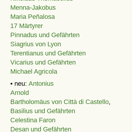
Menna-Jakobus
Maria Peñalosa
17 Märtyrer
Pinnadus und Gefährten
Siagrius von Lyon
Terentianus und Gefährten
Vicarius und Gefährten
Michael Agricola
• neu:
Antonius
Arnold
Bartholomäus von Città di Castello
,
Basilius und Gefährten
Celestina Faron
Desan und Gefährten