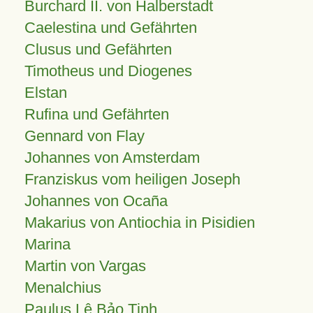
Burchard II. von Halberstadt
Caelestina und Gefährten
Clusus und Gefährten
Timotheus und Diogenes
Elstan
Rufina und Gefährten
Gennard von Flay
Johannes von Amsterdam
Franziskus vom heiligen Joseph
Johannes von Ocaña
Makarius von Antiochia in Pisidien
Marina
Martin von Vargas
Menalchius
Paulus Lê Bảo Tịnh