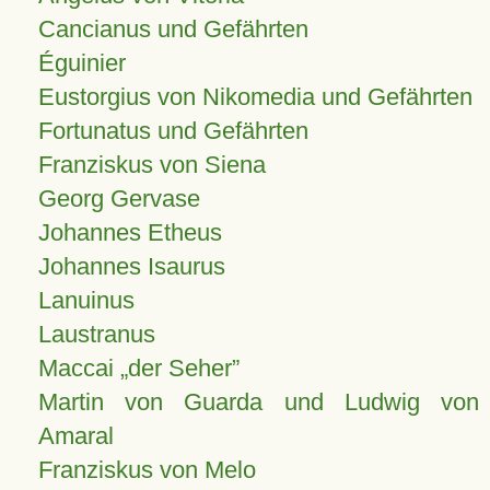
Cancianus und Gefährten
Éguinier
Eustorgius von Nikomedia und Gefährten
Fortunatus und Gefährten
Franziskus von Siena
Georg Gervase
Johannes Etheus
Johannes Isaurus
Lanuinus
Laustranus
Maccai „der Seher”
Martin von Guarda und Ludwig von
Amaral
Franziskus von Melo