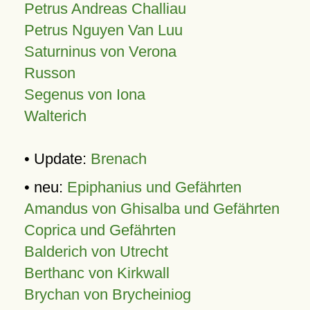
Petrus Andreas Challiau
Petrus Nguyen Van Luu
Saturninus von Verona
Russon
Segenus von Iona
Walterich
• Update:
Brenach
• neu:
Epiphanius und Gefährten
Amandus von Ghisalba und Gefährten
Coprica und Gefährten
Balderich von Utrecht
Berthanc von Kirkwall
Brychan von Brycheiniog