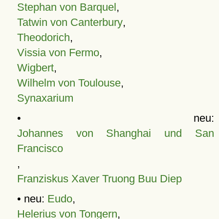
Stephan von Barquel
,
Tatwin von Canterbury
,
Theodorich
,
Vissia von Fermo
,
Wigbert
,
Wilhelm von Toulouse
,
Synaxarium
• neu:
Johannes von Shanghai und San
Francisco
,
Franziskus Xaver Truong Buu Diep
• neu:
Eudo
,
Helerius von Tongern
,