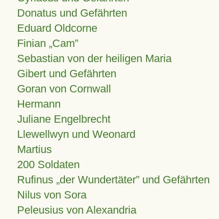
Donatus und Gefährten
Eduard Oldcorne
Finian
Cam
Sebastian von der heiligen Maria
Gibert und Gefährten
Goran von Cornwall
Hermann
Juliane Engelbrecht
Llewellwyn und Weonard
Martius
200 Soldaten
Rufinus „der Wundertäter” und Gefährten
Nilus von Sora
Peleusius von Alexandria