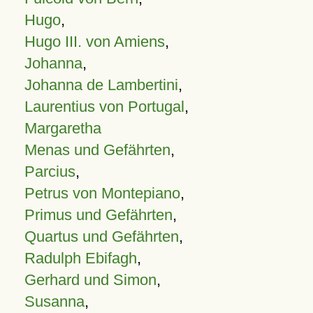
Hugo
,
Hugo III. von Amiens
,
Johanna
,
Johanna de Lambertini
,
Laurentius von Portugal
,
Margaretha
Menas und Gefährten
,
Parcius
,
Petrus von Montepiano
,
Primus und Gefährten
,
Quartus und Gefährten
,
Radulph Ebifagh
,
Gerhard und Simon
,
Susanna
,