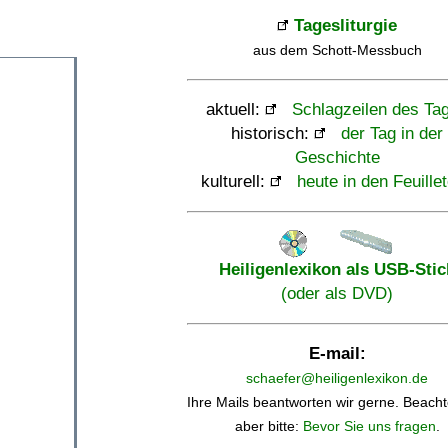
Tagesliturgie
aus dem Schott-Messbuch
aktuell:
Schlagzeilen des Ta
historisch:
der Tag in der
Geschichte
kulturell:
heute in den Feuille
Heiligenlexikon als USB-Stic
(oder als DVD)
E-mail:
schaefer@heiligenlexikon.de
Ihre Mails beantworten wir gerne. Beacht
aber bitte:
Bevor Sie uns fragen
.