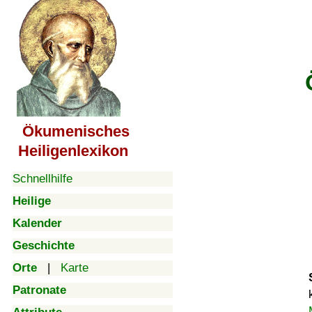
Ökumenisches
Heiligenlexikon
Schnellhilfe
Heilige
Kalender
Geschichte
Orte
|
Karte
Patronate