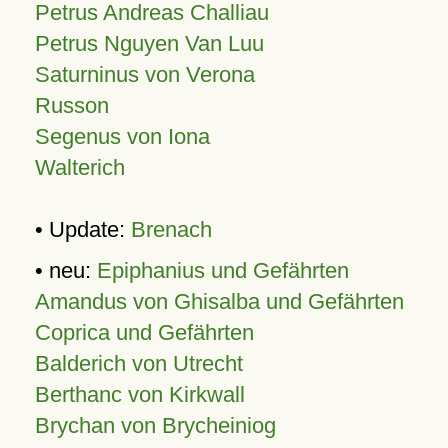
Petrus Andreas Challiau
Petrus Nguyen Van Luu
Saturninus von Verona
Russon
Segenus von Iona
Walterich
• Update:
Brenach
• neu:
Epiphanius und Gefährten
Amandus von Ghisalba und Gefährten
Coprica und Gefährten
Balderich von Utrecht
Berthanc von Kirkwall
Brychan von Brycheiniog