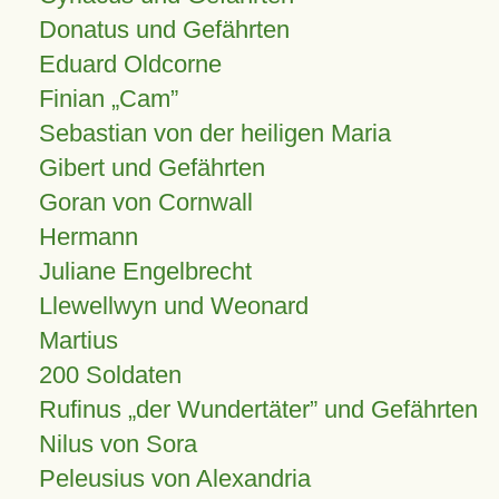
Donatus und Gefährten
Eduard Oldcorne
Finian
Cam
Sebastian von der heiligen Maria
Gibert und Gefährten
Goran von Cornwall
Hermann
Juliane Engelbrecht
Llewellwyn und Weonard
Martius
200 Soldaten
Rufinus „der Wundertäter” und Gefährten
Nilus von Sora
Peleusius von Alexandria