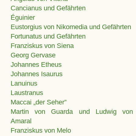
Cancianus und Gefährten
Éguinier
Eustorgius von Nikomedia und Gefährten
Fortunatus und Gefährten
Franziskus von Siena
Georg Gervase
Johannes Etheus
Johannes Isaurus
Lanuinus
Laustranus
Maccai „der Seher”
Martin von Guarda und Ludwig von
Amaral
Franziskus von Melo