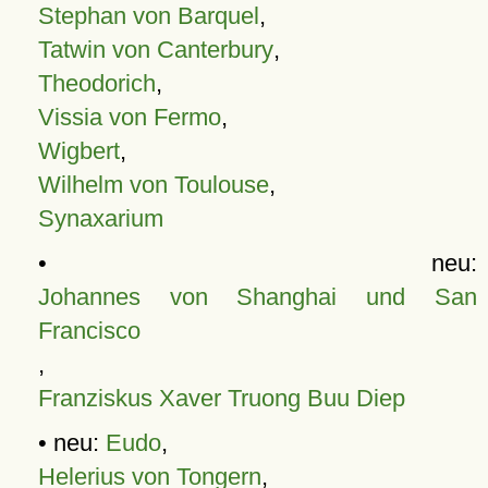
Stephan von Barquel
,
Tatwin von Canterbury
,
Theodorich
,
Vissia von Fermo
,
Wigbert
,
Wilhelm von Toulouse
,
Synaxarium
• neu:
Johannes von Shanghai und San
Francisco
,
Franziskus Xaver Truong Buu Diep
• neu:
Eudo
,
Helerius von Tongern
,