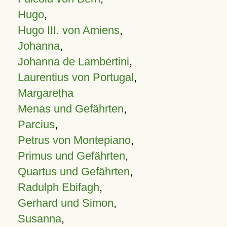
Hugo
,
Hugo III. von Amiens
,
Johanna
,
Johanna de Lambertini
,
Laurentius von Portugal
,
Margaretha
Menas und Gefährten
,
Parcius
,
Petrus von Montepiano
,
Primus und Gefährten
,
Quartus und Gefährten
,
Radulph Ebifagh
,
Gerhard und Simon
,
Susanna
,