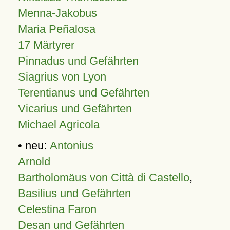
Menna-Jakobus
Maria Peñalosa
17 Märtyrer
Pinnadus und Gefährten
Siagrius von Lyon
Terentianus und Gefährten
Vicarius und Gefährten
Michael Agricola
• neu:
Antonius
Arnold
Bartholomäus von Città di Castello
,
Basilius und Gefährten
Celestina Faron
Desan und Gefährten