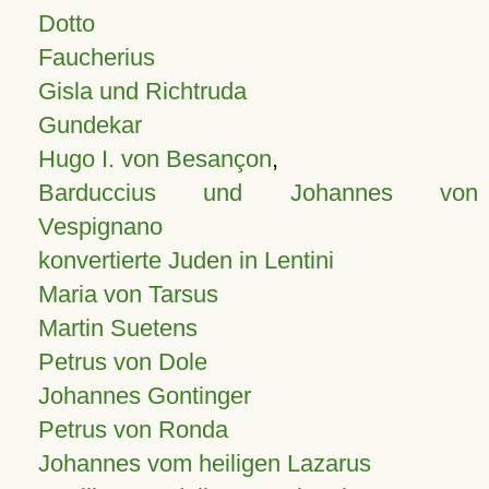
Dotto
Faucherius
Gisla und Richtruda
Gundekar
Hugo I. von Besançon
,
Barduccius und Johannes von
Vespignano
konvertierte Juden in Lentini
Maria von Tarsus
Martin Suetens
Petrus von Dole
Johannes Gontinger
Petrus von Ronda
Johannes vom heiligen Lazarus