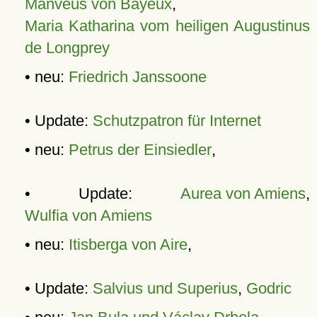
Manveus von Bayeux
,
Maria Katharina vom heiligen Augustinus
de Longprey
• neu:
Friedrich Janssoone
• Update:
Schutzpatron für Internet
• neu:
Petrus der Einsiedler
,
• Update:
Aurea von Amiens
,
Wulfia von Amiens
• neu:
Itisberga von Aire
,
• Update:
Salvius und Superius
,
Godric