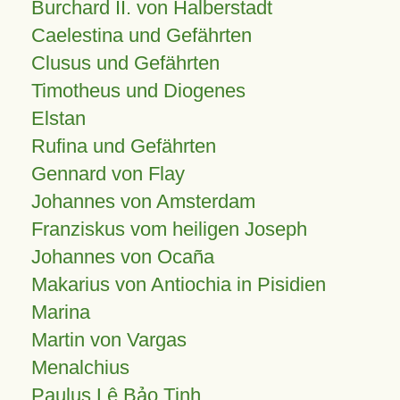
Burchard II. von Halberstadt
Caelestina und Gefährten
Clusus und Gefährten
Timotheus und Diogenes
Elstan
Rufina und Gefährten
Gennard von Flay
Johannes von Amsterdam
Franziskus vom heiligen Joseph
Johannes von Ocaña
Makarius von Antiochia in Pisidien
Marina
Martin von Vargas
Menalchius
Paulus Lê Bảo Tịnh