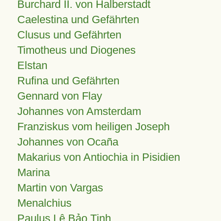
Burchard II. von Halberstadt
Caelestina und Gefährten
Clusus und Gefährten
Timotheus und Diogenes
Elstan
Rufina und Gefährten
Gennard von Flay
Johannes von Amsterdam
Franziskus vom heiligen Joseph
Johannes von Ocaña
Makarius von Antiochia in Pisidien
Marina
Martin von Vargas
Menalchius
Paulus Lê Bảo Tịnh