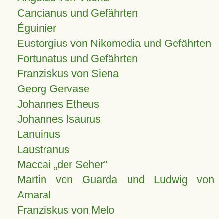
Cancianus und Gefährten
Éguinier
Eustorgius von Nikomedia und Gefährten
Fortunatus und Gefährten
Franziskus von Siena
Georg Gervase
Johannes Etheus
Johannes Isaurus
Lanuinus
Laustranus
Maccai „der Seher”
Martin von Guarda und Ludwig von
Amaral
Franziskus von Melo