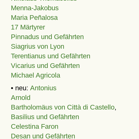
Menna-Jakobus
Maria Peñalosa
17 Märtyrer
Pinnadus und Gefährten
Siagrius von Lyon
Terentianus und Gefährten
Vicarius und Gefährten
Michael Agricola
• neu:
Antonius
Arnold
Bartholomäus von Città di Castello
,
Basilius und Gefährten
Celestina Faron
Desan und Gefährten