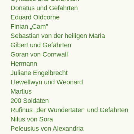
Donatus und Gefährten
Eduard Oldcorne
Finian
Cam
Sebastian von der heiligen Maria
Gibert und Gefährten
Goran von Cornwall
Hermann
Juliane Engelbrecht
Llewellwyn und Weonard
Martius
200 Soldaten
Rufinus „der Wundertäter” und Gefährten
Nilus von Sora
Peleusius von Alexandria