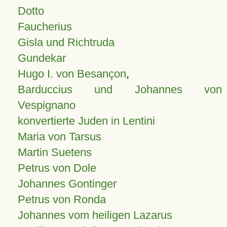
Dotto
Faucherius
Gisla und Richtruda
Gundekar
Hugo I. von Besançon
,
Barduccius und Johannes von
Vespignano
konvertierte Juden in Lentini
Maria von Tarsus
Martin Suetens
Petrus von Dole
Johannes Gontinger
Petrus von Ronda
Johannes vom heiligen Lazarus