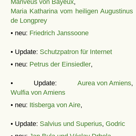
Manveus von Bayeux
,
Maria Katharina vom heiligen Augustinus
de Longprey
• neu:
Friedrich Janssoone
• Update:
Schutzpatron für Internet
• neu:
Petrus der Einsiedler
,
• Update:
Aurea von Amiens
,
Wulfia von Amiens
• neu:
Itisberga von Aire
,
• Update:
Salvius und Superius
,
Godric