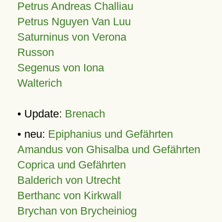
Petrus Andreas Challiau
Petrus Nguyen Van Luu
Saturninus von Verona
Russon
Segenus von Iona
Walterich
• Update:
Brenach
• neu:
Epiphanius und Gefährten
Amandus von Ghisalba und Gefährten
Coprica und Gefährten
Balderich von Utrecht
Berthanc von Kirkwall
Brychan von Brycheiniog