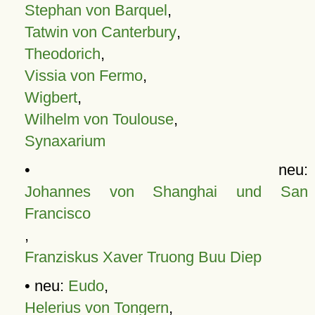
Stephan von Barquel
,
Tatwin von Canterbury
,
Theodorich
,
Vissia von Fermo
,
Wigbert
,
Wilhelm von Toulouse
,
Synaxarium
• neu:
Johannes von Shanghai und San
Francisco
,
Franziskus Xaver Truong Buu Diep
• neu:
Eudo
,
Helerius von Tongern
,