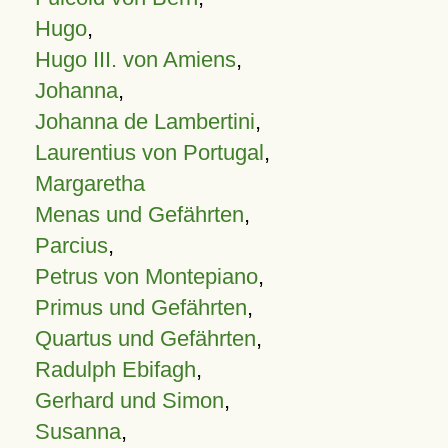
Hugo
,
Hugo III. von Amiens
,
Johanna
,
Johanna de Lambertini
,
Laurentius von Portugal
,
Margaretha
Menas und Gefährten
,
Parcius
,
Petrus von Montepiano
,
Primus und Gefährten
,
Quartus und Gefährten
,
Radulph Ebifagh
,
Gerhard und Simon
,
Susanna
,