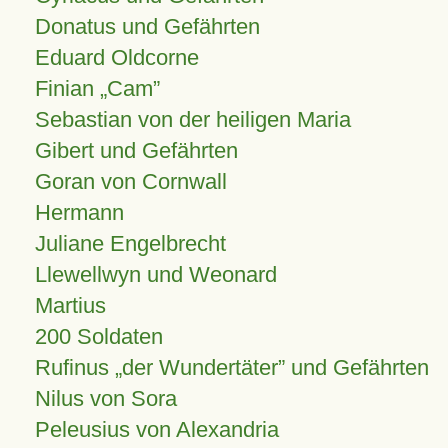
Donatus und Gefährten
Eduard Oldcorne
Finian
Cam
Sebastian von der heiligen Maria
Gibert und Gefährten
Goran von Cornwall
Hermann
Juliane Engelbrecht
Llewellwyn und Weonard
Martius
200 Soldaten
Rufinus „der Wundertäter” und Gefährten
Nilus von Sora
Peleusius von Alexandria