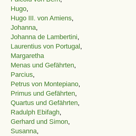
Hugo
,
Hugo III. von Amiens
,
Johanna
,
Johanna de Lambertini
,
Laurentius von Portugal
,
Margaretha
Menas und Gefährten
,
Parcius
,
Petrus von Montepiano
,
Primus und Gefährten
,
Quartus und Gefährten
,
Radulph Ebifagh
,
Gerhard und Simon
,
Susanna
,