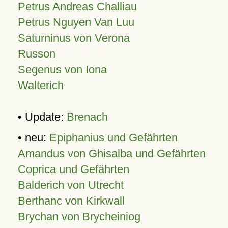
Petrus Andreas Challiau
Petrus Nguyen Van Luu
Saturninus von Verona
Russon
Segenus von Iona
Walterich
• Update:
Brenach
• neu:
Epiphanius und Gefährten
Amandus von Ghisalba und Gefährten
Coprica und Gefährten
Balderich von Utrecht
Berthanc von Kirkwall
Brychan von Brycheiniog