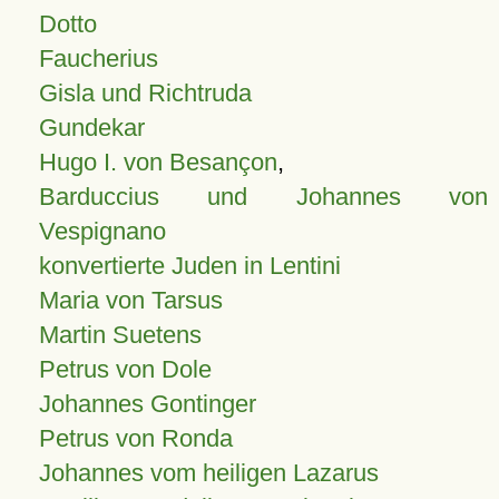
Dotto
Faucherius
Gisla und Richtruda
Gundekar
Hugo I. von Besançon
,
Barduccius und Johannes von
Vespignano
konvertierte Juden in Lentini
Maria von Tarsus
Martin Suetens
Petrus von Dole
Johannes Gontinger
Petrus von Ronda
Johannes vom heiligen Lazarus