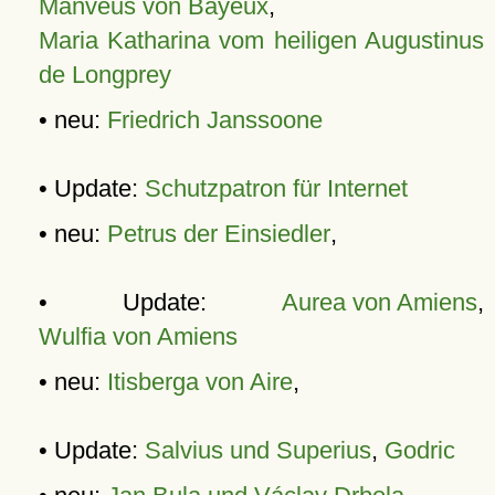
Manveus von Bayeux
,
Maria Katharina vom heiligen Augustinus
de Longprey
• neu:
Friedrich Janssoone
• Update:
Schutzpatron für Internet
• neu:
Petrus der Einsiedler
,
• Update:
Aurea von Amiens
,
Wulfia von Amiens
• neu:
Itisberga von Aire
,
• Update:
Salvius und Superius
,
Godric