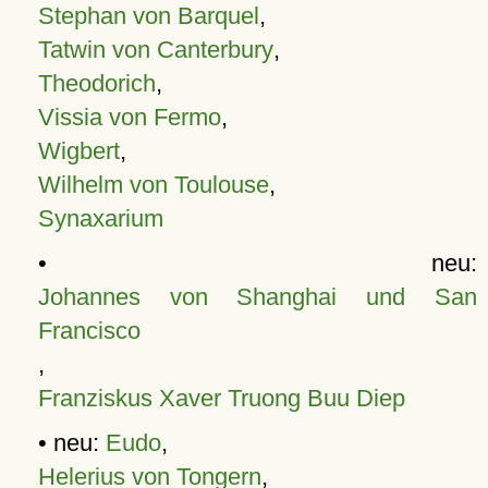
Stephan von Barquel
,
Tatwin von Canterbury
,
Theodorich
,
Vissia von Fermo
,
Wigbert
,
Wilhelm von Toulouse
,
Synaxarium
• neu:
Johannes von Shanghai und San
Francisco
,
Franziskus Xaver Truong Buu Diep
• neu:
Eudo
,
Helerius von Tongern
,