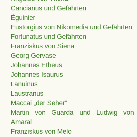
Cancianus und Gefährten
Éguinier
Eustorgius von Nikomedia und Gefährten
Fortunatus und Gefährten
Franziskus von Siena
Georg Gervase
Johannes Etheus
Johannes Isaurus
Lanuinus
Laustranus
Maccai „der Seher”
Martin von Guarda und Ludwig von
Amaral
Franziskus von Melo