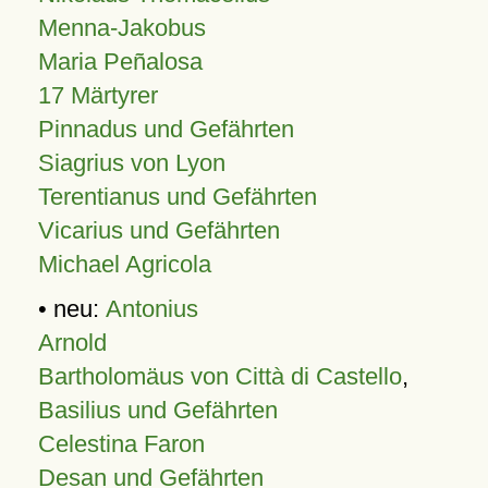
Menna-Jakobus
Maria Peñalosa
17 Märtyrer
Pinnadus und Gefährten
Siagrius von Lyon
Terentianus und Gefährten
Vicarius und Gefährten
Michael Agricola
• neu:
Antonius
Arnold
Bartholomäus von Città di Castello
,
Basilius und Gefährten
Celestina Faron
Desan und Gefährten