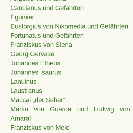
Cancianus und Gefährten
Éguinier
Eustorgius von Nikomedia und Gefährten
Fortunatus und Gefährten
Franziskus von Siena
Georg Gervase
Johannes Etheus
Johannes Isaurus
Lanuinus
Laustranus
Maccai „der Seher”
Martin von Guarda und Ludwig von
Amaral
Franziskus von Melo