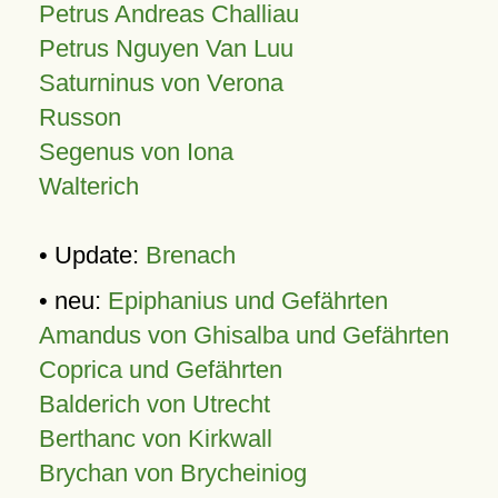
Petrus Andreas Challiau
Petrus Nguyen Van Luu
Saturninus von Verona
Russon
Segenus von Iona
Walterich
• Update:
Brenach
• neu:
Epiphanius und Gefährten
Amandus von Ghisalba und Gefährten
Coprica und Gefährten
Balderich von Utrecht
Berthanc von Kirkwall
Brychan von Brycheiniog