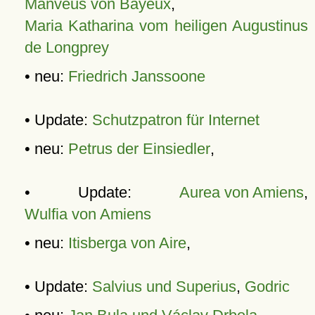
Manveus von Bayeux
,
Maria Katharina vom heiligen Augustinus
de Longprey
• neu:
Friedrich Janssoone
• Update:
Schutzpatron für Internet
• neu:
Petrus der Einsiedler
,
• Update:
Aurea von Amiens
,
Wulfia von Amiens
• neu:
Itisberga von Aire
,
• Update:
Salvius und Superius
,
Godric