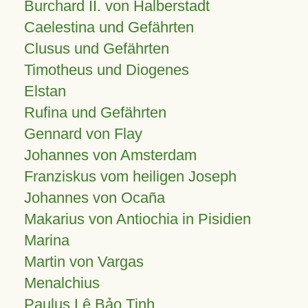
Burchard II. von Halberstadt
Caelestina und Gefährten
Clusus und Gefährten
Timotheus und Diogenes
Elstan
Rufina und Gefährten
Gennard von Flay
Johannes von Amsterdam
Franziskus vom heiligen Joseph
Johannes von Ocaña
Makarius von Antiochia in Pisidien
Marina
Martin von Vargas
Menalchius
Paulus Lê Bảo Tịnh