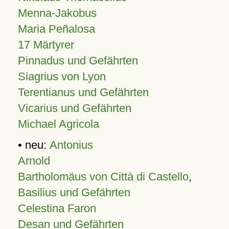
Menna-Jakobus
Maria Peñalosa
17 Märtyrer
Pinnadus und Gefährten
Siagrius von Lyon
Terentianus und Gefährten
Vicarius und Gefährten
Michael Agricola
• neu:
Antonius
Arnold
Bartholomäus von Città di Castello
,
Basilius und Gefährten
Celestina Faron
Desan und Gefährten