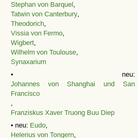
Stephan von Barquel
,
Tatwin von Canterbury
,
Theodorich
,
Vissia von Fermo
,
Wigbert
,
Wilhelm von Toulouse
,
Synaxarium
• neu:
Johannes von Shanghai und San
Francisco
,
Franziskus Xaver Truong Buu Diep
• neu:
Eudo
,
Helerius von Tongern
,