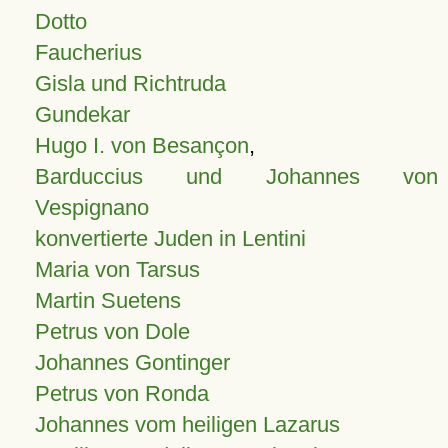
Dotto
Faucherius
Gisla und Richtruda
Gundekar
Hugo I. von Besançon
,
Barduccius und Johannes von
Vespignano
konvertierte Juden in Lentini
Maria von Tarsus
Martin Suetens
Petrus von Dole
Johannes Gontinger
Petrus von Ronda
Johannes vom heiligen Lazarus