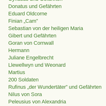
Donatus und Gefährten
Eduard Oldcorne
Finian
Cam
Sebastian von der heiligen Maria
Gibert und Gefährten
Goran von Cornwall
Hermann
Juliane Engelbrecht
Llewellwyn und Weonard
Martius
200 Soldaten
Rufinus „der Wundertäter” und Gefährten
Nilus von Sora
Peleusius von Alexandria