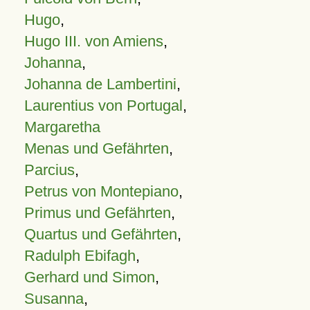
Hugo
,
Hugo III. von Amiens
,
Johanna
,
Johanna de Lambertini
,
Laurentius von Portugal
,
Margaretha
Menas und Gefährten
,
Parcius
,
Petrus von Montepiano
,
Primus und Gefährten
,
Quartus und Gefährten
,
Radulph Ebifagh
,
Gerhard und Simon
,
Susanna
,