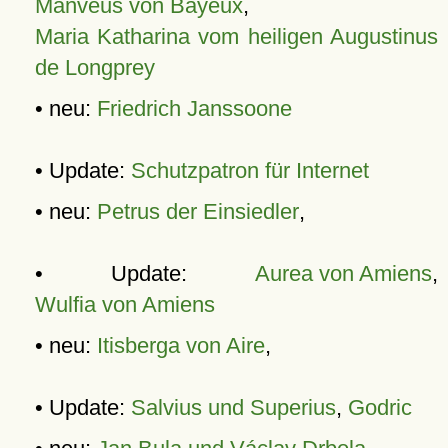
Manveus von Bayeux
,
Maria Katharina vom heiligen Augustinus
de Longprey
• neu:
Friedrich Janssoone
• Update:
Schutzpatron für Internet
• neu:
Petrus der Einsiedler
,
• Update:
Aurea von Amiens
,
Wulfia von Amiens
• neu:
Itisberga von Aire
,
• Update:
Salvius und Superius
,
Godric