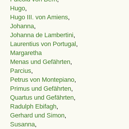
Hugo
,
Hugo III. von Amiens
,
Johanna
,
Johanna de Lambertini
,
Laurentius von Portugal
,
Margaretha
Menas und Gefährten
,
Parcius
,
Petrus von Montepiano
,
Primus und Gefährten
,
Quartus und Gefährten
,
Radulph Ebifagh
,
Gerhard und Simon
,
Susanna
,