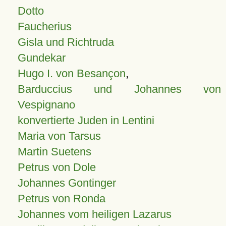
Dotto
Faucherius
Gisla und Richtruda
Gundekar
Hugo I. von Besançon
,
Barduccius und Johannes von
Vespignano
konvertierte Juden in Lentini
Maria von Tarsus
Martin Suetens
Petrus von Dole
Johannes Gontinger
Petrus von Ronda
Johannes vom heiligen Lazarus