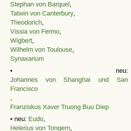
Stephan von Barquel
,
Tatwin von Canterbury
,
Theodorich
,
Vissia von Fermo
,
Wigbert
,
Wilhelm von Toulouse
,
Synaxarium
• neu:
Johannes von Shanghai und San
Francisco
,
Franziskus Xaver Truong Buu Diep
• neu:
Eudo
,
Helerius von Tongern
,