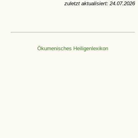
zuletzt aktualisiert:
24.07.2026
Ökumenisches Heiligenlexikon