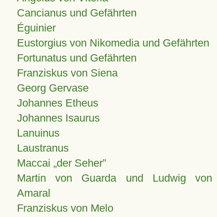
Cancianus und Gefährten
Éguinier
Eustorgius von Nikomedia und Gefährten
Fortunatus und Gefährten
Franziskus von Siena
Georg Gervase
Johannes Etheus
Johannes Isaurus
Lanuinus
Laustranus
Maccai „der Seher”
Martin von Guarda und Ludwig von
Amaral
Franziskus von Melo