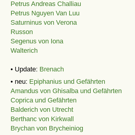
Petrus Andreas Challiau
Petrus Nguyen Van Luu
Saturninus von Verona
Russon
Segenus von Iona
Walterich
• Update:
Brenach
• neu:
Epiphanius und Gefährten
Amandus von Ghisalba und Gefährten
Coprica und Gefährten
Balderich von Utrecht
Berthanc von Kirkwall
Brychan von Brycheiniog