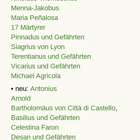
Menna-Jakobus
Maria Peñalosa
17 Märtyrer
Pinnadus und Gefährten
Siagrius von Lyon
Terentianus und Gefährten
Vicarius und Gefährten
Michael Agricola
• neu:
Antonius
Arnold
Bartholomäus von Città di Castello
,
Basilius und Gefährten
Celestina Faron
Desan und Gefährten