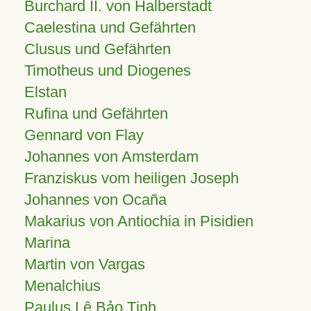
Burchard II. von Halberstadt
Caelestina und Gefährten
Clusus und Gefährten
Timotheus und Diogenes
Elstan
Rufina und Gefährten
Gennard von Flay
Johannes von Amsterdam
Franziskus vom heiligen Joseph
Johannes von Ocaña
Makarius von Antiochia in Pisidien
Marina
Martin von Vargas
Menalchius
Paulus Lê Bảo Tịnh