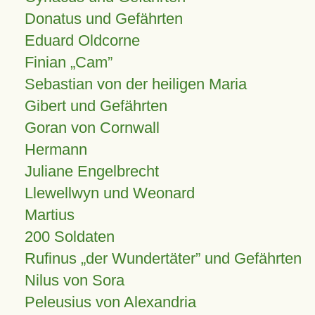
Donatus und Gefährten
Eduard Oldcorne
Finian
Cam
Sebastian von der heiligen Maria
Gibert und Gefährten
Goran von Cornwall
Hermann
Juliane Engelbrecht
Llewellwyn und Weonard
Martius
200 Soldaten
Rufinus „der Wundertäter” und Gefährten
Nilus von Sora
Peleusius von Alexandria