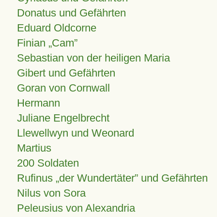
Donatus und Gefährten
Eduard Oldcorne
Finian
Cam
Sebastian von der heiligen Maria
Gibert und Gefährten
Goran von Cornwall
Hermann
Juliane Engelbrecht
Llewellwyn und Weonard
Martius
200 Soldaten
Rufinus „der Wundertäter” und Gefährten
Nilus von Sora
Peleusius von Alexandria