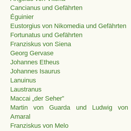
Cancianus und Gefährten
Éguinier
Eustorgius von Nikomedia und Gefährten
Fortunatus und Gefährten
Franziskus von Siena
Georg Gervase
Johannes Etheus
Johannes Isaurus
Lanuinus
Laustranus
Maccai „der Seher”
Martin von Guarda und Ludwig von
Amaral
Franziskus von Melo