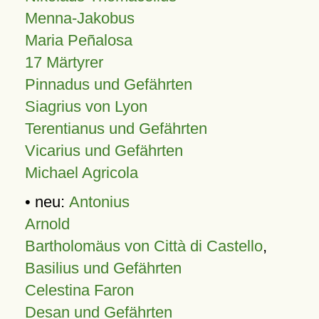
Menna-Jakobus
Maria Peñalosa
17 Märtyrer
Pinnadus und Gefährten
Siagrius von Lyon
Terentianus und Gefährten
Vicarius und Gefährten
Michael Agricola
• neu:
Antonius
Arnold
Bartholomäus von Città di Castello
,
Basilius und Gefährten
Celestina Faron
Desan und Gefährten