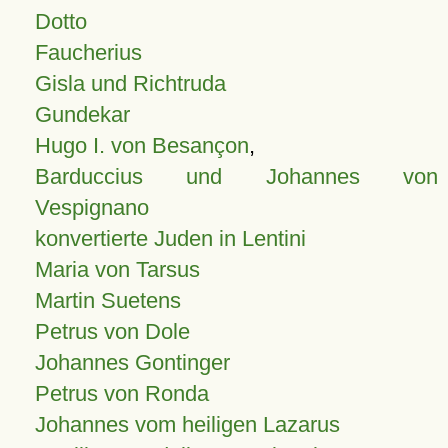
Dotto
Faucherius
Gisla und Richtruda
Gundekar
Hugo I. von Besançon
,
Barduccius und Johannes von
Vespignano
konvertierte Juden in Lentini
Maria von Tarsus
Martin Suetens
Petrus von Dole
Johannes Gontinger
Petrus von Ronda
Johannes vom heiligen Lazarus