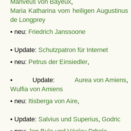
Manveus von Bayeux
,
Maria Katharina vom heiligen Augustinus
de Longprey
• neu:
Friedrich Janssoone
• Update:
Schutzpatron für Internet
• neu:
Petrus der Einsiedler
,
• Update:
Aurea von Amiens
,
Wulfia von Amiens
• neu:
Itisberga von Aire
,
• Update:
Salvius und Superius
,
Godric