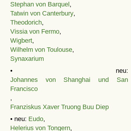
Stephan von Barquel
,
Tatwin von Canterbury
,
Theodorich
,
Vissia von Fermo
,
Wigbert
,
Wilhelm von Toulouse
,
Synaxarium
• neu:
Johannes von Shanghai und San
Francisco
,
Franziskus Xaver Truong Buu Diep
• neu:
Eudo
,
Helerius von Tongern
,