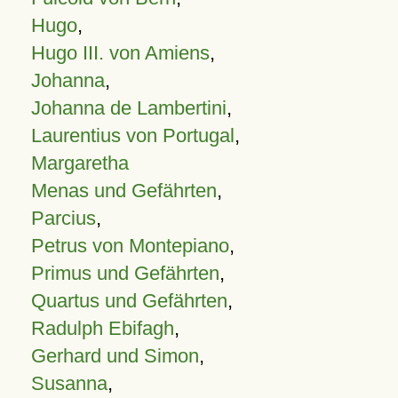
Hugo
,
Hugo III. von Amiens
,
Johanna
,
Johanna de Lambertini
,
Laurentius von Portugal
,
Margaretha
Menas und Gefährten
,
Parcius
,
Petrus von Montepiano
,
Primus und Gefährten
,
Quartus und Gefährten
,
Radulph Ebifagh
,
Gerhard und Simon
,
Susanna
,