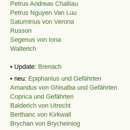
Petrus Andreas Challiau
Petrus Nguyen Van Luu
Saturninus von Verona
Russon
Segenus von Iona
Walterich
• Update:
Brenach
• neu:
Epiphanius und Gefährten
Amandus von Ghisalba und Gefährten
Coprica und Gefährten
Balderich von Utrecht
Berthanc von Kirkwall
Brychan von Brycheiniog