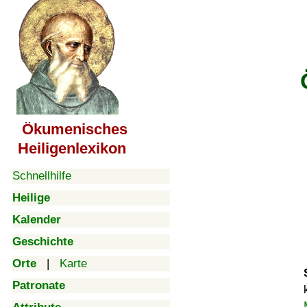
Ökumenisches
Heiligenlexikon
Schnellhilfe
Heilige
Kalender
Geschichte
Orte
|
Karte
Patronate