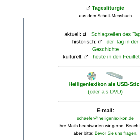
Tagesliturgie
aus dem Schott-Messbuch
aktuell:
Schlagzeilen des Ta
historisch:
der Tag in der
Geschichte
kulturell:
heute in den Feuille
Heiligenlexikon als USB-Stic
(oder als DVD)
E-mail:
schaefer@heiligenlexikon.de
Ihre Mails beantworten wir gerne. Beacht
aber bitte:
Bevor Sie uns fragen
.