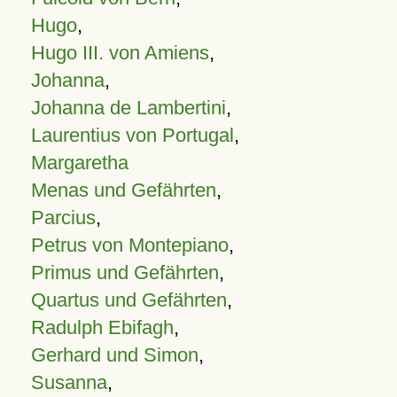
Hugo
,
Hugo III. von Amiens
,
Johanna
,
Johanna de Lambertini
,
Laurentius von Portugal
,
Margaretha
Menas und Gefährten
,
Parcius
,
Petrus von Montepiano
,
Primus und Gefährten
,
Quartus und Gefährten
,
Radulph Ebifagh
,
Gerhard und Simon
,
Susanna
,