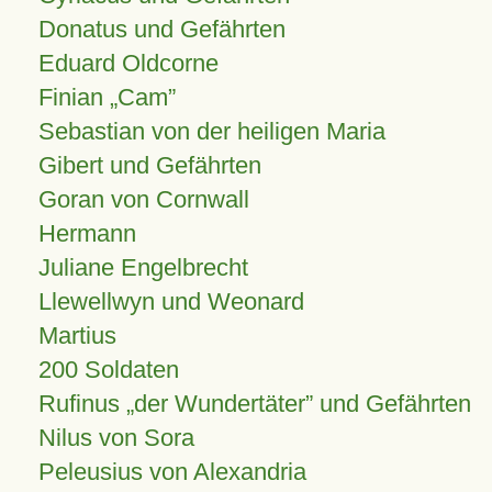
Donatus und Gefährten
Eduard Oldcorne
Finian
Cam
Sebastian von der heiligen Maria
Gibert und Gefährten
Goran von Cornwall
Hermann
Juliane Engelbrecht
Llewellwyn und Weonard
Martius
200 Soldaten
Rufinus „der Wundertäter” und Gefährten
Nilus von Sora
Peleusius von Alexandria