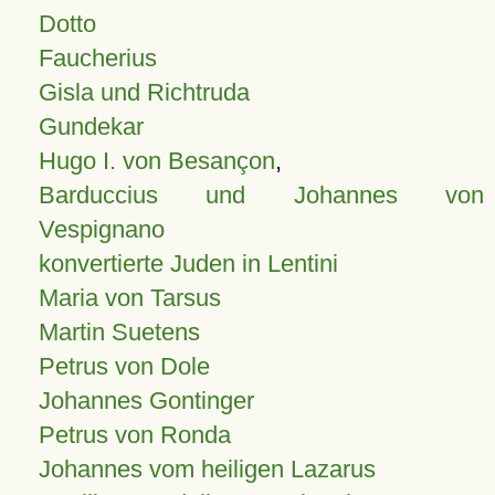
Dotto
Faucherius
Gisla und Richtruda
Gundekar
Hugo I. von Besançon
,
Barduccius und Johannes von
Vespignano
konvertierte Juden in Lentini
Maria von Tarsus
Martin Suetens
Petrus von Dole
Johannes Gontinger
Petrus von Ronda
Johannes vom heiligen Lazarus