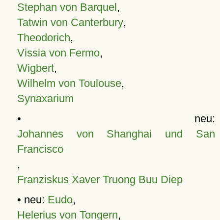
Stephan von Barquel
,
Tatwin von Canterbury
,
Theodorich
,
Vissia von Fermo
,
Wigbert
,
Wilhelm von Toulouse
,
Synaxarium
• neu:
Johannes von Shanghai und San
Francisco
,
Franziskus Xaver Truong Buu Diep
• neu:
Eudo
,
Helerius von Tongern
,