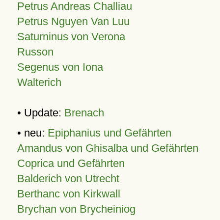
Petrus Andreas Challiau
Petrus Nguyen Van Luu
Saturninus von Verona
Russon
Segenus von Iona
Walterich
• Update:
Brenach
• neu:
Epiphanius und Gefährten
Amandus von Ghisalba und Gefährten
Coprica und Gefährten
Balderich von Utrecht
Berthanc von Kirkwall
Brychan von Brycheiniog