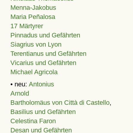
Menna-Jakobus
Maria Peñalosa
17 Märtyrer
Pinnadus und Gefährten
Siagrius von Lyon
Terentianus und Gefährten
Vicarius und Gefährten
Michael Agricola
• neu:
Antonius
Arnold
Bartholomäus von Città di Castello
,
Basilius und Gefährten
Celestina Faron
Desan und Gefährten