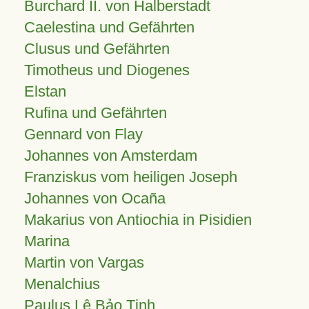
Burchard II. von Halberstadt
Caelestina und Gefährten
Clusus und Gefährten
Timotheus und Diogenes
Elstan
Rufina und Gefährten
Gennard von Flay
Johannes von Amsterdam
Franziskus vom heiligen Joseph
Johannes von Ocaña
Makarius von Antiochia in Pisidien
Marina
Martin von Vargas
Menalchius
Paulus Lê Bảo Tịnh