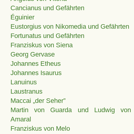
Cancianus und Gefährten
Éguinier
Eustorgius von Nikomedia und Gefährten
Fortunatus und Gefährten
Franziskus von Siena
Georg Gervase
Johannes Etheus
Johannes Isaurus
Lanuinus
Laustranus
Maccai „der Seher”
Martin von Guarda und Ludwig von
Amaral
Franziskus von Melo