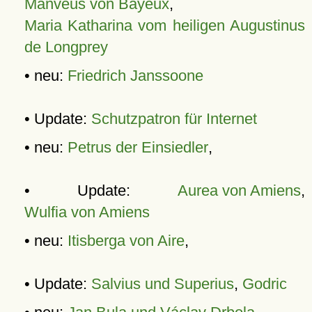
Manveus von Bayeux
,
Maria Katharina vom heiligen Augustinus
de Longprey
• neu:
Friedrich Janssoone
• Update:
Schutzpatron für Internet
• neu:
Petrus der Einsiedler
,
• Update:
Aurea von Amiens
,
Wulfia von Amiens
• neu:
Itisberga von Aire
,
• Update:
Salvius und Superius
,
Godric