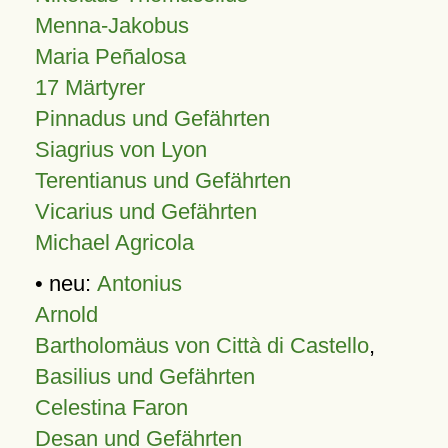
Menna-Jakobus
Maria Peñalosa
17 Märtyrer
Pinnadus und Gefährten
Siagrius von Lyon
Terentianus und Gefährten
Vicarius und Gefährten
Michael Agricola
• neu:
Antonius
Arnold
Bartholomäus von Città di Castello
,
Basilius und Gefährten
Celestina Faron
Desan und Gefährten