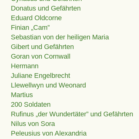
Donatus und Gefährten
Eduard Oldcorne
Finian
Cam
Sebastian von der heiligen Maria
Gibert und Gefährten
Goran von Cornwall
Hermann
Juliane Engelbrecht
Llewellwyn und Weonard
Martius
200 Soldaten
Rufinus „der Wundertäter” und Gefährten
Nilus von Sora
Peleusius von Alexandria