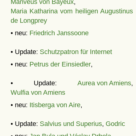
Manveus von Bayeux
,
Maria Katharina vom heiligen Augustinus
de Longprey
• neu:
Friedrich Janssoone
• Update:
Schutzpatron für Internet
• neu:
Petrus der Einsiedler
,
• Update:
Aurea von Amiens
,
Wulfia von Amiens
• neu:
Itisberga von Aire
,
• Update:
Salvius und Superius
,
Godric