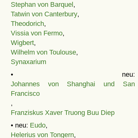
Stephan von Barquel
,
Tatwin von Canterbury
,
Theodorich
,
Vissia von Fermo
,
Wigbert
,
Wilhelm von Toulouse
,
Synaxarium
• neu:
Johannes von Shanghai und San
Francisco
,
Franziskus Xaver Truong Buu Diep
• neu:
Eudo
,
Helerius von Tongern
,