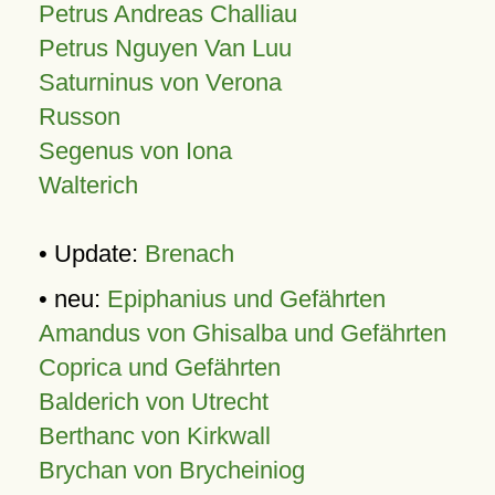
Petrus Andreas Challiau
Petrus Nguyen Van Luu
Saturninus von Verona
Russon
Segenus von Iona
Walterich
• Update:
Brenach
• neu:
Epiphanius und Gefährten
Amandus von Ghisalba und Gefährten
Coprica und Gefährten
Balderich von Utrecht
Berthanc von Kirkwall
Brychan von Brycheiniog