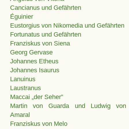
Cancianus und Gefährten
Éguinier
Eustorgius von Nikomedia und Gefährten
Fortunatus und Gefährten
Franziskus von Siena
Georg Gervase
Johannes Etheus
Johannes Isaurus
Lanuinus
Laustranus
Maccai „der Seher”
Martin von Guarda und Ludwig von
Amaral
Franziskus von Melo