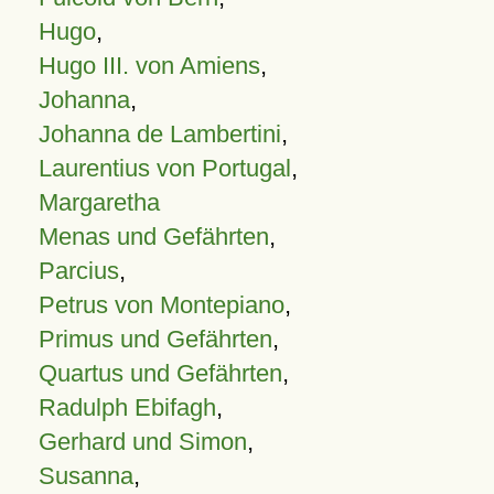
Hugo
,
Hugo III. von Amiens
,
Johanna
,
Johanna de Lambertini
,
Laurentius von Portugal
,
Margaretha
Menas und Gefährten
,
Parcius
,
Petrus von Montepiano
,
Primus und Gefährten
,
Quartus und Gefährten
,
Radulph Ebifagh
,
Gerhard und Simon
,
Susanna
,