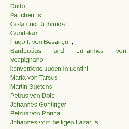
Dotto
Faucherius
Gisla und Richtruda
Gundekar
Hugo I. von Besançon
,
Barduccius und Johannes von
Vespignano
konvertierte Juden in Lentini
Maria von Tarsus
Martin Suetens
Petrus von Dole
Johannes Gontinger
Petrus von Ronda
Johannes vom heiligen Lazarus