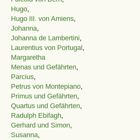
Hugo
,
Hugo III. von Amiens
,
Johanna
,
Johanna de Lambertini
,
Laurentius von Portugal
,
Margaretha
Menas und Gefährten
,
Parcius
,
Petrus von Montepiano
,
Primus und Gefährten
,
Quartus und Gefährten
,
Radulph Ebifagh
,
Gerhard und Simon
,
Susanna
,