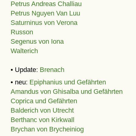
Petrus Andreas Challiau
Petrus Nguyen Van Luu
Saturninus von Verona
Russon
Segenus von Iona
Walterich
• Update:
Brenach
• neu:
Epiphanius und Gefährten
Amandus von Ghisalba und Gefährten
Coprica und Gefährten
Balderich von Utrecht
Berthanc von Kirkwall
Brychan von Brycheiniog