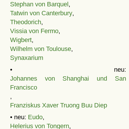
Stephan von Barquel
,
Tatwin von Canterbury
,
Theodorich
,
Vissia von Fermo
,
Wigbert
,
Wilhelm von Toulouse
,
Synaxarium
• neu:
Johannes von Shanghai und San
Francisco
,
Franziskus Xaver Truong Buu Diep
• neu:
Eudo
,
Helerius von Tongern
,