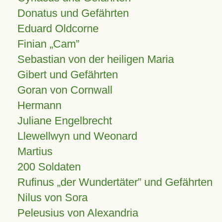
Donatus und Gefährten
Eduard Oldcorne
Finian
Cam
Sebastian von der heiligen Maria
Gibert und Gefährten
Goran von Cornwall
Hermann
Juliane Engelbrecht
Llewellwyn und Weonard
Martius
200 Soldaten
Rufinus „der Wundertäter” und Gefährten
Nilus von Sora
Peleusius von Alexandria