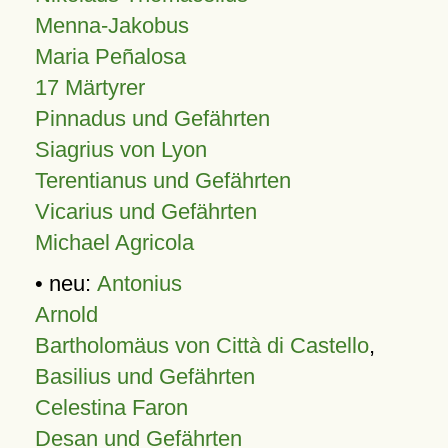
Menna-Jakobus
Maria Peñalosa
17 Märtyrer
Pinnadus und Gefährten
Siagrius von Lyon
Terentianus und Gefährten
Vicarius und Gefährten
Michael Agricola
• neu:
Antonius
Arnold
Bartholomäus von Città di Castello
,
Basilius und Gefährten
Celestina Faron
Desan und Gefährten