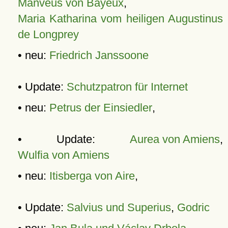
Manveus von Bayeux
,
Maria Katharina vom heiligen Augustinus
de Longprey
• neu:
Friedrich Janssoone
• Update:
Schutzpatron für Internet
• neu:
Petrus der Einsiedler
,
• Update:
Aurea von Amiens
,
Wulfia von Amiens
• neu:
Itisberga von Aire
,
• Update:
Salvius und Superius
,
Godric