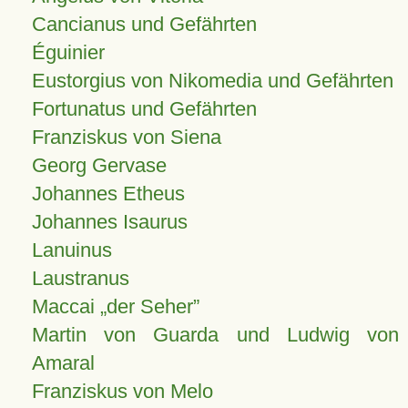
Cancianus und Gefährten
Éguinier
Eustorgius von Nikomedia und Gefährten
Fortunatus und Gefährten
Franziskus von Siena
Georg Gervase
Johannes Etheus
Johannes Isaurus
Lanuinus
Laustranus
Maccai „der Seher”
Martin von Guarda und Ludwig von
Amaral
Franziskus von Melo