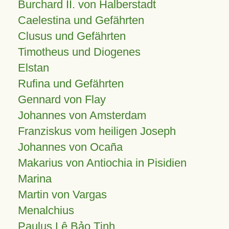
Burchard II. von Halberstadt
Caelestina und Gefährten
Clusus und Gefährten
Timotheus und Diogenes
Elstan
Rufina und Gefährten
Gennard von Flay
Johannes von Amsterdam
Franziskus vom heiligen Joseph
Johannes von Ocaña
Makarius von Antiochia in Pisidien
Marina
Martin von Vargas
Menalchius
Paulus Lê Bảo Tịnh