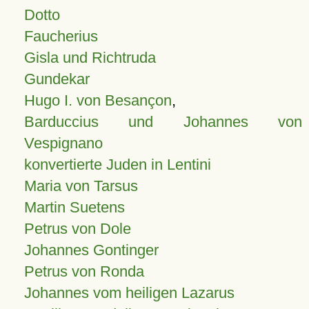
Dotto
Faucherius
Gisla und Richtruda
Gundekar
Hugo I. von Besançon
,
Barduccius und Johannes von
Vespignano
konvertierte Juden in Lentini
Maria von Tarsus
Martin Suetens
Petrus von Dole
Johannes Gontinger
Petrus von Ronda
Johannes vom heiligen Lazarus