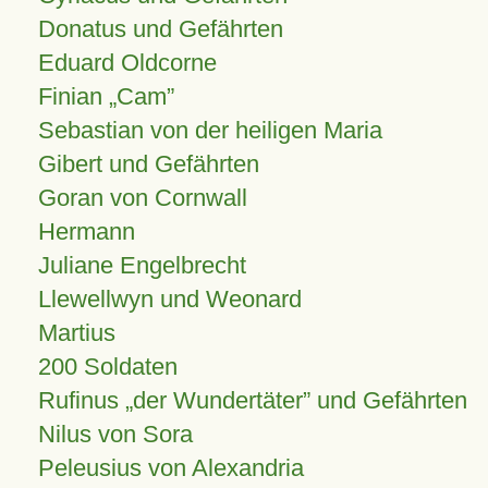
Donatus und Gefährten
Eduard Oldcorne
Finian
Cam
Sebastian von der heiligen Maria
Gibert und Gefährten
Goran von Cornwall
Hermann
Juliane Engelbrecht
Llewellwyn und Weonard
Martius
200 Soldaten
Rufinus „der Wundertäter” und Gefährten
Nilus von Sora
Peleusius von Alexandria