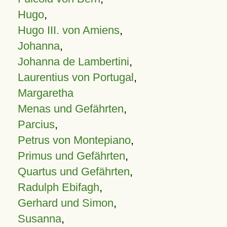
Hugo
,
Hugo III. von Amiens
,
Johanna
,
Johanna de Lambertini
,
Laurentius von Portugal
,
Margaretha
Menas und Gefährten
,
Parcius
,
Petrus von Montepiano
,
Primus und Gefährten
,
Quartus und Gefährten
,
Radulph Ebifagh
,
Gerhard und Simon
,
Susanna
,