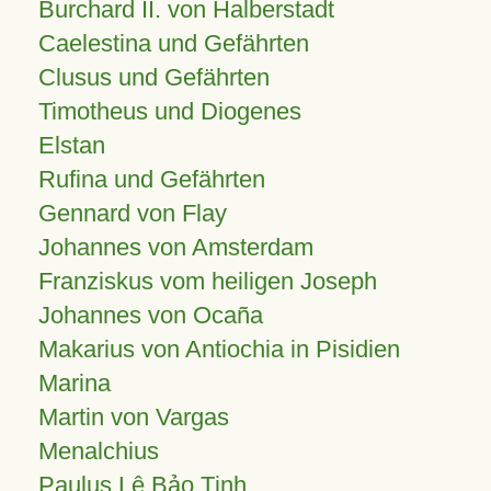
Burchard II. von Halberstadt
Caelestina und Gefährten
Clusus und Gefährten
Timotheus und Diogenes
Elstan
Rufina und Gefährten
Gennard von Flay
Johannes von Amsterdam
Franziskus vom heiligen Joseph
Johannes von Ocaña
Makarius von Antiochia in Pisidien
Marina
Martin von Vargas
Menalchius
Paulus Lê Bảo Tịnh