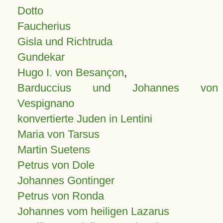
Dotto
Faucherius
Gisla und Richtruda
Gundekar
Hugo I. von Besançon
,
Barduccius und Johannes von
Vespignano
konvertierte Juden in Lentini
Maria von Tarsus
Martin Suetens
Petrus von Dole
Johannes Gontinger
Petrus von Ronda
Johannes vom heiligen Lazarus