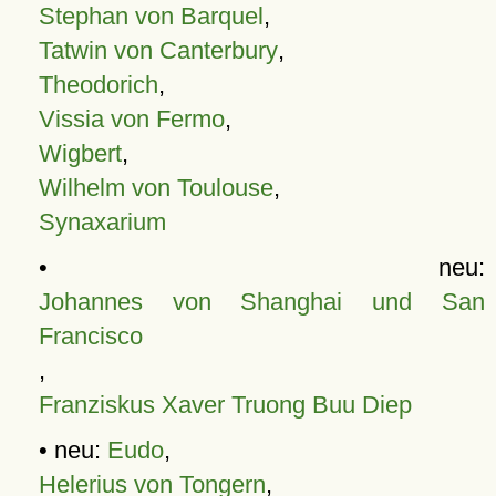
Stephan von Barquel
,
Tatwin von Canterbury
,
Theodorich
,
Vissia von Fermo
,
Wigbert
,
Wilhelm von Toulouse
,
Synaxarium
• neu:
Johannes von Shanghai und San
Francisco
,
Franziskus Xaver Truong Buu Diep
• neu:
Eudo
,
Helerius von Tongern
,