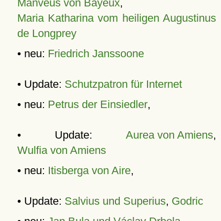
Manveus von Bayeux
,
Maria Katharina vom heiligen Augustinus
de Longprey
• neu:
Friedrich Janssoone
• Update:
Schutzpatron für Internet
• neu:
Petrus der Einsiedler
,
• Update:
Aurea von Amiens
,
Wulfia von Amiens
• neu:
Itisberga von Aire
,
• Update:
Salvius und Superius
,
Godric