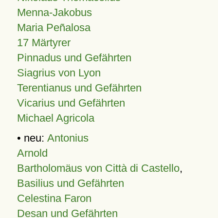
Menna-Jakobus
Maria Peñalosa
17 Märtyrer
Pinnadus und Gefährten
Siagrius von Lyon
Terentianus und Gefährten
Vicarius und Gefährten
Michael Agricola
• neu:
Antonius
Arnold
Bartholomäus von Città di Castello
,
Basilius und Gefährten
Celestina Faron
Desan und Gefährten