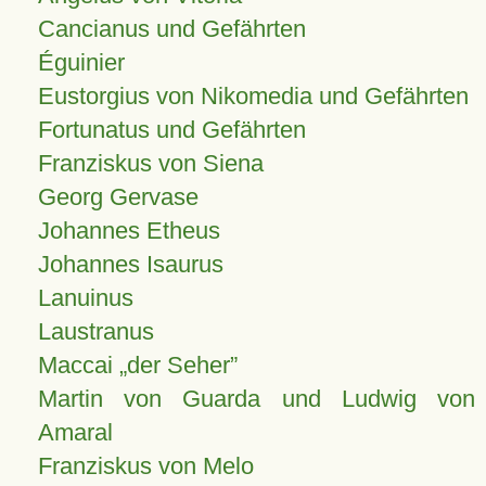
Cancianus und Gefährten
Éguinier
Eustorgius von Nikomedia und Gefährten
Fortunatus und Gefährten
Franziskus von Siena
Georg Gervase
Johannes Etheus
Johannes Isaurus
Lanuinus
Laustranus
Maccai „der Seher”
Martin von Guarda und Ludwig von
Amaral
Franziskus von Melo