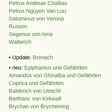
Petrus Andreas Challiau
Petrus Nguyen Van Luu
Saturninus von Verona
Russon
Segenus von Iona
Walterich
• Update:
Brenach
• neu:
Epiphanius und Gefährten
Amandus von Ghisalba und Gefährten
Coprica und Gefährten
Balderich von Utrecht
Berthanc von Kirkwall
Brychan von Brycheiniog