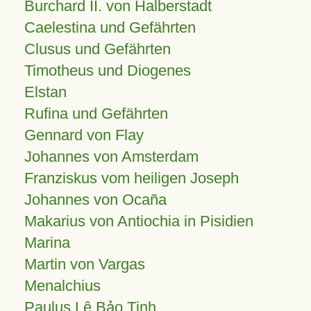
Burchard II. von Halberstadt
Caelestina und Gefährten
Clusus und Gefährten
Timotheus und Diogenes
Elstan
Rufina und Gefährten
Gennard von Flay
Johannes von Amsterdam
Franziskus vom heiligen Joseph
Johannes von Ocaña
Makarius von Antiochia in Pisidien
Marina
Martin von Vargas
Menalchius
Paulus Lê Bảo Tịnh