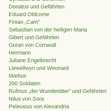
Donatus und Gefährten
Eduard Oldcorne
Finian
Cam
Sebastian von der heiligen Maria
Gibert und Gefährten
Goran von Cornwall
Hermann
Juliane Engelbrecht
Llewellwyn und Weonard
Martius
200 Soldaten
Rufinus „der Wundertäter” und Gefährten
Nilus von Sora
Peleusius von Alexandria