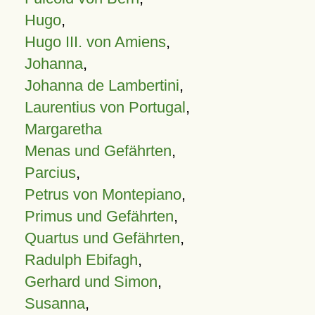
Hugo
,
Hugo III. von Amiens
,
Johanna
,
Johanna de Lambertini
,
Laurentius von Portugal
,
Margaretha
Menas und Gefährten
,
Parcius
,
Petrus von Montepiano
,
Primus und Gefährten
,
Quartus und Gefährten
,
Radulph Ebifagh
,
Gerhard und Simon
,
Susanna
,