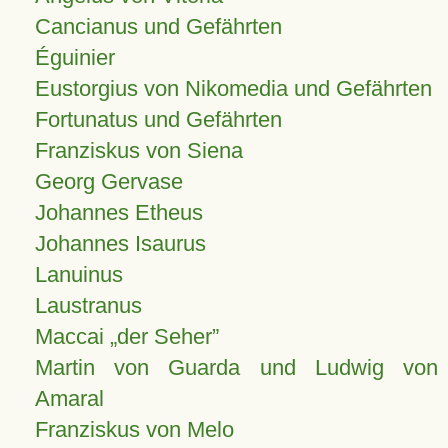
Cancianus und Gefährten
Éguinier
Eustorgius von Nikomedia und Gefährten
Fortunatus und Gefährten
Franziskus von Siena
Georg Gervase
Johannes Etheus
Johannes Isaurus
Lanuinus
Laustranus
Maccai „der Seher”
Martin von Guarda und Ludwig von
Amaral
Franziskus von Melo