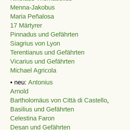
Menna-Jakobus
Maria Peñalosa
17 Märtyrer
Pinnadus und Gefährten
Siagrius von Lyon
Terentianus und Gefährten
Vicarius und Gefährten
Michael Agricola
• neu:
Antonius
Arnold
Bartholomäus von Città di Castello
,
Basilius und Gefährten
Celestina Faron
Desan und Gefährten