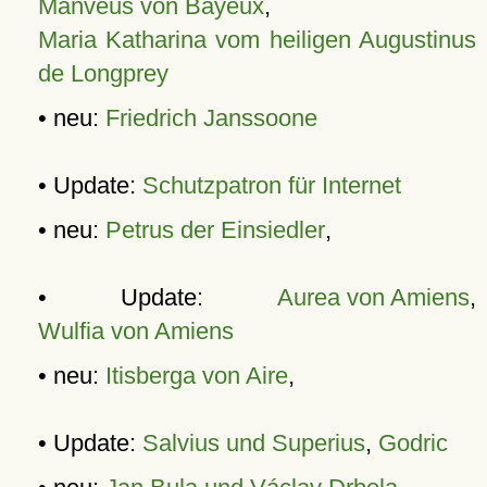
Manveus von Bayeux
,
Maria Katharina vom heiligen Augustinus
de Longprey
• neu:
Friedrich Janssoone
• Update:
Schutzpatron für Internet
• neu:
Petrus der Einsiedler
,
• Update:
Aurea von Amiens
,
Wulfia von Amiens
• neu:
Itisberga von Aire
,
• Update:
Salvius und Superius
,
Godric