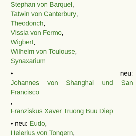
Stephan von Barquel
,
Tatwin von Canterbury
,
Theodorich
,
Vissia von Fermo
,
Wigbert
,
Wilhelm von Toulouse
,
Synaxarium
• neu:
Johannes von Shanghai und San
Francisco
,
Franziskus Xaver Truong Buu Diep
• neu:
Eudo
,
Helerius von Tongern
,