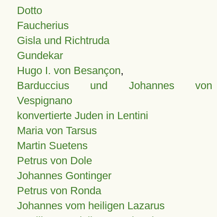
Dotto
Faucherius
Gisla und Richtruda
Gundekar
Hugo I. von Besançon
,
Barduccius und Johannes von
Vespignano
konvertierte Juden in Lentini
Maria von Tarsus
Martin Suetens
Petrus von Dole
Johannes Gontinger
Petrus von Ronda
Johannes vom heiligen Lazarus