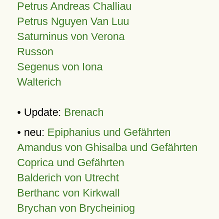
Petrus Andreas Challiau
Petrus Nguyen Van Luu
Saturninus von Verona
Russon
Segenus von Iona
Walterich
• Update:
Brenach
• neu:
Epiphanius und Gefährten
Amandus von Ghisalba und Gefährten
Coprica und Gefährten
Balderich von Utrecht
Berthanc von Kirkwall
Brychan von Brycheiniog