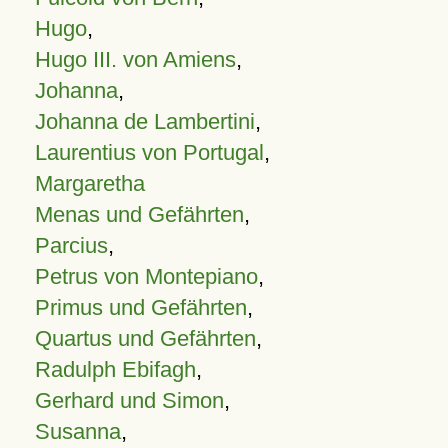
Hugo
,
Hugo III. von Amiens
,
Johanna
,
Johanna de Lambertini
,
Laurentius von Portugal
,
Margaretha
Menas und Gefährten
,
Parcius
,
Petrus von Montepiano
,
Primus und Gefährten
,
Quartus und Gefährten
,
Radulph Ebifagh
,
Gerhard und Simon
,
Susanna
,