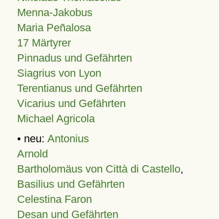
Menna-Jakobus
Maria Peñalosa
17 Märtyrer
Pinnadus und Gefährten
Siagrius von Lyon
Terentianus und Gefährten
Vicarius und Gefährten
Michael Agricola
• neu:
Antonius
Arnold
Bartholomäus von Città di Castello
,
Basilius und Gefährten
Celestina Faron
Desan und Gefährten