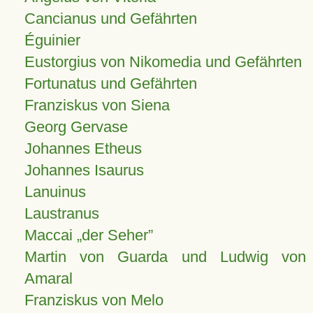
Cancianus und Gefährten
Éguinier
Eustorgius von Nikomedia und Gefährten
Fortunatus und Gefährten
Franziskus von Siena
Georg Gervase
Johannes Etheus
Johannes Isaurus
Lanuinus
Laustranus
Maccai „der Seher”
Martin von Guarda und Ludwig von
Amaral
Franziskus von Melo