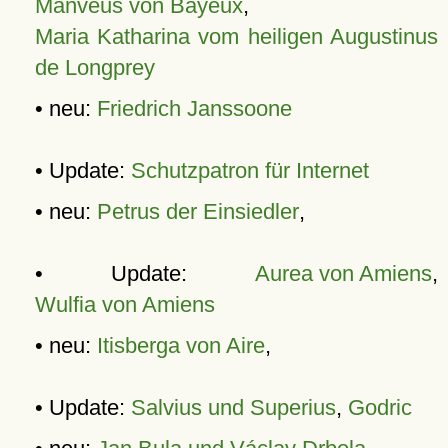
Manveus von Bayeux
,
Maria Katharina vom heiligen Augustinus
de Longprey
• neu:
Friedrich Janssoone
• Update:
Schutzpatron für Internet
• neu:
Petrus der Einsiedler
,
• Update:
Aurea von Amiens
,
Wulfia von Amiens
• neu:
Itisberga von Aire
,
• Update:
Salvius und Superius
,
Godric