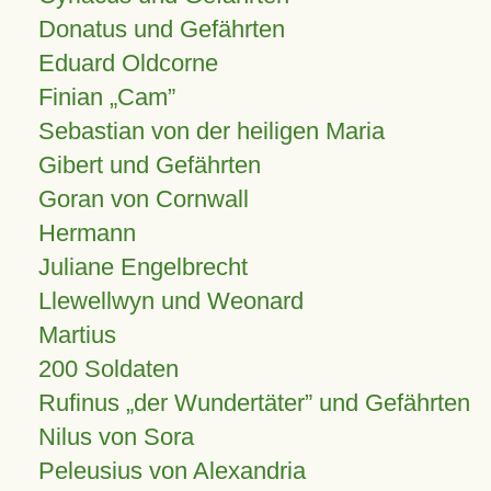
Donatus und Gefährten
Eduard Oldcorne
Finian
Cam
Sebastian von der heiligen Maria
Gibert und Gefährten
Goran von Cornwall
Hermann
Juliane Engelbrecht
Llewellwyn und Weonard
Martius
200 Soldaten
Rufinus „der Wundertäter” und Gefährten
Nilus von Sora
Peleusius von Alexandria