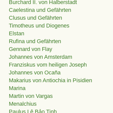
Burchard II. von Halberstadt
Caelestina und Gefährten
Clusus und Gefährten
Timotheus und Diogenes
Elstan
Rufina und Gefährten
Gennard von Flay
Johannes von Amsterdam
Franziskus vom heiligen Joseph
Johannes von Ocaña
Makarius von Antiochia in Pisidien
Marina
Martin von Vargas
Menalchius
Paulus Lê Bảo Tịnh