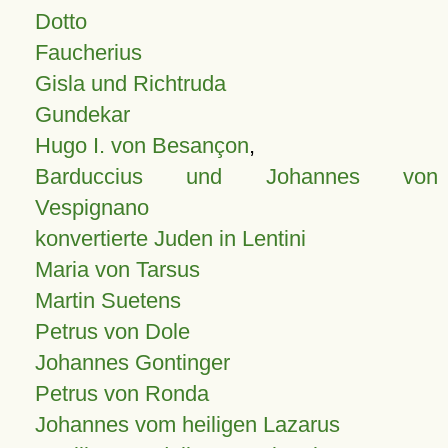
Dotto
Faucherius
Gisla und Richtruda
Gundekar
Hugo I. von Besançon
,
Barduccius und Johannes von
Vespignano
konvertierte Juden in Lentini
Maria von Tarsus
Martin Suetens
Petrus von Dole
Johannes Gontinger
Petrus von Ronda
Johannes vom heiligen Lazarus