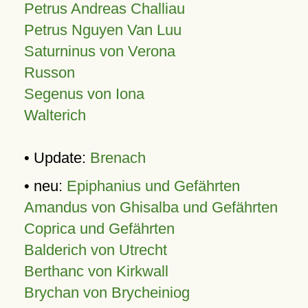
Petrus Andreas Challiau
Petrus Nguyen Van Luu
Saturninus von Verona
Russon
Segenus von Iona
Walterich
• Update:
Brenach
• neu:
Epiphanius und Gefährten
Amandus von Ghisalba und Gefährten
Coprica und Gefährten
Balderich von Utrecht
Berthanc von Kirkwall
Brychan von Brycheiniog