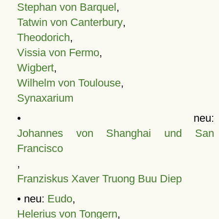
Stephan von Barquel
,
Tatwin von Canterbury
,
Theodorich
,
Vissia von Fermo
,
Wigbert
,
Wilhelm von Toulouse
,
Synaxarium
• neu:
Johannes von Shanghai und San
Francisco
,
Franziskus Xaver Truong Buu Diep
• neu:
Eudo
,
Helerius von Tongern
,