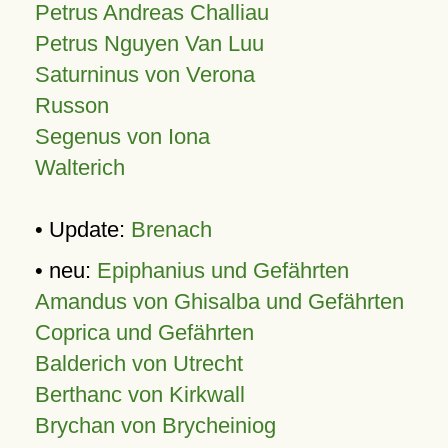
Petrus Andreas Challiau
Petrus Nguyen Van Luu
Saturninus von Verona
Russon
Segenus von Iona
Walterich
• Update:
Brenach
• neu:
Epiphanius und Gefährten
Amandus von Ghisalba und Gefährten
Coprica und Gefährten
Balderich von Utrecht
Berthanc von Kirkwall
Brychan von Brycheiniog