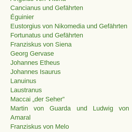
Cancianus und Gefährten
Éguinier
Eustorgius von Nikomedia und Gefährten
Fortunatus und Gefährten
Franziskus von Siena
Georg Gervase
Johannes Etheus
Johannes Isaurus
Lanuinus
Laustranus
Maccai „der Seher”
Martin von Guarda und Ludwig von
Amaral
Franziskus von Melo