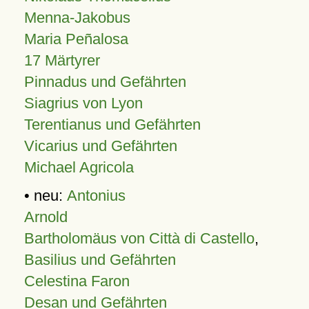
Menna-Jakobus
Maria Peñalosa
17 Märtyrer
Pinnadus und Gefährten
Siagrius von Lyon
Terentianus und Gefährten
Vicarius und Gefährten
Michael Agricola
• neu:
Antonius
Arnold
Bartholomäus von Città di Castello
,
Basilius und Gefährten
Celestina Faron
Desan und Gefährten