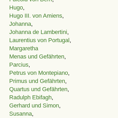
Hugo
,
Hugo III. von Amiens
,
Johanna
,
Johanna de Lambertini
,
Laurentius von Portugal
,
Margaretha
Menas und Gefährten
,
Parcius
,
Petrus von Montepiano
,
Primus und Gefährten
,
Quartus und Gefährten
,
Radulph Ebifagh
,
Gerhard und Simon
,
Susanna
,