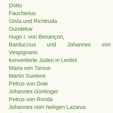
Dotto
Faucherius
Gisla und Richtruda
Gundekar
Hugo I. von Besançon
,
Barduccius und Johannes von
Vespignano
konvertierte Juden in Lentini
Maria von Tarsus
Martin Suetens
Petrus von Dole
Johannes Gontinger
Petrus von Ronda
Johannes vom heiligen Lazarus