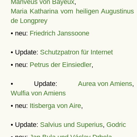
Manveus von Bayeux
,
Maria Katharina vom heiligen Augustinus
de Longprey
• neu:
Friedrich Janssoone
• Update:
Schutzpatron für Internet
• neu:
Petrus der Einsiedler
,
• Update:
Aurea von Amiens
,
Wulfia von Amiens
• neu:
Itisberga von Aire
,
• Update:
Salvius und Superius
,
Godric