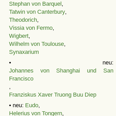
Stephan von Barquel
,
Tatwin von Canterbury
,
Theodorich
,
Vissia von Fermo
,
Wigbert
,
Wilhelm von Toulouse
,
Synaxarium
• neu:
Johannes von Shanghai und San
Francisco
,
Franziskus Xaver Truong Buu Diep
• neu:
Eudo
,
Helerius von Tongern
,