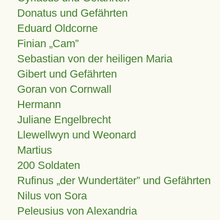
Donatus und Gefährten
Eduard Oldcorne
Finian
Cam
Sebastian von der heiligen Maria
Gibert und Gefährten
Goran von Cornwall
Hermann
Juliane Engelbrecht
Llewellwyn und Weonard
Martius
200 Soldaten
Rufinus „der Wundertäter” und Gefährten
Nilus von Sora
Peleusius von Alexandria