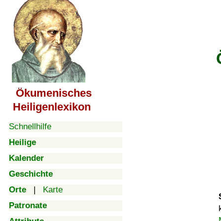
Ökumenisches
Heiligenlexikon
Schnellhilfe
Heilige
Kalender
Geschichte
Orte
|
Karte
Patronate