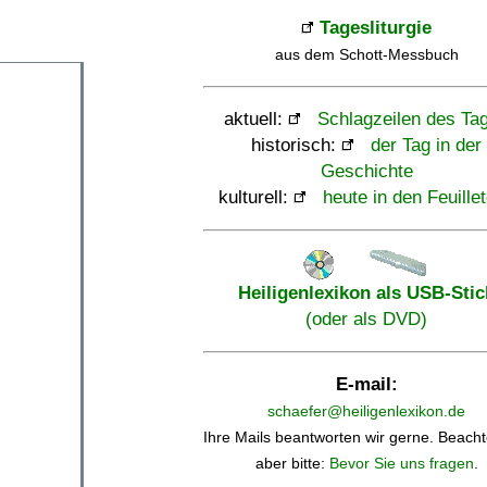
Tagesliturgie
aus dem Schott-Messbuch
aktuell:
Schlagzeilen des Ta
historisch:
der Tag in der
Geschichte
kulturell:
heute in den Feuille
Heiligenlexikon als USB-Stic
(oder als DVD)
E-mail:
schaefer@heiligenlexikon.de
Ihre Mails beantworten wir gerne. Beacht
aber bitte:
Bevor Sie uns fragen
.