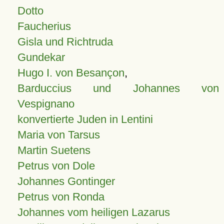
Dotto
Faucherius
Gisla und Richtruda
Gundekar
Hugo I. von Besançon
,
Barduccius und Johannes von
Vespignano
konvertierte Juden in Lentini
Maria von Tarsus
Martin Suetens
Petrus von Dole
Johannes Gontinger
Petrus von Ronda
Johannes vom heiligen Lazarus