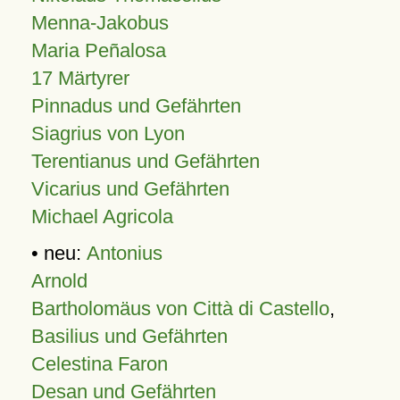
Menna-Jakobus
Maria Peñalosa
17 Märtyrer
Pinnadus und Gefährten
Siagrius von Lyon
Terentianus und Gefährten
Vicarius und Gefährten
Michael Agricola
• neu:
Antonius
Arnold
Bartholomäus von Città di Castello
,
Basilius und Gefährten
Celestina Faron
Desan und Gefährten