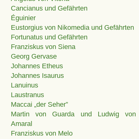
Cancianus und Gefährten
Éguinier
Eustorgius von Nikomedia und Gefährten
Fortunatus und Gefährten
Franziskus von Siena
Georg Gervase
Johannes Etheus
Johannes Isaurus
Lanuinus
Laustranus
Maccai „der Seher”
Martin von Guarda und Ludwig von
Amaral
Franziskus von Melo