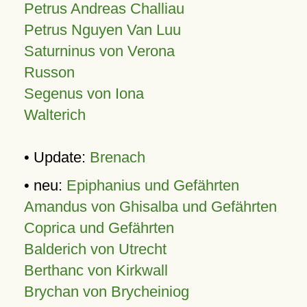
Petrus Andreas Challiau
Petrus Nguyen Van Luu
Saturninus von Verona
Russon
Segenus von Iona
Walterich
• Update:
Brenach
• neu:
Epiphanius und Gefährten
Amandus von Ghisalba und Gefährten
Coprica und Gefährten
Balderich von Utrecht
Berthanc von Kirkwall
Brychan von Brycheiniog