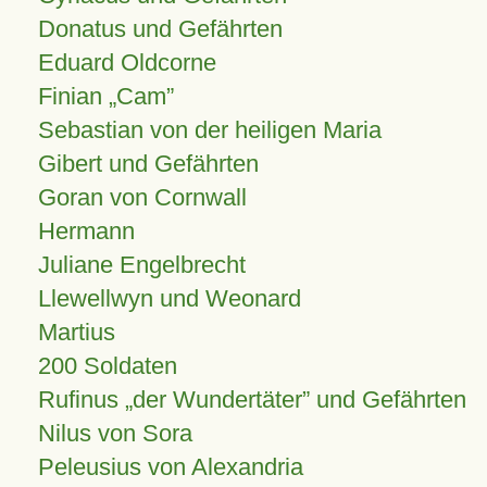
Donatus und Gefährten
Eduard Oldcorne
Finian
Cam
Sebastian von der heiligen Maria
Gibert und Gefährten
Goran von Cornwall
Hermann
Juliane Engelbrecht
Llewellwyn und Weonard
Martius
200 Soldaten
Rufinus „der Wundertäter” und Gefährten
Nilus von Sora
Peleusius von Alexandria