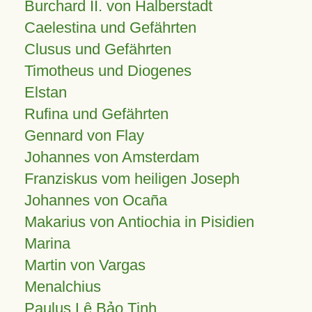
Burchard II. von Halberstadt
Caelestina und Gefährten
Clusus und Gefährten
Timotheus und Diogenes
Elstan
Rufina und Gefährten
Gennard von Flay
Johannes von Amsterdam
Franziskus vom heiligen Joseph
Johannes von Ocaña
Makarius von Antiochia in Pisidien
Marina
Martin von Vargas
Menalchius
Paulus Lê Bảo Tịnh