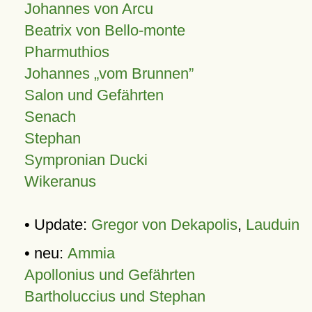
Johannes von Arcu
Beatrix von Bello-monte
Pharmuthios
Johannes
vom Brunnen
Salon und Gefährten
Senach
Stephan
Sympronian Ducki
Wikeranus
• Update:
Gregor von Dekapolis
,
Lauduin
• neu:
Ammia
Apollonius und Gefährten
Bartholuccius und Stephan