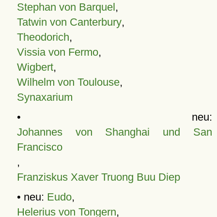
Stephan von Barquel
,
Tatwin von Canterbury
,
Theodorich
,
Vissia von Fermo
,
Wigbert
,
Wilhelm von Toulouse
,
Synaxarium
• neu:
Johannes von Shanghai und San
Francisco
,
Franziskus Xaver Truong Buu Diep
• neu:
Eudo
,
Helerius von Tongern
,