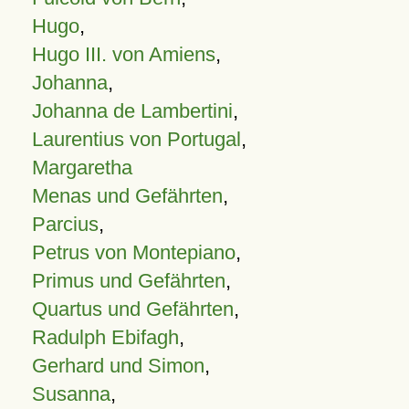
Hugo
,
Hugo III. von Amiens
,
Johanna
,
Johanna de Lambertini
,
Laurentius von Portugal
,
Margaretha
Menas und Gefährten
,
Parcius
,
Petrus von Montepiano
,
Primus und Gefährten
,
Quartus und Gefährten
,
Radulph Ebifagh
,
Gerhard und Simon
,
Susanna
,