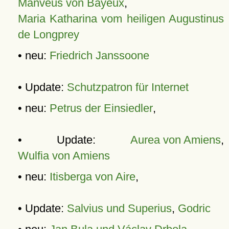
Manveus von Bayeux
,
Maria Katharina vom heiligen Augustinus
de Longprey
• neu:
Friedrich Janssoone
• Update:
Schutzpatron für Internet
• neu:
Petrus der Einsiedler
,
• Update:
Aurea von Amiens
,
Wulfia von Amiens
• neu:
Itisberga von Aire
,
• Update:
Salvius und Superius
,
Godric