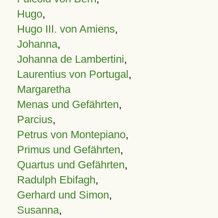
Hugo
,
Hugo III. von Amiens
,
Johanna
,
Johanna de Lambertini
,
Laurentius von Portugal
,
Margaretha
Menas und Gefährten
,
Parcius
,
Petrus von Montepiano
,
Primus und Gefährten
,
Quartus und Gefährten
,
Radulph Ebifagh
,
Gerhard und Simon
,
Susanna
,