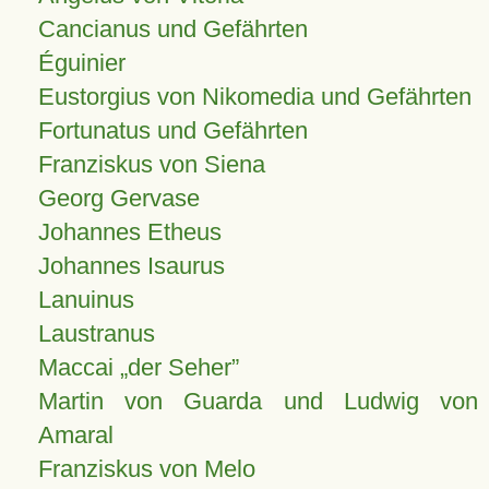
Cancianus und Gefährten
Éguinier
Eustorgius von Nikomedia und Gefährten
Fortunatus und Gefährten
Franziskus von Siena
Georg Gervase
Johannes Etheus
Johannes Isaurus
Lanuinus
Laustranus
Maccai „der Seher”
Martin von Guarda und Ludwig von
Amaral
Franziskus von Melo