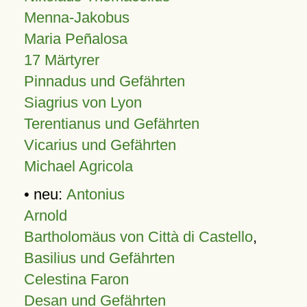
Menna-Jakobus
Maria Peñalosa
17 Märtyrer
Pinnadus und Gefährten
Siagrius von Lyon
Terentianus und Gefährten
Vicarius und Gefährten
Michael Agricola
• neu:
Antonius
Arnold
Bartholomäus von Città di Castello
,
Basilius und Gefährten
Celestina Faron
Desan und Gefährten