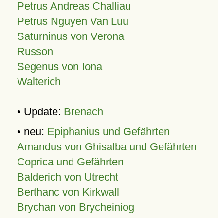
Petrus Andreas Challiau
Petrus Nguyen Van Luu
Saturninus von Verona
Russon
Segenus von Iona
Walterich
• Update:
Brenach
• neu:
Epiphanius und Gefährten
Amandus von Ghisalba und Gefährten
Coprica und Gefährten
Balderich von Utrecht
Berthanc von Kirkwall
Brychan von Brycheiniog