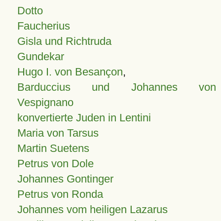
Dotto
Faucherius
Gisla und Richtruda
Gundekar
Hugo I. von Besançon
,
Barduccius und Johannes von
Vespignano
konvertierte Juden in Lentini
Maria von Tarsus
Martin Suetens
Petrus von Dole
Johannes Gontinger
Petrus von Ronda
Johannes vom heiligen Lazarus