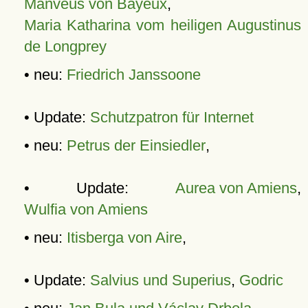
Manveus von Bayeux
,
Maria Katharina vom heiligen Augustinus
de Longprey
• neu:
Friedrich Janssoone
• Update:
Schutzpatron für Internet
• neu:
Petrus der Einsiedler
,
• Update:
Aurea von Amiens
,
Wulfia von Amiens
• neu:
Itisberga von Aire
,
• Update:
Salvius und Superius
,
Godric