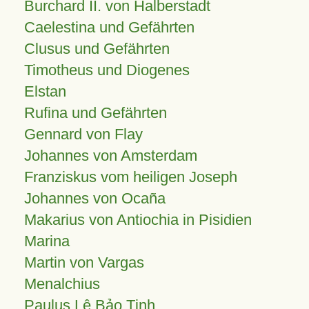
Burchard II. von Halberstadt
Caelestina und Gefährten
Clusus und Gefährten
Timotheus und Diogenes
Elstan
Rufina und Gefährten
Gennard von Flay
Johannes von Amsterdam
Franziskus vom heiligen Joseph
Johannes von Ocaña
Makarius von Antiochia in Pisidien
Marina
Martin von Vargas
Menalchius
Paulus Lê Bảo Tịnh