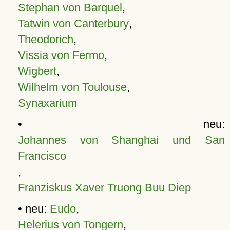
Stephan von Barquel
,
Tatwin von Canterbury
,
Theodorich
,
Vissia von Fermo
,
Wigbert
,
Wilhelm von Toulouse
,
Synaxarium
• neu:
Johannes von Shanghai und San
Francisco
,
Franziskus Xaver Truong Buu Diep
• neu:
Eudo
,
Helerius von Tongern
,