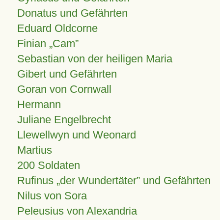
Donatus und Gefährten
Eduard Oldcorne
Finian
Cam
Sebastian von der heiligen Maria
Gibert und Gefährten
Goran von Cornwall
Hermann
Juliane Engelbrecht
Llewellwyn und Weonard
Martius
200 Soldaten
Rufinus „der Wundertäter” und Gefährten
Nilus von Sora
Peleusius von Alexandria