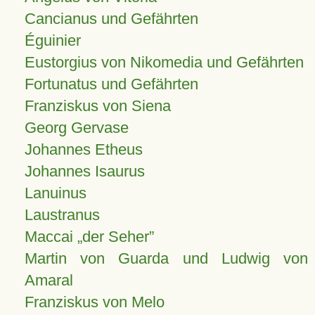
Cancianus und Gefährten
Éguinier
Eustorgius von Nikomedia und Gefährten
Fortunatus und Gefährten
Franziskus von Siena
Georg Gervase
Johannes Etheus
Johannes Isaurus
Lanuinus
Laustranus
Maccai „der Seher”
Martin von Guarda und Ludwig von
Amaral
Franziskus von Melo