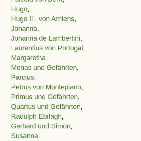
Hugo
,
Hugo III. von Amiens
,
Johanna
,
Johanna de Lambertini
,
Laurentius von Portugal
,
Margaretha
Menas und Gefährten
,
Parcius
,
Petrus von Montepiano
,
Primus und Gefährten
,
Quartus und Gefährten
,
Radulph Ebifagh
,
Gerhard und Simon
,
Susanna
,