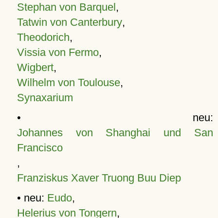
Stephan von Barquel
,
Tatwin von Canterbury
,
Theodorich
,
Vissia von Fermo
,
Wigbert
,
Wilhelm von Toulouse
,
Synaxarium
• neu:
Johannes von Shanghai und San
Francisco
,
Franziskus Xaver Truong Buu Diep
• neu:
Eudo
,
Helerius von Tongern
,