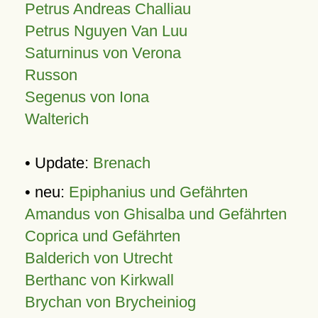
Petrus Andreas Challiau
Petrus Nguyen Van Luu
Saturninus von Verona
Russon
Segenus von Iona
Walterich
• Update:
Brenach
• neu:
Epiphanius und Gefährten
Amandus von Ghisalba und Gefährten
Coprica und Gefährten
Balderich von Utrecht
Berthanc von Kirkwall
Brychan von Brycheiniog