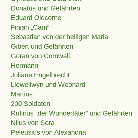
Donatus und Gefährten
Eduard Oldcorne
Finian
Cam
Sebastian von der heiligen Maria
Gibert und Gefährten
Goran von Cornwall
Hermann
Juliane Engelbrecht
Llewellwyn und Weonard
Martius
200 Soldaten
Rufinus „der Wundertäter” und Gefährten
Nilus von Sora
Peleusius von Alexandria