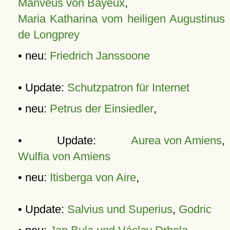
Manveus von Bayeux
,
Maria Katharina vom heiligen Augustinus
de Longprey
• neu:
Friedrich Janssoone
• Update:
Schutzpatron für Internet
• neu:
Petrus der Einsiedler
,
• Update:
Aurea von Amiens
,
Wulfia von Amiens
• neu:
Itisberga von Aire
,
• Update:
Salvius und Superius
,
Godric