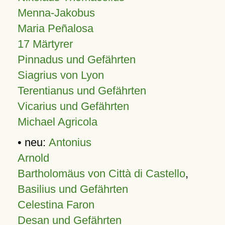
Menna-Jakobus
Maria Peñalosa
17 Märtyrer
Pinnadus und Gefährten
Siagrius von Lyon
Terentianus und Gefährten
Vicarius und Gefährten
Michael Agricola
• neu:
Antonius
Arnold
Bartholomäus von Città di Castello
,
Basilius und Gefährten
Celestina Faron
Desan und Gefährten