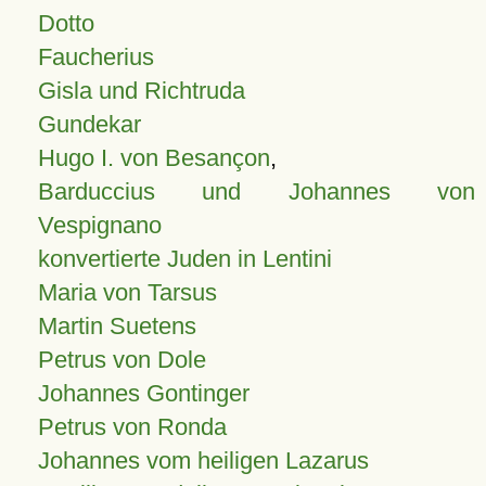
Dotto
Faucherius
Gisla und Richtruda
Gundekar
Hugo I. von Besançon
,
Barduccius und Johannes von
Vespignano
konvertierte Juden in Lentini
Maria von Tarsus
Martin Suetens
Petrus von Dole
Johannes Gontinger
Petrus von Ronda
Johannes vom heiligen Lazarus