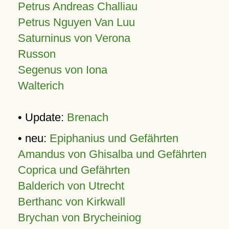
Petrus Andreas Challiau
Petrus Nguyen Van Luu
Saturninus von Verona
Russon
Segenus von Iona
Walterich
• Update:
Brenach
• neu:
Epiphanius und Gefährten
Amandus von Ghisalba und Gefährten
Coprica und Gefährten
Balderich von Utrecht
Berthanc von Kirkwall
Brychan von Brycheiniog