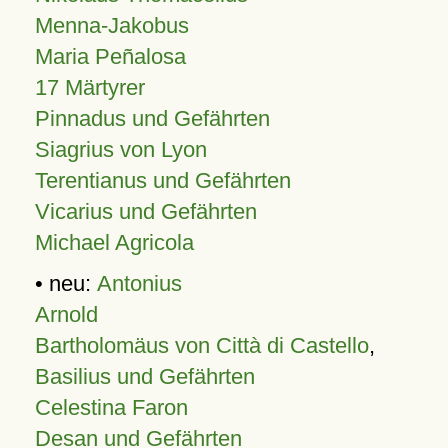
Menna-Jakobus
Maria Peñalosa
17 Märtyrer
Pinnadus und Gefährten
Siagrius von Lyon
Terentianus und Gefährten
Vicarius und Gefährten
Michael Agricola
• neu:
Antonius
Arnold
Bartholomäus von Città di Castello
,
Basilius und Gefährten
Celestina Faron
Desan und Gefährten