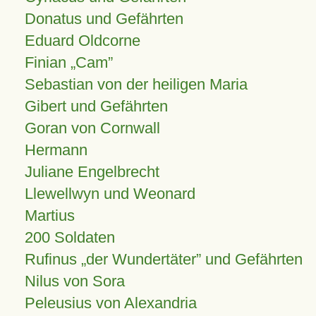
Donatus und Gefährten
Eduard Oldcorne
Finian
Cam
Sebastian von der heiligen Maria
Gibert und Gefährten
Goran von Cornwall
Hermann
Juliane Engelbrecht
Llewellwyn und Weonard
Martius
200 Soldaten
Rufinus „der Wundertäter” und Gefährten
Nilus von Sora
Peleusius von Alexandria