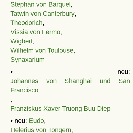
Stephan von Barquel
,
Tatwin von Canterbury
,
Theodorich
,
Vissia von Fermo
,
Wigbert
,
Wilhelm von Toulouse
,
Synaxarium
• neu:
Johannes von Shanghai und San
Francisco
,
Franziskus Xaver Truong Buu Diep
• neu:
Eudo
,
Helerius von Tongern
,