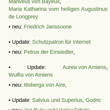
Manveus von Bayeux
,
Maria Katharina vom heiligen Augustinus
de Longprey
• neu:
Friedrich Janssoone
• Update:
Schutzpatron für Internet
• neu:
Petrus der Einsiedler
,
• Update:
Aurea von Amiens
,
Wulfia von Amiens
• neu:
Itisberga von Aire
,
• Update:
Salvius und Superius
,
Godric