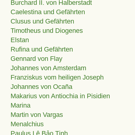
Burchard II. von Halberstadt
Caelestina und Gefährten
Clusus und Gefährten
Timotheus und Diogenes
Elstan
Rufina und Gefährten
Gennard von Flay
Johannes von Amsterdam
Franziskus vom heiligen Joseph
Johannes von Ocaña
Makarius von Antiochia in Pisidien
Marina
Martin von Vargas
Menalchius
Paulus Lê Bảo Tịnh