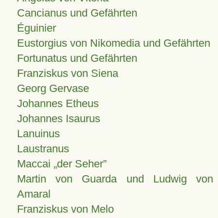
Cancianus und Gefährten
Éguinier
Eustorgius von Nikomedia und Gefährten
Fortunatus und Gefährten
Franziskus von Siena
Georg Gervase
Johannes Etheus
Johannes Isaurus
Lanuinus
Laustranus
Maccai „der Seher”
Martin von Guarda und Ludwig von
Amaral
Franziskus von Melo