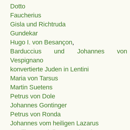
Dotto
Faucherius
Gisla und Richtruda
Gundekar
Hugo I. von Besançon
,
Barduccius und Johannes von
Vespignano
konvertierte Juden in Lentini
Maria von Tarsus
Martin Suetens
Petrus von Dole
Johannes Gontinger
Petrus von Ronda
Johannes vom heiligen Lazarus