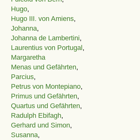
Hugo
,
Hugo III. von Amiens
,
Johanna
,
Johanna de Lambertini
,
Laurentius von Portugal
,
Margaretha
Menas und Gefährten
,
Parcius
,
Petrus von Montepiano
,
Primus und Gefährten
,
Quartus und Gefährten
,
Radulph Ebifagh
,
Gerhard und Simon
,
Susanna
,