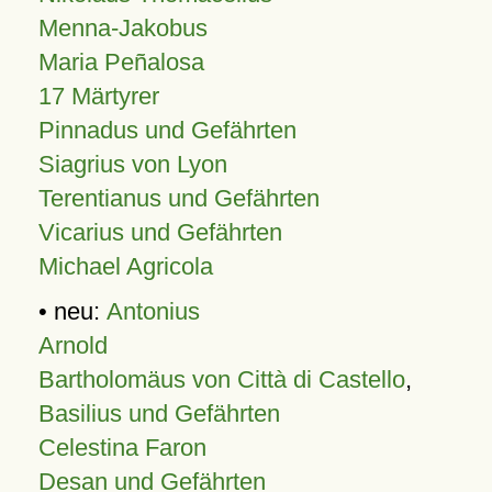
Menna-Jakobus
Maria Peñalosa
17 Märtyrer
Pinnadus und Gefährten
Siagrius von Lyon
Terentianus und Gefährten
Vicarius und Gefährten
Michael Agricola
• neu:
Antonius
Arnold
Bartholomäus von Città di Castello
,
Basilius und Gefährten
Celestina Faron
Desan und Gefährten