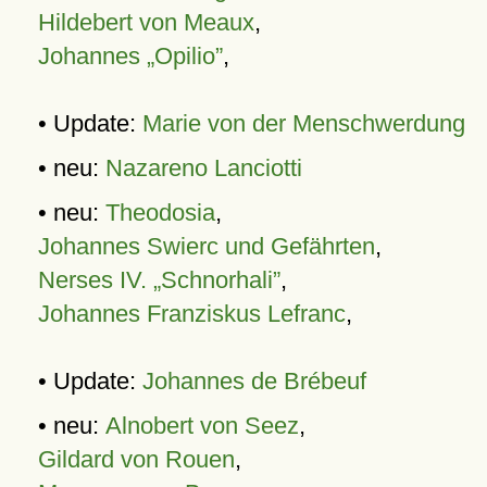
Hildebert von Meaux
,
Johannes „Opilio”
,
• Update:
Marie von der Menschwerdung
• neu:
Nazareno Lanciotti
• neu:
Theodosia
,
Johannes Swierc und Gefährten
,
Nerses IV. „Schnorhali”
,
Johannes Franziskus Lefranc
,
• Update:
Johannes de Brébeuf
• neu:
Alnobert von Seez
,
Gildard von Rouen
,