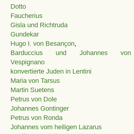
Dotto
Faucherius
Gisla und Richtruda
Gundekar
Hugo I. von Besançon
,
Barduccius und Johannes von
Vespignano
konvertierte Juden in Lentini
Maria von Tarsus
Martin Suetens
Petrus von Dole
Johannes Gontinger
Petrus von Ronda
Johannes vom heiligen Lazarus