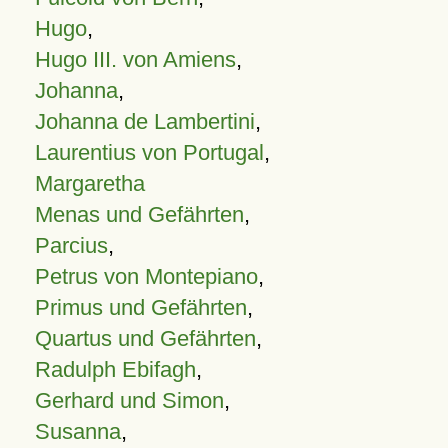
Hugo
,
Hugo III. von Amiens
,
Johanna
,
Johanna de Lambertini
,
Laurentius von Portugal
,
Margaretha
Menas und Gefährten
,
Parcius
,
Petrus von Montepiano
,
Primus und Gefährten
,
Quartus und Gefährten
,
Radulph Ebifagh
,
Gerhard und Simon
,
Susanna
,