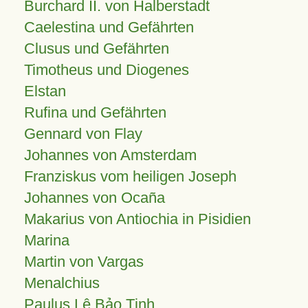
Burchard II. von Halberstadt
Caelestina und Gefährten
Clusus und Gefährten
Timotheus und Diogenes
Elstan
Rufina und Gefährten
Gennard von Flay
Johannes von Amsterdam
Franziskus vom heiligen Joseph
Johannes von Ocaña
Makarius von Antiochia in Pisidien
Marina
Martin von Vargas
Menalchius
Paulus Lê Bảo Tịnh