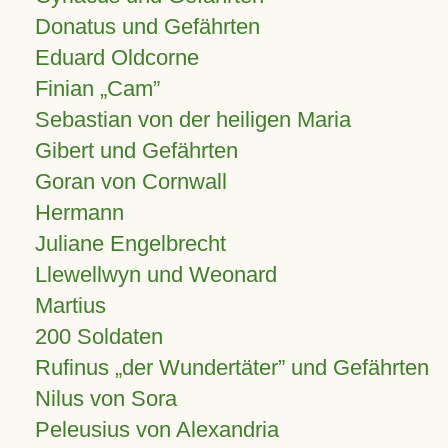
Donatus und Gefährten
Eduard Oldcorne
Finian
Cam
Sebastian von der heiligen Maria
Gibert und Gefährten
Goran von Cornwall
Hermann
Juliane Engelbrecht
Llewellwyn und Weonard
Martius
200 Soldaten
Rufinus „der Wundertäter” und Gefährten
Nilus von Sora
Peleusius von Alexandria