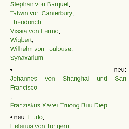
Stephan von Barquel
,
Tatwin von Canterbury
,
Theodorich
,
Vissia von Fermo
,
Wigbert
,
Wilhelm von Toulouse
,
Synaxarium
• neu:
Johannes von Shanghai und San
Francisco
,
Franziskus Xaver Truong Buu Diep
• neu:
Eudo
,
Helerius von Tongern
,