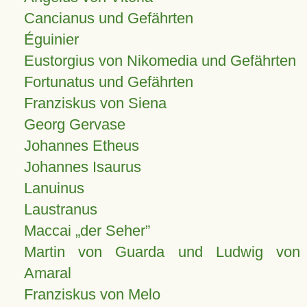
Cancianus und Gefährten
Éguinier
Eustorgius von Nikomedia und Gefährten
Fortunatus und Gefährten
Franziskus von Siena
Georg Gervase
Johannes Etheus
Johannes Isaurus
Lanuinus
Laustranus
Maccai „der Seher”
Martin von Guarda und Ludwig von
Amaral
Franziskus von Melo