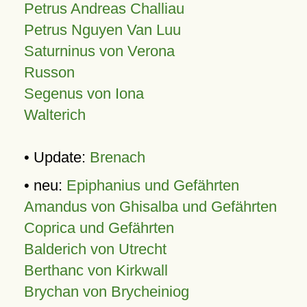
Petrus Andreas Challiau
Petrus Nguyen Van Luu
Saturninus von Verona
Russon
Segenus von Iona
Walterich
• Update:
Brenach
• neu:
Epiphanius und Gefährten
Amandus von Ghisalba und Gefährten
Coprica und Gefährten
Balderich von Utrecht
Berthanc von Kirkwall
Brychan von Brycheiniog