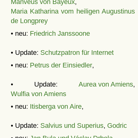
Manveus von Bayeux
,
Maria Katharina vom heiligen Augustinus
de Longprey
• neu:
Friedrich Janssoone
• Update:
Schutzpatron für Internet
• neu:
Petrus der Einsiedler
,
• Update:
Aurea von Amiens
,
Wulfia von Amiens
• neu:
Itisberga von Aire
,
• Update:
Salvius und Superius
,
Godric