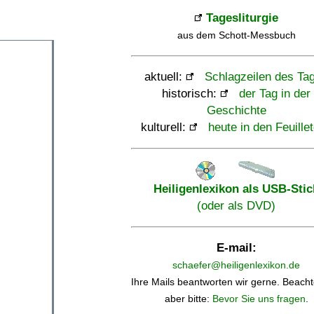
Tagesliturgie
aus dem Schott-Messbuch
aktuell:
Schlagzeilen des Ta
historisch:
der Tag in der
Geschichte
kulturell:
heute in den Feuille
Heiligenlexikon als USB-Stic
(oder als DVD)
E-mail:
schaefer@heiligenlexikon.de
Ihre Mails beantworten wir gerne. Beacht
aber bitte:
Bevor Sie uns fragen
.