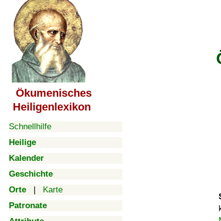
Ökumenisches
Heiligenlexikon
Schnellhilfe
Heilige
Kalender
Geschichte
Orte
|
Karte
Patronate