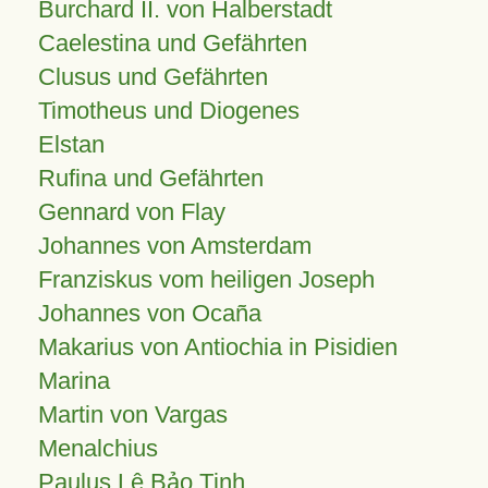
Burchard II. von Halberstadt
Caelestina und Gefährten
Clusus und Gefährten
Timotheus und Diogenes
Elstan
Rufina und Gefährten
Gennard von Flay
Johannes von Amsterdam
Franziskus vom heiligen Joseph
Johannes von Ocaña
Makarius von Antiochia in Pisidien
Marina
Martin von Vargas
Menalchius
Paulus Lê Bảo Tịnh