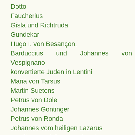
Dotto
Faucherius
Gisla und Richtruda
Gundekar
Hugo I. von Besançon
,
Barduccius und Johannes von
Vespignano
konvertierte Juden in Lentini
Maria von Tarsus
Martin Suetens
Petrus von Dole
Johannes Gontinger
Petrus von Ronda
Johannes vom heiligen Lazarus