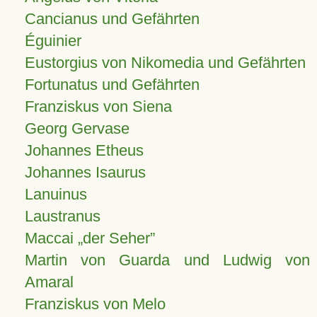
Cancianus und Gefährten
Éguinier
Eustorgius von Nikomedia und Gefährten
Fortunatus und Gefährten
Franziskus von Siena
Georg Gervase
Johannes Etheus
Johannes Isaurus
Lanuinus
Laustranus
Maccai „der Seher”
Martin von Guarda und Ludwig von
Amaral
Franziskus von Melo