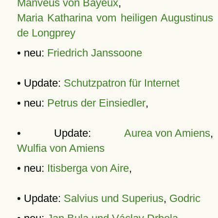
Manveus von Bayeux
,
Maria Katharina vom heiligen Augustinus
de Longprey
• neu:
Friedrich Janssoone
• Update:
Schutzpatron für Internet
• neu:
Petrus der Einsiedler
,
• Update:
Aurea von Amiens
,
Wulfia von Amiens
• neu:
Itisberga von Aire
,
• Update:
Salvius und Superius
,
Godric