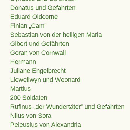
Donatus und Gefährten
Eduard Oldcorne
Finian
Cam
Sebastian von der heiligen Maria
Gibert und Gefährten
Goran von Cornwall
Hermann
Juliane Engelbrecht
Llewellwyn und Weonard
Martius
200 Soldaten
Rufinus „der Wundertäter” und Gefährten
Nilus von Sora
Peleusius von Alexandria