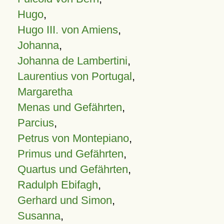
Hugo
,
Hugo III. von Amiens
,
Johanna
,
Johanna de Lambertini
,
Laurentius von Portugal
,
Margaretha
Menas und Gefährten
,
Parcius
,
Petrus von Montepiano
,
Primus und Gefährten
,
Quartus und Gefährten
,
Radulph Ebifagh
,
Gerhard und Simon
,
Susanna
,