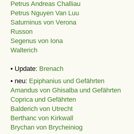
Petrus Andreas Challiau
Petrus Nguyen Van Luu
Saturninus von Verona
Russon
Segenus von Iona
Walterich
• Update:
Brenach
• neu:
Epiphanius und Gefährten
Amandus von Ghisalba und Gefährten
Coprica und Gefährten
Balderich von Utrecht
Berthanc von Kirkwall
Brychan von Brycheiniog