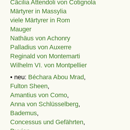
Cäcilia Attendoli von Cotignola
Märtyrer in Massylia
viele Märtyrer in Rom
Mauger
Nathäus von Achonry
Palladius von Auxerre
Reginald von Montemarti
Wilhelm VI. von Montpellier
• neu:
Béchara Abou Mrad
,
Fulton Sheen
,
Amantius von Como
,
Anna von Schlüsselberg
,
Bademus
,
Concessus und Gefährten
,