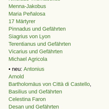
Menna-Jakobus
Maria Peñalosa
17 Märtyrer
Pinnadus und Gefährten
Siagrius von Lyon
Terentianus und Gefährten
Vicarius und Gefährten
Michael Agricola
• neu:
Antonius
Arnold
Bartholomäus von Città di Castello
,
Basilius und Gefährten
Celestina Faron
Desan und Gefährten