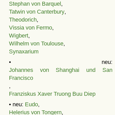
Stephan von Barquel
,
Tatwin von Canterbury
,
Theodorich
,
Vissia von Fermo
,
Wigbert
,
Wilhelm von Toulouse
,
Synaxarium
• neu:
Johannes von Shanghai und San
Francisco
,
Franziskus Xaver Truong Buu Diep
• neu:
Eudo
,
Helerius von Tongern
,