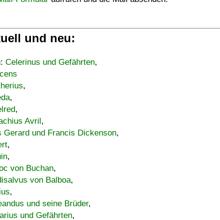
uell und neu:
u:
Celerinus und Gefährten
,
cens
therius
,
eda
,
lred
,
achius Avril
,
s Gerard und Francis Dickenson
,
ert
,
uin
,
oc von Buchan
,
isalvus von Balboa
,
ius
,
eandus und seine Brüder
,
arius und Gefährten
,