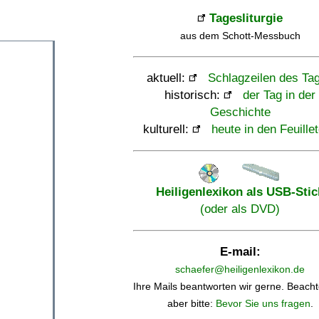
Tagesliturgie
aus dem Schott-Messbuch
aktuell:
Schlagzeilen des Ta
historisch:
der Tag in der
Geschichte
kulturell:
heute in den Feuille
Heiligenlexikon als USB-Stic
(oder als DVD)
E-mail:
schaefer@heiligenlexikon.de
Ihre Mails beantworten wir gerne. Beacht
aber bitte:
Bevor Sie uns fragen
.