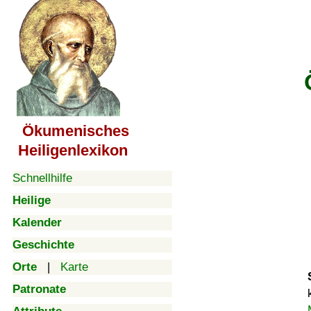
Ökumenisches
Heiligenlexikon
Schnellhilfe
Heilige
Kalender
Geschichte
Orte
|
Karte
Patronate