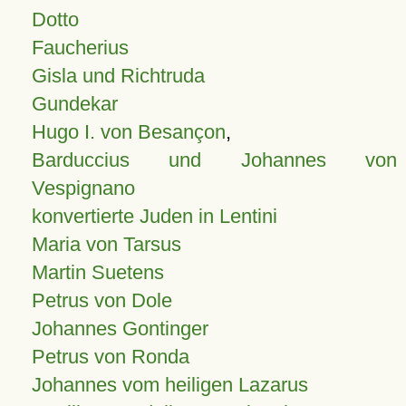
Dotto
Faucherius
Gisla und Richtruda
Gundekar
Hugo I. von Besançon
,
Barduccius und Johannes von
Vespignano
konvertierte Juden in Lentini
Maria von Tarsus
Martin Suetens
Petrus von Dole
Johannes Gontinger
Petrus von Ronda
Johannes vom heiligen Lazarus