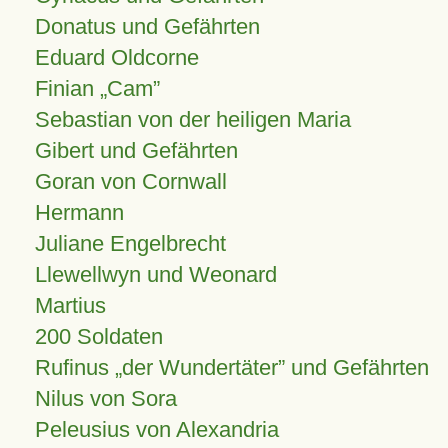
Donatus und Gefährten
Eduard Oldcorne
Finian
Cam
Sebastian von der heiligen Maria
Gibert und Gefährten
Goran von Cornwall
Hermann
Juliane Engelbrecht
Llewellwyn und Weonard
Martius
200 Soldaten
Rufinus „der Wundertäter” und Gefährten
Nilus von Sora
Peleusius von Alexandria