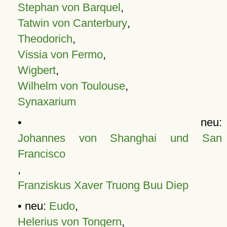
Stephan von Barquel
,
Tatwin von Canterbury
,
Theodorich
,
Vissia von Fermo
,
Wigbert
,
Wilhelm von Toulouse
,
Synaxarium
• neu:
Johannes von Shanghai und San
Francisco
,
Franziskus Xaver Truong Buu Diep
• neu:
Eudo
,
Helerius von Tongern
,