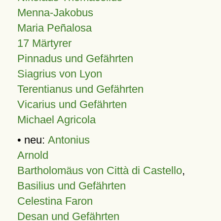
Menna-Jakobus
Maria Peñalosa
17 Märtyrer
Pinnadus und Gefährten
Siagrius von Lyon
Terentianus und Gefährten
Vicarius und Gefährten
Michael Agricola
• neu:
Antonius
Arnold
Bartholomäus von Città di Castello
,
Basilius und Gefährten
Celestina Faron
Desan und Gefährten