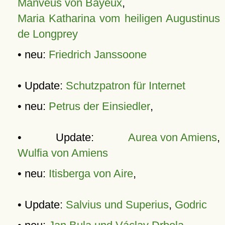
Manveus von Bayeux
,
Maria Katharina vom heiligen Augustinus
de Longprey
• neu:
Friedrich Janssoone
• Update:
Schutzpatron für Internet
• neu:
Petrus der Einsiedler
,
• Update:
Aurea von Amiens
,
Wulfia von Amiens
• neu:
Itisberga von Aire
,
• Update:
Salvius und Superius
,
Godric