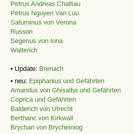
Petrus Andreas Challiau
Petrus Nguyen Van Luu
Saturninus von Verona
Russon
Segenus von Iona
Walterich
• Update:
Brenach
• neu:
Epiphanius und Gefährten
Amandus von Ghisalba und Gefährten
Coprica und Gefährten
Balderich von Utrecht
Berthanc von Kirkwall
Brychan von Brycheiniog