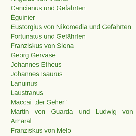
Cancianus und Gefährten
Éguinier
Eustorgius von Nikomedia und Gefährten
Fortunatus und Gefährten
Franziskus von Siena
Georg Gervase
Johannes Etheus
Johannes Isaurus
Lanuinus
Laustranus
Maccai „der Seher”
Martin von Guarda und Ludwig von
Amaral
Franziskus von Melo