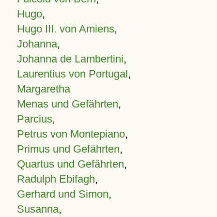
Hugo
,
Hugo III. von Amiens
,
Johanna
,
Johanna de Lambertini
,
Laurentius von Portugal
,
Margaretha
Menas und Gefährten
,
Parcius
,
Petrus von Montepiano
,
Primus und Gefährten
,
Quartus und Gefährten
,
Radulph Ebifagh
,
Gerhard und Simon
,
Susanna
,