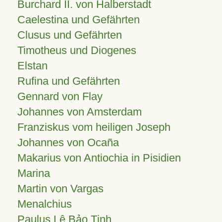
Burchard II. von Halberstadt
Caelestina und Gefährten
Clusus und Gefährten
Timotheus und Diogenes
Elstan
Rufina und Gefährten
Gennard von Flay
Johannes von Amsterdam
Franziskus vom heiligen Joseph
Johannes von Ocaña
Makarius von Antiochia in Pisidien
Marina
Martin von Vargas
Menalchius
Paulus Lê Bảo Tịnh