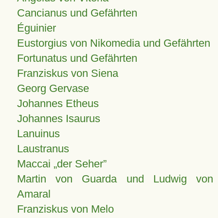
Cancianus und Gefährten
Éguinier
Eustorgius von Nikomedia und Gefährten
Fortunatus und Gefährten
Franziskus von Siena
Georg Gervase
Johannes Etheus
Johannes Isaurus
Lanuinus
Laustranus
Maccai „der Seher”
Martin von Guarda und Ludwig von
Amaral
Franziskus von Melo