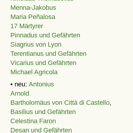
Menna-Jakobus
Maria Peñalosa
17 Märtyrer
Pinnadus und Gefährten
Siagrius von Lyon
Terentianus und Gefährten
Vicarius und Gefährten
Michael Agricola
• neu:
Antonius
Arnold
Bartholomäus von Città di Castello
,
Basilius und Gefährten
Celestina Faron
Desan und Gefährten