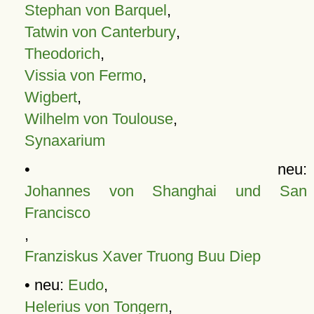
Stephan von Barquel
,
Tatwin von Canterbury
,
Theodorich
,
Vissia von Fermo
,
Wigbert
,
Wilhelm von Toulouse
,
Synaxarium
• neu:
Johannes von Shanghai und San
Francisco
,
Franziskus Xaver Truong Buu Diep
• neu:
Eudo
,
Helerius von Tongern
,