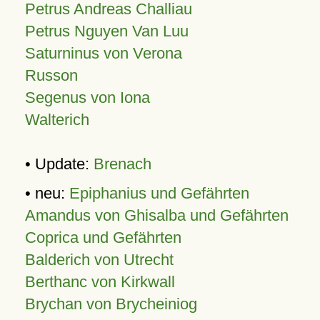
Petrus Andreas Challiau
Petrus Nguyen Van Luu
Saturninus von Verona
Russon
Segenus von Iona
Walterich
• Update:
Brenach
• neu:
Epiphanius und Gefährten
Amandus von Ghisalba und Gefährten
Coprica und Gefährten
Balderich von Utrecht
Berthanc von Kirkwall
Brychan von Brycheiniog