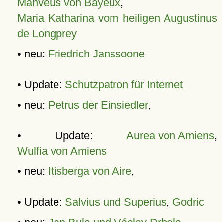
Manveus von Bayeux
,
Maria Katharina vom heiligen Augustinus
de Longprey
• neu:
Friedrich Janssoone
• Update:
Schutzpatron für Internet
• neu:
Petrus der Einsiedler
,
• Update:
Aurea von Amiens
,
Wulfia von Amiens
• neu:
Itisberga von Aire
,
• Update:
Salvius und Superius
,
Godric