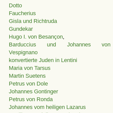
Dotto
Faucherius
Gisla und Richtruda
Gundekar
Hugo I. von Besançon
,
Barduccius und Johannes von
Vespignano
konvertierte Juden in Lentini
Maria von Tarsus
Martin Suetens
Petrus von Dole
Johannes Gontinger
Petrus von Ronda
Johannes vom heiligen Lazarus