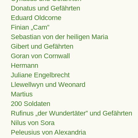
Donatus und Gefährten
Eduard Oldcorne
Finian
Cam
Sebastian von der heiligen Maria
Gibert und Gefährten
Goran von Cornwall
Hermann
Juliane Engelbrecht
Llewellwyn und Weonard
Martius
200 Soldaten
Rufinus „der Wundertäter” und Gefährten
Nilus von Sora
Peleusius von Alexandria