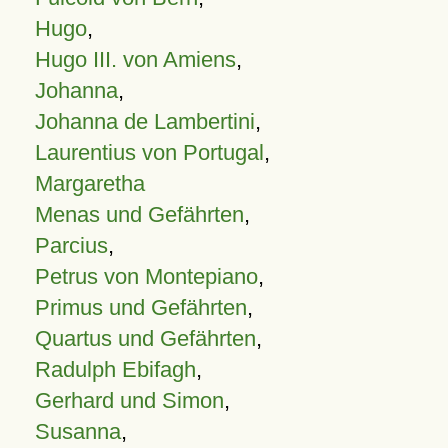
Hugo
,
Hugo III. von Amiens
,
Johanna
,
Johanna de Lambertini
,
Laurentius von Portugal
,
Margaretha
Menas und Gefährten
,
Parcius
,
Petrus von Montepiano
,
Primus und Gefährten
,
Quartus und Gefährten
,
Radulph Ebifagh
,
Gerhard und Simon
,
Susanna
,