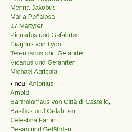
Menna-Jakobus
Maria Peñalosa
17 Märtyrer
Pinnadus und Gefährten
Siagrius von Lyon
Terentianus und Gefährten
Vicarius und Gefährten
Michael Agricola
• neu:
Antonius
Arnold
Bartholomäus von Città di Castello
,
Basilius und Gefährten
Celestina Faron
Desan und Gefährten