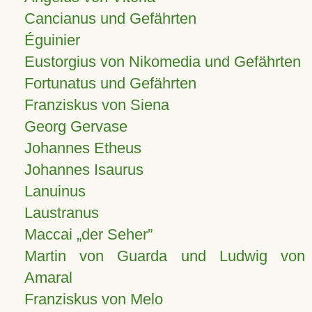
Cancianus und Gefährten
Éguinier
Eustorgius von Nikomedia und Gefährten
Fortunatus und Gefährten
Franziskus von Siena
Georg Gervase
Johannes Etheus
Johannes Isaurus
Lanuinus
Laustranus
Maccai „der Seher”
Martin von Guarda und Ludwig von
Amaral
Franziskus von Melo