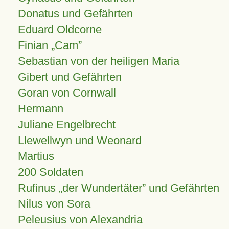
Donatus und Gefährten
Eduard Oldcorne
Finian
Cam
Sebastian von der heiligen Maria
Gibert und Gefährten
Goran von Cornwall
Hermann
Juliane Engelbrecht
Llewellwyn und Weonard
Martius
200 Soldaten
Rufinus „der Wundertäter” und Gefährten
Nilus von Sora
Peleusius von Alexandria