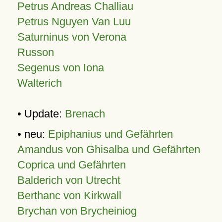
Petrus Andreas Challiau
Petrus Nguyen Van Luu
Saturninus von Verona
Russon
Segenus von Iona
Walterich
• Update:
Brenach
• neu:
Epiphanius und Gefährten
Amandus von Ghisalba und Gefährten
Coprica und Gefährten
Balderich von Utrecht
Berthanc von Kirkwall
Brychan von Brycheiniog