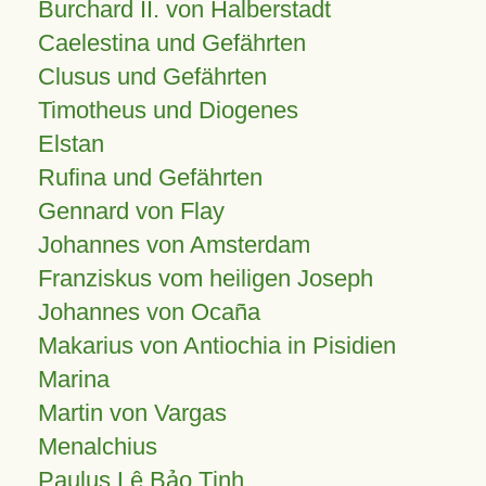
Burchard II. von Halberstadt
Caelestina und Gefährten
Clusus und Gefährten
Timotheus und Diogenes
Elstan
Rufina und Gefährten
Gennard von Flay
Johannes von Amsterdam
Franziskus vom heiligen Joseph
Johannes von Ocaña
Makarius von Antiochia in Pisidien
Marina
Martin von Vargas
Menalchius
Paulus Lê Bảo Tịnh