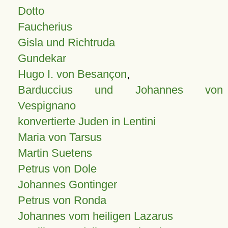
Dotto
Faucherius
Gisla und Richtruda
Gundekar
Hugo I. von Besançon
,
Barduccius und Johannes von
Vespignano
konvertierte Juden in Lentini
Maria von Tarsus
Martin Suetens
Petrus von Dole
Johannes Gontinger
Petrus von Ronda
Johannes vom heiligen Lazarus