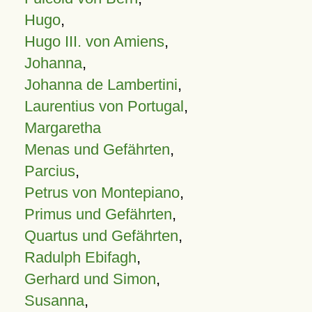
Hugo
,
Hugo III. von Amiens
,
Johanna
,
Johanna de Lambertini
,
Laurentius von Portugal
,
Margaretha
Menas und Gefährten
,
Parcius
,
Petrus von Montepiano
,
Primus und Gefährten
,
Quartus und Gefährten
,
Radulph Ebifagh
,
Gerhard und Simon
,
Susanna
,