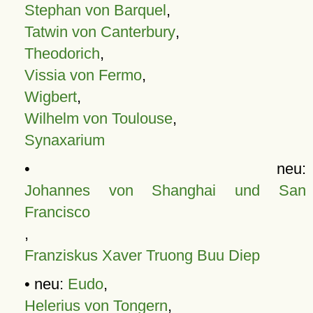
Stephan von Barquel
,
Tatwin von Canterbury
,
Theodorich
,
Vissia von Fermo
,
Wigbert
,
Wilhelm von Toulouse
,
Synaxarium
• neu:
Johannes von Shanghai und San
Francisco
,
Franziskus Xaver Truong Buu Diep
• neu:
Eudo
,
Helerius von Tongern
,