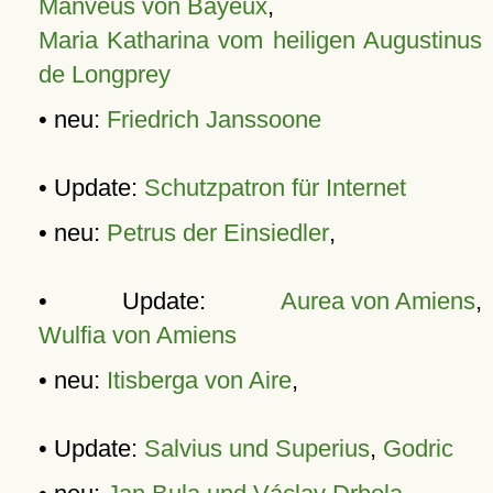
Manveus von Bayeux
,
Maria Katharina vom heiligen Augustinus
de Longprey
• neu:
Friedrich Janssoone
• Update:
Schutzpatron für Internet
• neu:
Petrus der Einsiedler
,
• Update:
Aurea von Amiens
,
Wulfia von Amiens
• neu:
Itisberga von Aire
,
• Update:
Salvius und Superius
,
Godric