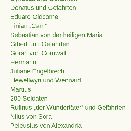
Donatus und Gefährten
Eduard Oldcorne
Finian
Cam
Sebastian von der heiligen Maria
Gibert und Gefährten
Goran von Cornwall
Hermann
Juliane Engelbrecht
Llewellwyn und Weonard
Martius
200 Soldaten
Rufinus „der Wundertäter” und Gefährten
Nilus von Sora
Peleusius von Alexandria