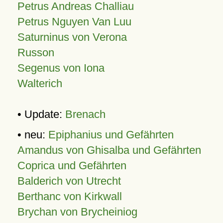
Petrus Andreas Challiau
Petrus Nguyen Van Luu
Saturninus von Verona
Russon
Segenus von Iona
Walterich
• Update:
Brenach
• neu:
Epiphanius und Gefährten
Amandus von Ghisalba und Gefährten
Coprica und Gefährten
Balderich von Utrecht
Berthanc von Kirkwall
Brychan von Brycheiniog