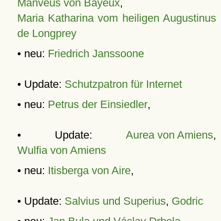
Manveus von Bayeux
,
Maria Katharina vom heiligen Augustinus
de Longprey
• neu:
Friedrich Janssoone
• Update:
Schutzpatron für Internet
• neu:
Petrus der Einsiedler
,
• Update:
Aurea von Amiens
,
Wulfia von Amiens
• neu:
Itisberga von Aire
,
• Update:
Salvius und Superius
,
Godric