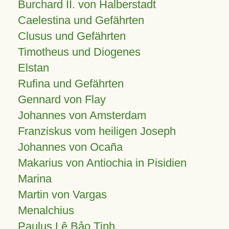
Burchard II. von Halberstadt
Caelestina und Gefährten
Clusus und Gefährten
Timotheus und Diogenes
Elstan
Rufina und Gefährten
Gennard von Flay
Johannes von Amsterdam
Franziskus vom heiligen Joseph
Johannes von Ocaña
Makarius von Antiochia in Pisidien
Marina
Martin von Vargas
Menalchius
Paulus Lê Bảo Tịnh