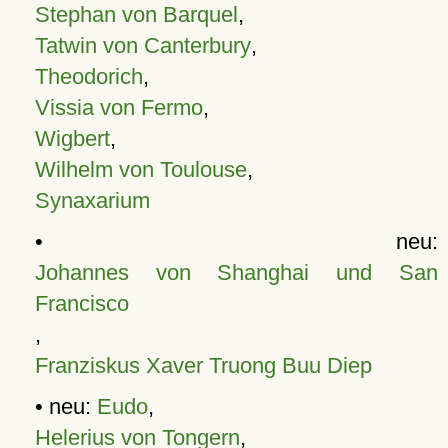
Stephan von Barquel
,
Tatwin von Canterbury
,
Theodorich
,
Vissia von Fermo
,
Wigbert
,
Wilhelm von Toulouse
,
Synaxarium
• neu:
Johannes von Shanghai und San
Francisco
,
Franziskus Xaver Truong Buu Diep
• neu:
Eudo
,
Helerius von Tongern
,