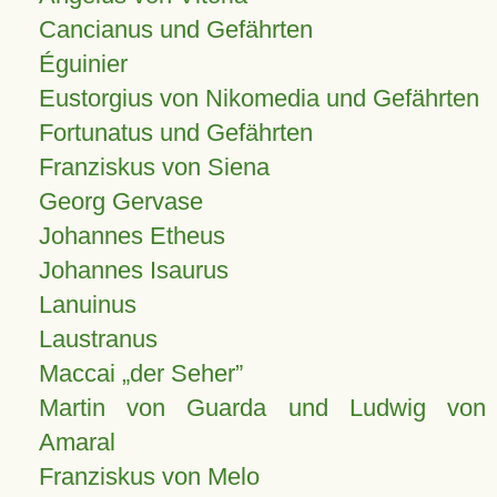
Cancianus und Gefährten
Éguinier
Eustorgius von Nikomedia und Gefährten
Fortunatus und Gefährten
Franziskus von Siena
Georg Gervase
Johannes Etheus
Johannes Isaurus
Lanuinus
Laustranus
Maccai „der Seher”
Martin von Guarda und Ludwig von
Amaral
Franziskus von Melo