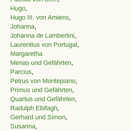
Hugo
,
Hugo III. von Amiens
,
Johanna
,
Johanna de Lambertini
,
Laurentius von Portugal
,
Margaretha
Menas und Gefährten
,
Parcius
,
Petrus von Montepiano
,
Primus und Gefährten
,
Quartus und Gefährten
,
Radulph Ebifagh
,
Gerhard und Simon
,
Susanna
,