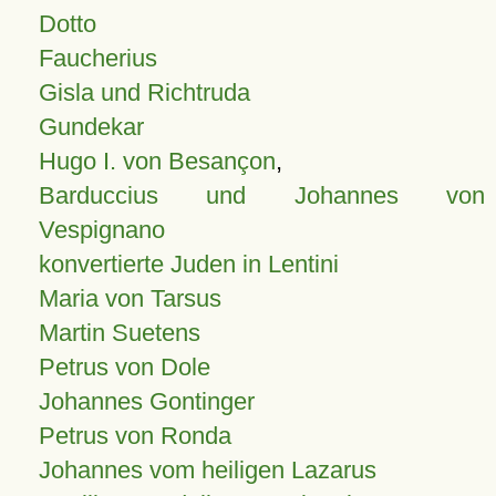
Dotto
Faucherius
Gisla und Richtruda
Gundekar
Hugo I. von Besançon
,
Barduccius und Johannes von
Vespignano
konvertierte Juden in Lentini
Maria von Tarsus
Martin Suetens
Petrus von Dole
Johannes Gontinger
Petrus von Ronda
Johannes vom heiligen Lazarus