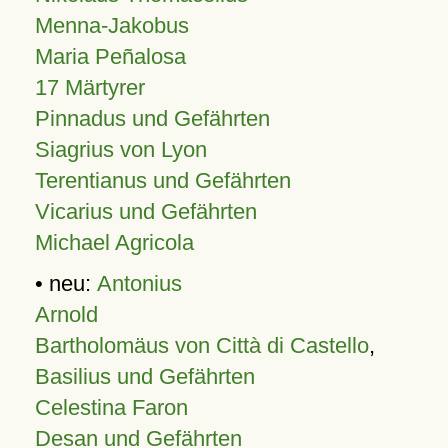
Menna-Jakobus
Maria Peñalosa
17 Märtyrer
Pinnadus und Gefährten
Siagrius von Lyon
Terentianus und Gefährten
Vicarius und Gefährten
Michael Agricola
• neu:
Antonius
Arnold
Bartholomäus von Città di Castello
,
Basilius und Gefährten
Celestina Faron
Desan und Gefährten