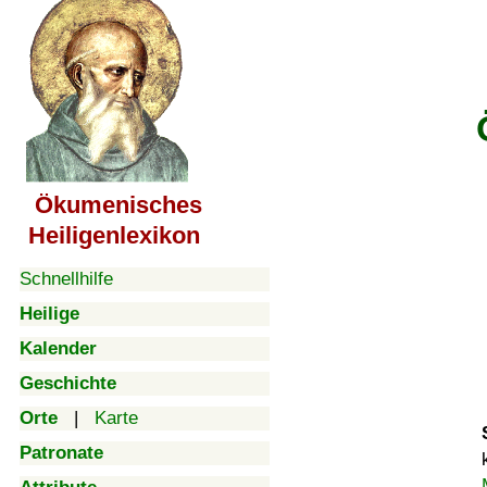
Ökumenisches
Heiligenlexikon
Schnellhilfe
Heilige
Kalender
Geschichte
Orte
|
Karte
Patronate