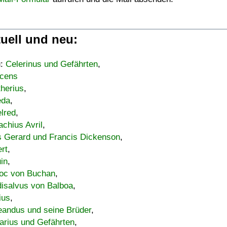
uell und neu:
u:
Celerinus und Gefährten
,
cens
therius
,
eda
,
lred
,
achius Avril
,
s Gerard und Francis Dickenson
,
ert
,
uin
,
oc von Buchan
,
isalvus von Balboa
,
ius
,
eandus und seine Brüder
,
arius und Gefährten
,