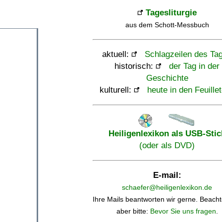
Tagesliturgie
aus dem Schott-Messbuch
aktuell:
Schlagzeilen des Ta
historisch:
der Tag in der
Geschichte
kulturell:
heute in den Feuille
Heiligenlexikon als USB-Stic
(oder als DVD)
E-mail:
schaefer@heiligenlexikon.de
Ihre Mails beantworten wir gerne. Beacht
aber bitte:
Bevor Sie uns fragen
.