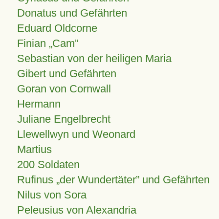
Donatus und Gefährten
Eduard Oldcorne
Finian
Cam
Sebastian von der heiligen Maria
Gibert und Gefährten
Goran von Cornwall
Hermann
Juliane Engelbrecht
Llewellwyn und Weonard
Martius
200 Soldaten
Rufinus „der Wundertäter” und Gefährten
Nilus von Sora
Peleusius von Alexandria