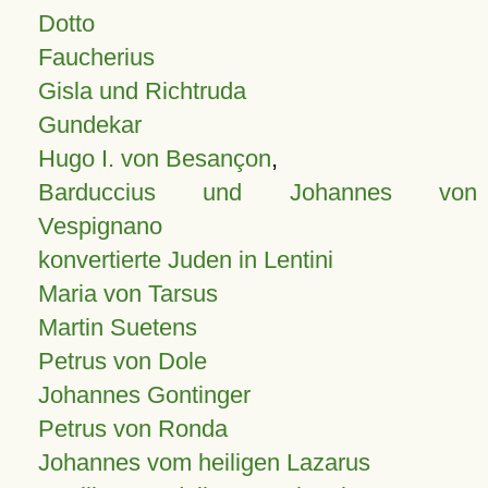
Dotto
Faucherius
Gisla und Richtruda
Gundekar
Hugo I. von Besançon
,
Barduccius und Johannes von
Vespignano
konvertierte Juden in Lentini
Maria von Tarsus
Martin Suetens
Petrus von Dole
Johannes Gontinger
Petrus von Ronda
Johannes vom heiligen Lazarus