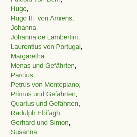
Hugo
,
Hugo III. von Amiens
,
Johanna
,
Johanna de Lambertini
,
Laurentius von Portugal
,
Margaretha
Menas und Gefährten
,
Parcius
,
Petrus von Montepiano
,
Primus und Gefährten
,
Quartus und Gefährten
,
Radulph Ebifagh
,
Gerhard und Simon
,
Susanna
,