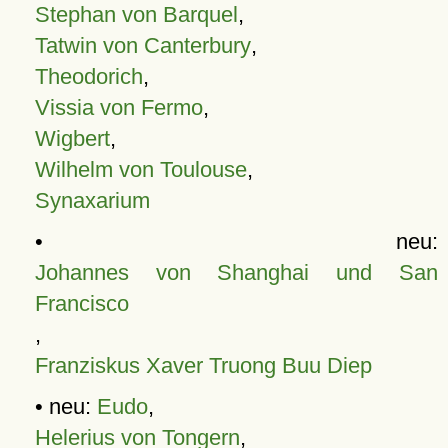
Stephan von Barquel
,
Tatwin von Canterbury
,
Theodorich
,
Vissia von Fermo
,
Wigbert
,
Wilhelm von Toulouse
,
Synaxarium
• neu:
Johannes von Shanghai und San
Francisco
,
Franziskus Xaver Truong Buu Diep
• neu:
Eudo
,
Helerius von Tongern
,