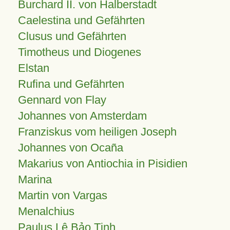
Burchard II. von Halberstadt
Caelestina und Gefährten
Clusus und Gefährten
Timotheus und Diogenes
Elstan
Rufina und Gefährten
Gennard von Flay
Johannes von Amsterdam
Franziskus vom heiligen Joseph
Johannes von Ocaña
Makarius von Antiochia in Pisidien
Marina
Martin von Vargas
Menalchius
Paulus Lê Bảo Tịnh