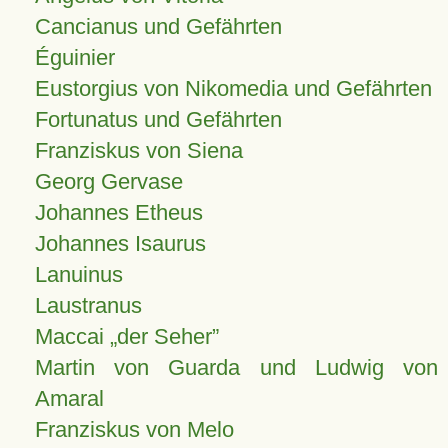
Cancianus und Gefährten
Éguinier
Eustorgius von Nikomedia und Gefährten
Fortunatus und Gefährten
Franziskus von Siena
Georg Gervase
Johannes Etheus
Johannes Isaurus
Lanuinus
Laustranus
Maccai „der Seher”
Martin von Guarda und Ludwig von
Amaral
Franziskus von Melo