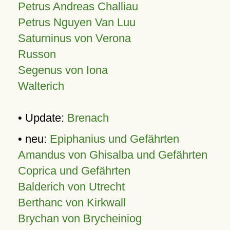
Petrus Andreas Challiau
Petrus Nguyen Van Luu
Saturninus von Verona
Russon
Segenus von Iona
Walterich
• Update:
Brenach
• neu:
Epiphanius und Gefährten
Amandus von Ghisalba und Gefährten
Coprica und Gefährten
Balderich von Utrecht
Berthanc von Kirkwall
Brychan von Brycheiniog