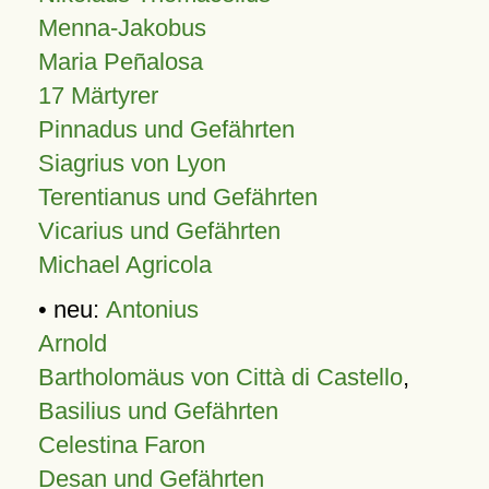
Menna-Jakobus
Maria Peñalosa
17 Märtyrer
Pinnadus und Gefährten
Siagrius von Lyon
Terentianus und Gefährten
Vicarius und Gefährten
Michael Agricola
• neu:
Antonius
Arnold
Bartholomäus von Città di Castello
,
Basilius und Gefährten
Celestina Faron
Desan und Gefährten