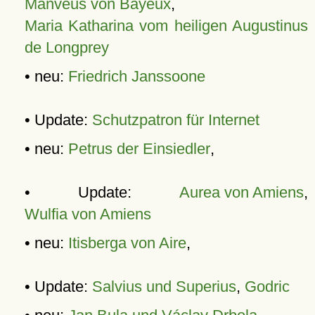
Manveus von Bayeux
,
Maria Katharina vom heiligen Augustinus
de Longprey
• neu:
Friedrich Janssoone
• Update:
Schutzpatron für Internet
• neu:
Petrus der Einsiedler
,
• Update:
Aurea von Amiens
,
Wulfia von Amiens
• neu:
Itisberga von Aire
,
• Update:
Salvius und Superius
,
Godric