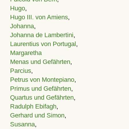
Hugo
,
Hugo III. von Amiens
,
Johanna
,
Johanna de Lambertini
,
Laurentius von Portugal
,
Margaretha
Menas und Gefährten
,
Parcius
,
Petrus von Montepiano
,
Primus und Gefährten
,
Quartus und Gefährten
,
Radulph Ebifagh
,
Gerhard und Simon
,
Susanna
,