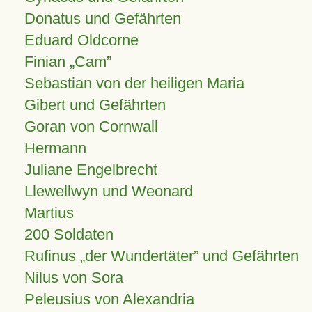
Donatus und Gefährten
Eduard Oldcorne
Finian
Cam
Sebastian von der heiligen Maria
Gibert und Gefährten
Goran von Cornwall
Hermann
Juliane Engelbrecht
Llewellwyn und Weonard
Martius
200 Soldaten
Rufinus „der Wundertäter” und Gefährten
Nilus von Sora
Peleusius von Alexandria