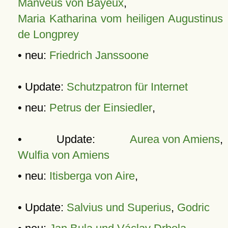
Manveus von Bayeux
,
Maria Katharina vom heiligen Augustinus
de Longprey
• neu:
Friedrich Janssoone
• Update:
Schutzpatron für Internet
• neu:
Petrus der Einsiedler
,
• Update:
Aurea von Amiens
,
Wulfia von Amiens
• neu:
Itisberga von Aire
,
• Update:
Salvius und Superius
,
Godric