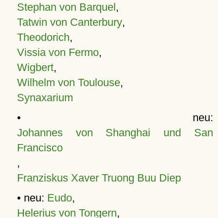
Stephan von Barquel
,
Tatwin von Canterbury
,
Theodorich
,
Vissia von Fermo
,
Wigbert
,
Wilhelm von Toulouse
,
Synaxarium
• neu:
Johannes von Shanghai und San
Francisco
,
Franziskus Xaver Truong Buu Diep
• neu:
Eudo
,
Helerius von Tongern
,