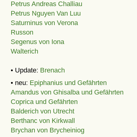
Petrus Andreas Challiau
Petrus Nguyen Van Luu
Saturninus von Verona
Russon
Segenus von Iona
Walterich
• Update:
Brenach
• neu:
Epiphanius und Gefährten
Amandus von Ghisalba und Gefährten
Coprica und Gefährten
Balderich von Utrecht
Berthanc von Kirkwall
Brychan von Brycheiniog