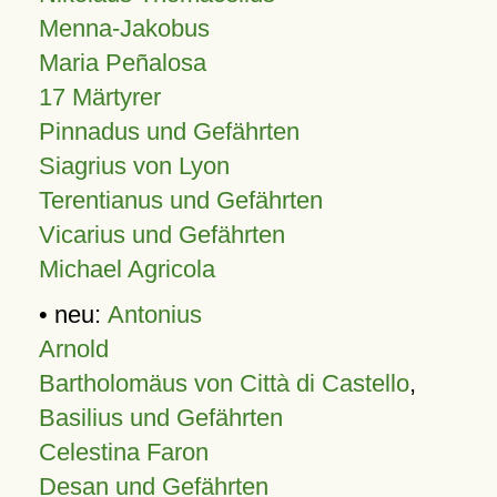
Menna-Jakobus
Maria Peñalosa
17 Märtyrer
Pinnadus und Gefährten
Siagrius von Lyon
Terentianus und Gefährten
Vicarius und Gefährten
Michael Agricola
• neu:
Antonius
Arnold
Bartholomäus von Città di Castello
,
Basilius und Gefährten
Celestina Faron
Desan und Gefährten