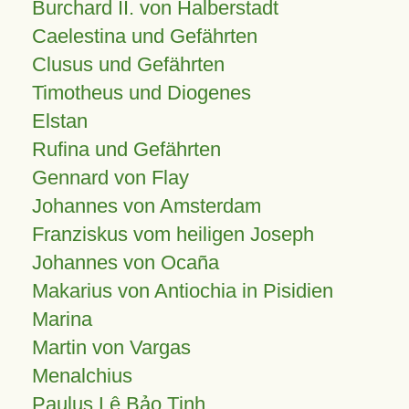
Burchard II. von Halberstadt
Caelestina und Gefährten
Clusus und Gefährten
Timotheus und Diogenes
Elstan
Rufina und Gefährten
Gennard von Flay
Johannes von Amsterdam
Franziskus vom heiligen Joseph
Johannes von Ocaña
Makarius von Antiochia in Pisidien
Marina
Martin von Vargas
Menalchius
Paulus Lê Bảo Tịnh