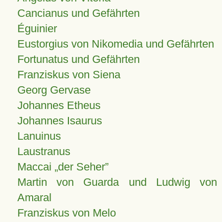
Cancianus und Gefährten
Éguinier
Eustorgius von Nikomedia und Gefährten
Fortunatus und Gefährten
Franziskus von Siena
Georg Gervase
Johannes Etheus
Johannes Isaurus
Lanuinus
Laustranus
Maccai „der Seher”
Martin von Guarda und Ludwig von
Amaral
Franziskus von Melo