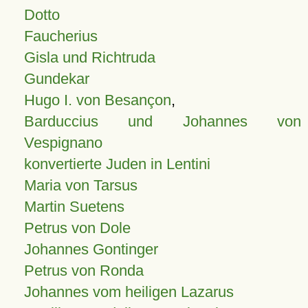
Dotto
Faucherius
Gisla und Richtruda
Gundekar
Hugo I. von Besançon
,
Barduccius und Johannes von
Vespignano
konvertierte Juden in Lentini
Maria von Tarsus
Martin Suetens
Petrus von Dole
Johannes Gontinger
Petrus von Ronda
Johannes vom heiligen Lazarus