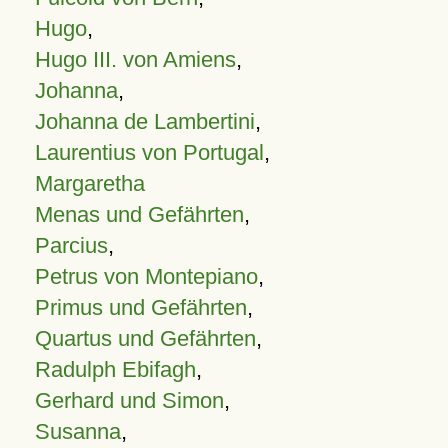
Hugo
,
Hugo III. von Amiens
,
Johanna
,
Johanna de Lambertini
,
Laurentius von Portugal
,
Margaretha
Menas und Gefährten
,
Parcius
,
Petrus von Montepiano
,
Primus und Gefährten
,
Quartus und Gefährten
,
Radulph Ebifagh
,
Gerhard und Simon
,
Susanna
,