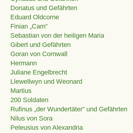
Donatus und Gefährten
Eduard Oldcorne
Finian
Cam
Sebastian von der heiligen Maria
Gibert und Gefährten
Goran von Cornwall
Hermann
Juliane Engelbrecht
Llewellwyn und Weonard
Martius
200 Soldaten
Rufinus „der Wundertäter” und Gefährten
Nilus von Sora
Peleusius von Alexandria