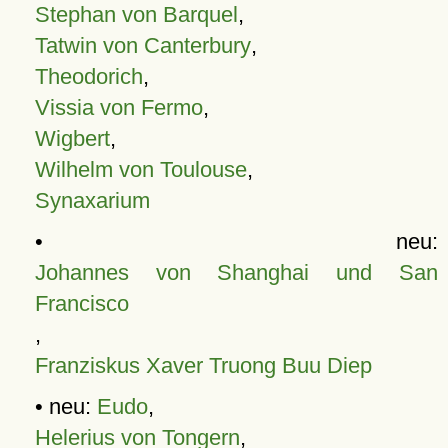
Stephan von Barquel
,
Tatwin von Canterbury
,
Theodorich
,
Vissia von Fermo
,
Wigbert
,
Wilhelm von Toulouse
,
Synaxarium
• neu:
Johannes von Shanghai und San
Francisco
,
Franziskus Xaver Truong Buu Diep
• neu:
Eudo
,
Helerius von Tongern
,