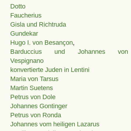
Dotto
Faucherius
Gisla und Richtruda
Gundekar
Hugo I. von Besançon
,
Barduccius und Johannes von
Vespignano
konvertierte Juden in Lentini
Maria von Tarsus
Martin Suetens
Petrus von Dole
Johannes Gontinger
Petrus von Ronda
Johannes vom heiligen Lazarus