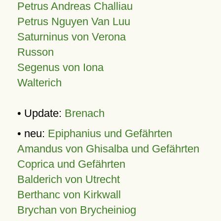
Petrus Andreas Challiau
Petrus Nguyen Van Luu
Saturninus von Verona
Russon
Segenus von Iona
Walterich
• Update:
Brenach
• neu:
Epiphanius und Gefährten
Amandus von Ghisalba und Gefährten
Coprica und Gefährten
Balderich von Utrecht
Berthanc von Kirkwall
Brychan von Brycheiniog