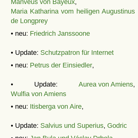
Manveus von Bayeux
,
Maria Katharina vom heiligen Augustinus
de Longprey
• neu:
Friedrich Janssoone
• Update:
Schutzpatron für Internet
• neu:
Petrus der Einsiedler
,
• Update:
Aurea von Amiens
,
Wulfia von Amiens
• neu:
Itisberga von Aire
,
• Update:
Salvius und Superius
,
Godric