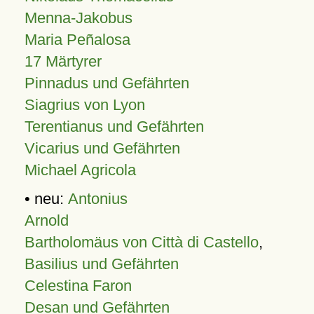
Menna-Jakobus
Maria Peñalosa
17 Märtyrer
Pinnadus und Gefährten
Siagrius von Lyon
Terentianus und Gefährten
Vicarius und Gefährten
Michael Agricola
• neu:
Antonius
Arnold
Bartholomäus von Città di Castello
,
Basilius und Gefährten
Celestina Faron
Desan und Gefährten