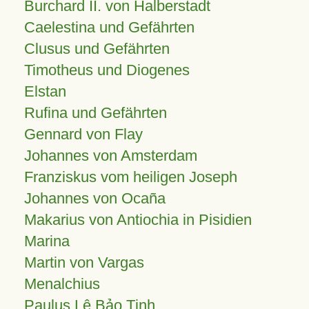
Burchard II. von Halberstadt
Caelestina und Gefährten
Clusus und Gefährten
Timotheus und Diogenes
Elstan
Rufina und Gefährten
Gennard von Flay
Johannes von Amsterdam
Franziskus vom heiligen Joseph
Johannes von Ocaña
Makarius von Antiochia in Pisidien
Marina
Martin von Vargas
Menalchius
Paulus Lê Bảo Tịnh