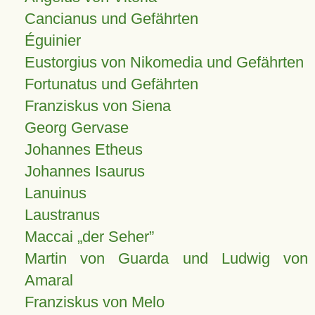
Cancianus und Gefährten
Éguinier
Eustorgius von Nikomedia und Gefährten
Fortunatus und Gefährten
Franziskus von Siena
Georg Gervase
Johannes Etheus
Johannes Isaurus
Lanuinus
Laustranus
Maccai „der Seher”
Martin von Guarda und Ludwig von
Amaral
Franziskus von Melo