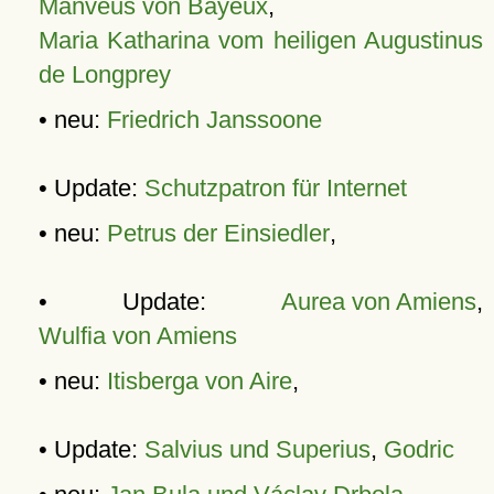
Manveus von Bayeux
,
Maria Katharina vom heiligen Augustinus
de Longprey
• neu:
Friedrich Janssoone
• Update:
Schutzpatron für Internet
• neu:
Petrus der Einsiedler
,
• Update:
Aurea von Amiens
,
Wulfia von Amiens
• neu:
Itisberga von Aire
,
• Update:
Salvius und Superius
,
Godric