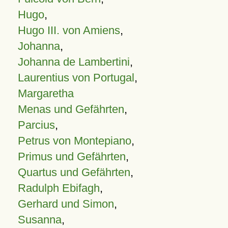
Hugo
,
Hugo III. von Amiens
,
Johanna
,
Johanna de Lambertini
,
Laurentius von Portugal
,
Margaretha
Menas und Gefährten
,
Parcius
,
Petrus von Montepiano
,
Primus und Gefährten
,
Quartus und Gefährten
,
Radulph Ebifagh
,
Gerhard und Simon
,
Susanna
,