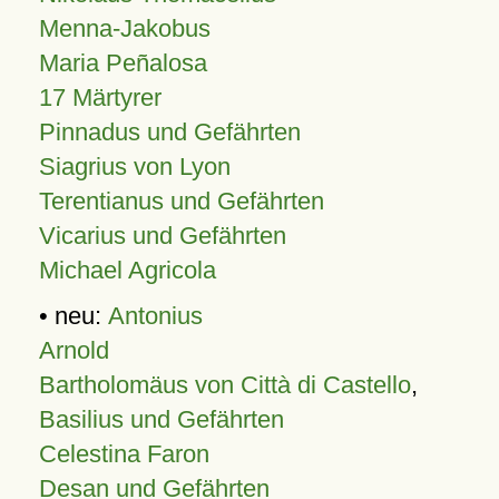
Menna-Jakobus
Maria Peñalosa
17 Märtyrer
Pinnadus und Gefährten
Siagrius von Lyon
Terentianus und Gefährten
Vicarius und Gefährten
Michael Agricola
• neu:
Antonius
Arnold
Bartholomäus von Città di Castello
,
Basilius und Gefährten
Celestina Faron
Desan und Gefährten