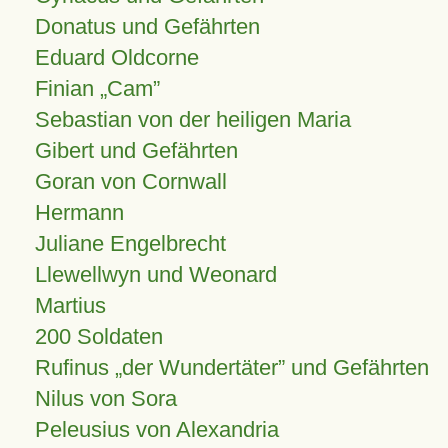
Donatus und Gefährten
Eduard Oldcorne
Finian
Cam
Sebastian von der heiligen Maria
Gibert und Gefährten
Goran von Cornwall
Hermann
Juliane Engelbrecht
Llewellwyn und Weonard
Martius
200 Soldaten
Rufinus „der Wundertäter” und Gefährten
Nilus von Sora
Peleusius von Alexandria