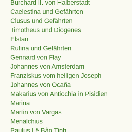
Burchard II. von Halberstadt
Caelestina und Gefährten
Clusus und Gefährten
Timotheus und Diogenes
Elstan
Rufina und Gefährten
Gennard von Flay
Johannes von Amsterdam
Franziskus vom heiligen Joseph
Johannes von Ocaña
Makarius von Antiochia in Pisidien
Marina
Martin von Vargas
Menalchius
Paulus Lê Bảo Tịnh