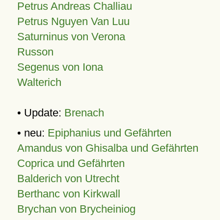
Petrus Andreas Challiau
Petrus Nguyen Van Luu
Saturninus von Verona
Russon
Segenus von Iona
Walterich
• Update:
Brenach
• neu:
Epiphanius und Gefährten
Amandus von Ghisalba und Gefährten
Coprica und Gefährten
Balderich von Utrecht
Berthanc von Kirkwall
Brychan von Brycheiniog