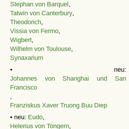
Stephan von Barquel
,
Tatwin von Canterbury
,
Theodorich
,
Vissia von Fermo
,
Wigbert
,
Wilhelm von Toulouse
,
Synaxarium
• neu:
Johannes von Shanghai und San
Francisco
,
Franziskus Xaver Truong Buu Diep
• neu:
Eudo
,
Helerius von Tongern
,