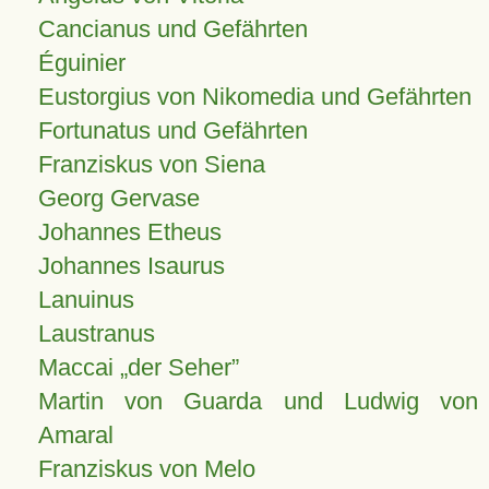
Cancianus und Gefährten
Éguinier
Eustorgius von Nikomedia und Gefährten
Fortunatus und Gefährten
Franziskus von Siena
Georg Gervase
Johannes Etheus
Johannes Isaurus
Lanuinus
Laustranus
Maccai „der Seher”
Martin von Guarda und Ludwig von
Amaral
Franziskus von Melo