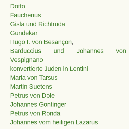
Dotto
Faucherius
Gisla und Richtruda
Gundekar
Hugo I. von Besançon
,
Barduccius und Johannes von
Vespignano
konvertierte Juden in Lentini
Maria von Tarsus
Martin Suetens
Petrus von Dole
Johannes Gontinger
Petrus von Ronda
Johannes vom heiligen Lazarus