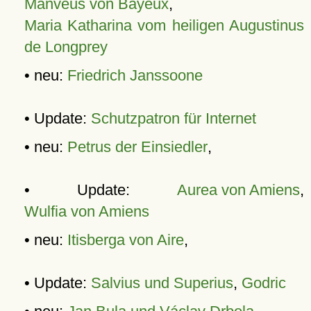
Manveus von Bayeux
,
Maria Katharina vom heiligen Augustinus
de Longprey
• neu:
Friedrich Janssoone
• Update:
Schutzpatron für Internet
• neu:
Petrus der Einsiedler
,
• Update:
Aurea von Amiens
,
Wulfia von Amiens
• neu:
Itisberga von Aire
,
• Update:
Salvius und Superius
,
Godric