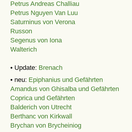
Petrus Andreas Challiau
Petrus Nguyen Van Luu
Saturninus von Verona
Russon
Segenus von Iona
Walterich
• Update:
Brenach
• neu:
Epiphanius und Gefährten
Amandus von Ghisalba und Gefährten
Coprica und Gefährten
Balderich von Utrecht
Berthanc von Kirkwall
Brychan von Brycheiniog