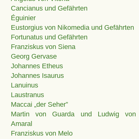
Cancianus und Gefährten
Éguinier
Eustorgius von Nikomedia und Gefährten
Fortunatus und Gefährten
Franziskus von Siena
Georg Gervase
Johannes Etheus
Johannes Isaurus
Lanuinus
Laustranus
Maccai „der Seher”
Martin von Guarda und Ludwig von
Amaral
Franziskus von Melo