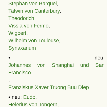
Stephan von Barquel
,
Tatwin von Canterbury
,
Theodorich
,
Vissia von Fermo
,
Wigbert
,
Wilhelm von Toulouse
,
Synaxarium
• neu:
Johannes von Shanghai und San
Francisco
,
Franziskus Xaver Truong Buu Diep
• neu:
Eudo
,
Helerius von Tongern
,