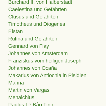
Burchard II. von Halberstadt
Caelestina und Gefährten
Clusus und Gefährten
Timotheus und Diogenes
Elstan
Rufina und Gefährten
Gennard von Flay
Johannes von Amsterdam
Franziskus vom heiligen Joseph
Johannes von Ocaña
Makarius von Antiochia in Pisidien
Marina
Martin von Vargas
Menalchius
Paulus Lê Bảo Tịnh