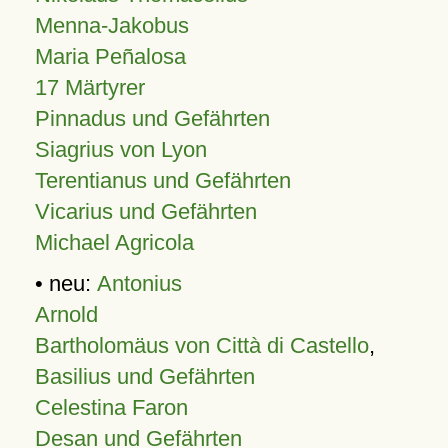
Menna-Jakobus
Maria Peñalosa
17 Märtyrer
Pinnadus und Gefährten
Siagrius von Lyon
Terentianus und Gefährten
Vicarius und Gefährten
Michael Agricola
• neu:
Antonius
Arnold
Bartholomäus von Città di Castello
,
Basilius und Gefährten
Celestina Faron
Desan und Gefährten