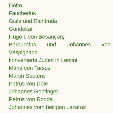
Dotto
Faucherius
Gisla und Richtruda
Gundekar
Hugo I. von Besançon
,
Barduccius und Johannes von
Vespignano
konvertierte Juden in Lentini
Maria von Tarsus
Martin Suetens
Petrus von Dole
Johannes Gontinger
Petrus von Ronda
Johannes vom heiligen Lazarus