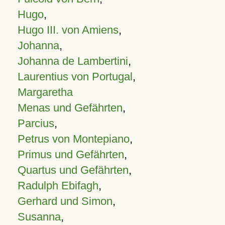
Hugo
,
Hugo III. von Amiens
,
Johanna
,
Johanna de Lambertini
,
Laurentius von Portugal
,
Margaretha
Menas und Gefährten
,
Parcius
,
Petrus von Montepiano
,
Primus und Gefährten
,
Quartus und Gefährten
,
Radulph Ebifagh
,
Gerhard und Simon
,
Susanna
,