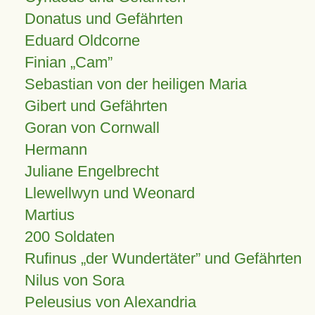
Donatus und Gefährten
Eduard Oldcorne
Finian
Cam
Sebastian von der heiligen Maria
Gibert und Gefährten
Goran von Cornwall
Hermann
Juliane Engelbrecht
Llewellwyn und Weonard
Martius
200 Soldaten
Rufinus „der Wundertäter” und Gefährten
Nilus von Sora
Peleusius von Alexandria