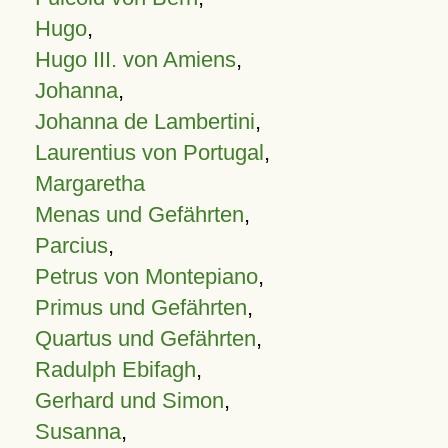
Hugo
,
Hugo III. von Amiens
,
Johanna
,
Johanna de Lambertini
,
Laurentius von Portugal
,
Margaretha
Menas und Gefährten
,
Parcius
,
Petrus von Montepiano
,
Primus und Gefährten
,
Quartus und Gefährten
,
Radulph Ebifagh
,
Gerhard und Simon
,
Susanna
,