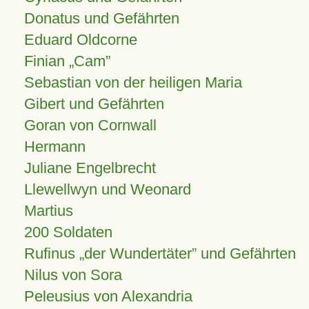
Donatus und Gefährten
Eduard Oldcorne
Finian
Cam
Sebastian von der heiligen Maria
Gibert und Gefährten
Goran von Cornwall
Hermann
Juliane Engelbrecht
Llewellwyn und Weonard
Martius
200 Soldaten
Rufinus „der Wundertäter” und Gefährten
Nilus von Sora
Peleusius von Alexandria