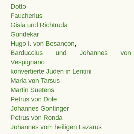
Dotto
Faucherius
Gisla und Richtruda
Gundekar
Hugo I. von Besançon
,
Barduccius und Johannes von
Vespignano
konvertierte Juden in Lentini
Maria von Tarsus
Martin Suetens
Petrus von Dole
Johannes Gontinger
Petrus von Ronda
Johannes vom heiligen Lazarus