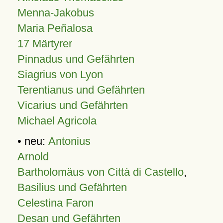
Menna-Jakobus
Maria Peñalosa
17 Märtyrer
Pinnadus und Gefährten
Siagrius von Lyon
Terentianus und Gefährten
Vicarius und Gefährten
Michael Agricola
• neu:
Antonius
Arnold
Bartholomäus von Città di Castello
,
Basilius und Gefährten
Celestina Faron
Desan und Gefährten