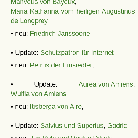
Manveus von Bayeux
,
Maria Katharina vom heiligen Augustinus
de Longprey
• neu:
Friedrich Janssoone
• Update:
Schutzpatron für Internet
• neu:
Petrus der Einsiedler
,
• Update:
Aurea von Amiens
,
Wulfia von Amiens
• neu:
Itisberga von Aire
,
• Update:
Salvius und Superius
,
Godric