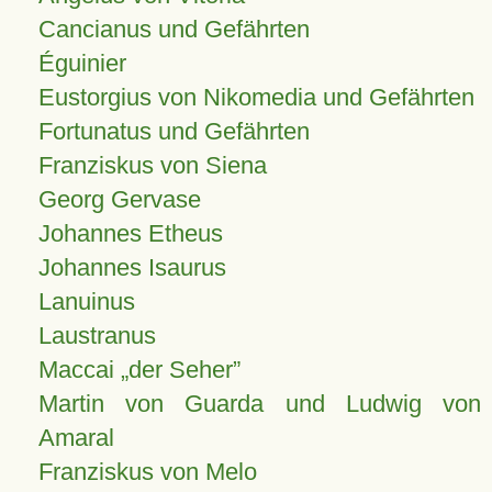
Cancianus und Gefährten
Éguinier
Eustorgius von Nikomedia und Gefährten
Fortunatus und Gefährten
Franziskus von Siena
Georg Gervase
Johannes Etheus
Johannes Isaurus
Lanuinus
Laustranus
Maccai „der Seher”
Martin von Guarda und Ludwig von
Amaral
Franziskus von Melo