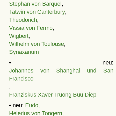
Stephan von Barquel
,
Tatwin von Canterbury
,
Theodorich
,
Vissia von Fermo
,
Wigbert
,
Wilhelm von Toulouse
,
Synaxarium
• neu:
Johannes von Shanghai und San
Francisco
,
Franziskus Xaver Truong Buu Diep
• neu:
Eudo
,
Helerius von Tongern
,