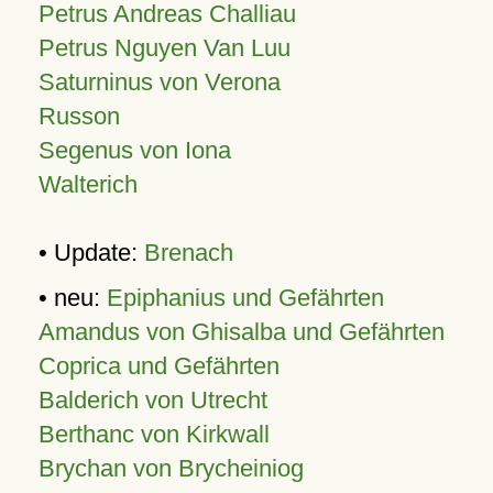
Petrus Andreas Challiau
Petrus Nguyen Van Luu
Saturninus von Verona
Russon
Segenus von Iona
Walterich
• Update:
Brenach
• neu:
Epiphanius und Gefährten
Amandus von Ghisalba und Gefährten
Coprica und Gefährten
Balderich von Utrecht
Berthanc von Kirkwall
Brychan von Brycheiniog