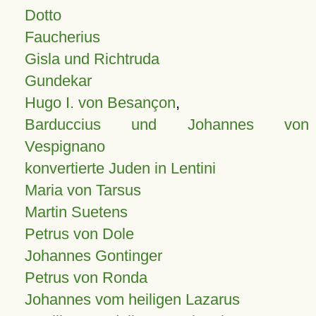
Dotto
Faucherius
Gisla und Richtruda
Gundekar
Hugo I. von Besançon
,
Barduccius und Johannes von
Vespignano
konvertierte Juden in Lentini
Maria von Tarsus
Martin Suetens
Petrus von Dole
Johannes Gontinger
Petrus von Ronda
Johannes vom heiligen Lazarus