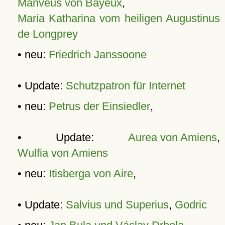
Manveus von Bayeux
,
Maria Katharina vom heiligen Augustinus
de Longprey
• neu:
Friedrich Janssoone
• Update:
Schutzpatron für Internet
• neu:
Petrus der Einsiedler
,
• Update:
Aurea von Amiens
,
Wulfia von Amiens
• neu:
Itisberga von Aire
,
• Update:
Salvius und Superius
,
Godric