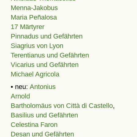
Menna-Jakobus
Maria Peñalosa
17 Märtyrer
Pinnadus und Gefährten
Siagrius von Lyon
Terentianus und Gefährten
Vicarius und Gefährten
Michael Agricola
• neu:
Antonius
Arnold
Bartholomäus von Città di Castello
,
Basilius und Gefährten
Celestina Faron
Desan und Gefährten