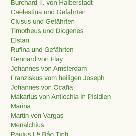
Burchard II. von Halberstadt
Caelestina und Gefährten
Clusus und Gefährten
Timotheus und Diogenes
Elstan
Rufina und Gefährten
Gennard von Flay
Johannes von Amsterdam
Franziskus vom heiligen Joseph
Johannes von Ocaña
Makarius von Antiochia in Pisidien
Marina
Martin von Vargas
Menalchius
Paulus Lê Bảo Tịnh