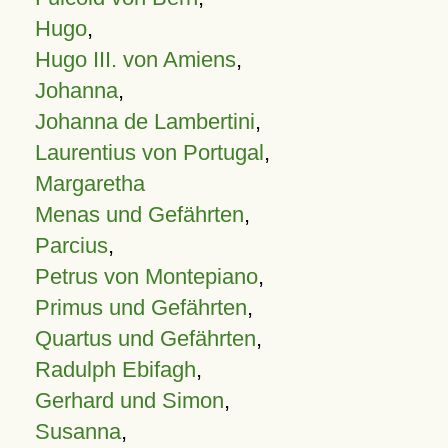
Hugo
,
Hugo III. von Amiens
,
Johanna
,
Johanna de Lambertini
,
Laurentius von Portugal
,
Margaretha
Menas und Gefährten
,
Parcius
,
Petrus von Montepiano
,
Primus und Gefährten
,
Quartus und Gefährten
,
Radulph Ebifagh
,
Gerhard und Simon
,
Susanna
,