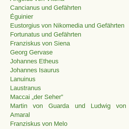
Cancianus und Gefährten
Éguinier
Eustorgius von Nikomedia und Gefährten
Fortunatus und Gefährten
Franziskus von Siena
Georg Gervase
Johannes Etheus
Johannes Isaurus
Lanuinus
Laustranus
Maccai „der Seher”
Martin von Guarda und Ludwig von
Amaral
Franziskus von Melo