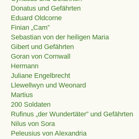
Donatus und Gefährten
Eduard Oldcorne
Finian
Cam
Sebastian von der heiligen Maria
Gibert und Gefährten
Goran von Cornwall
Hermann
Juliane Engelbrecht
Llewellwyn und Weonard
Martius
200 Soldaten
Rufinus „der Wundertäter” und Gefährten
Nilus von Sora
Peleusius von Alexandria