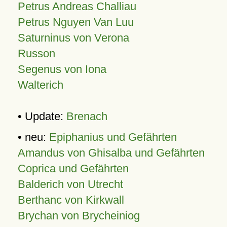
Petrus Andreas Challiau
Petrus Nguyen Van Luu
Saturninus von Verona
Russon
Segenus von Iona
Walterich
• Update:
Brenach
• neu:
Epiphanius und Gefährten
Amandus von Ghisalba und Gefährten
Coprica und Gefährten
Balderich von Utrecht
Berthanc von Kirkwall
Brychan von Brycheiniog