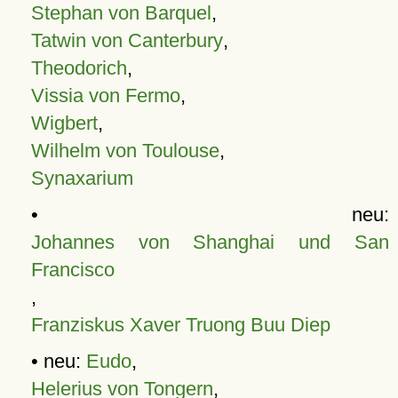
Stephan von Barquel
,
Tatwin von Canterbury
,
Theodorich
,
Vissia von Fermo
,
Wigbert
,
Wilhelm von Toulouse
,
Synaxarium
• neu:
Johannes von Shanghai und San
Francisco
,
Franziskus Xaver Truong Buu Diep
• neu:
Eudo
,
Helerius von Tongern
,