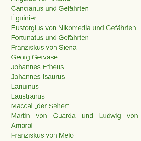
Cancianus und Gefährten
Éguinier
Eustorgius von Nikomedia und Gefährten
Fortunatus und Gefährten
Franziskus von Siena
Georg Gervase
Johannes Etheus
Johannes Isaurus
Lanuinus
Laustranus
Maccai „der Seher”
Martin von Guarda und Ludwig von
Amaral
Franziskus von Melo