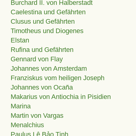
Burchard II. von Halberstadt
Caelestina und Gefährten
Clusus und Gefährten
Timotheus und Diogenes
Elstan
Rufina und Gefährten
Gennard von Flay
Johannes von Amsterdam
Franziskus vom heiligen Joseph
Johannes von Ocaña
Makarius von Antiochia in Pisidien
Marina
Martin von Vargas
Menalchius
Paulus Lê Bảo Tịnh