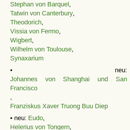
Stephan von Barquel
,
Tatwin von Canterbury
,
Theodorich
,
Vissia von Fermo
,
Wigbert
,
Wilhelm von Toulouse
,
Synaxarium
• neu:
Johannes von Shanghai und San
Francisco
,
Franziskus Xaver Truong Buu Diep
• neu:
Eudo
,
Helerius von Tongern
,