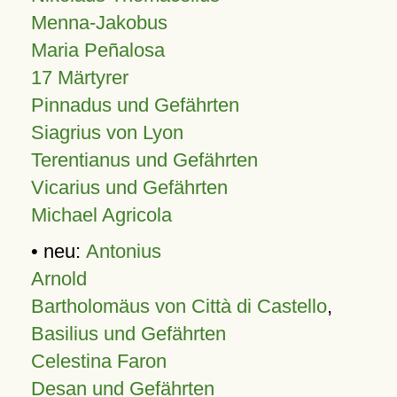
Menna-Jakobus
Maria Peñalosa
17 Märtyrer
Pinnadus und Gefährten
Siagrius von Lyon
Terentianus und Gefährten
Vicarius und Gefährten
Michael Agricola
• neu:
Antonius
Arnold
Bartholomäus von Città di Castello
,
Basilius und Gefährten
Celestina Faron
Desan und Gefährten