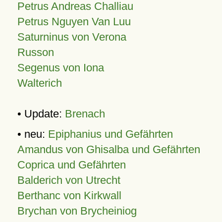
Petrus Andreas Challiau
Petrus Nguyen Van Luu
Saturninus von Verona
Russon
Segenus von Iona
Walterich
• Update:
Brenach
• neu:
Epiphanius und Gefährten
Amandus von Ghisalba und Gefährten
Coprica und Gefährten
Balderich von Utrecht
Berthanc von Kirkwall
Brychan von Brycheiniog