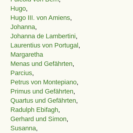
Hugo
,
Hugo III. von Amiens
,
Johanna
,
Johanna de Lambertini
,
Laurentius von Portugal
,
Margaretha
Menas und Gefährten
,
Parcius
,
Petrus von Montepiano
,
Primus und Gefährten
,
Quartus und Gefährten
,
Radulph Ebifagh
,
Gerhard und Simon
,
Susanna
,