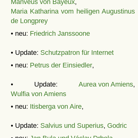
Manveus von Bayeux
,
Maria Katharina vom heiligen Augustinus
de Longprey
• neu:
Friedrich Janssoone
• Update:
Schutzpatron für Internet
• neu:
Petrus der Einsiedler
,
• Update:
Aurea von Amiens
,
Wulfia von Amiens
• neu:
Itisberga von Aire
,
• Update:
Salvius und Superius
,
Godric