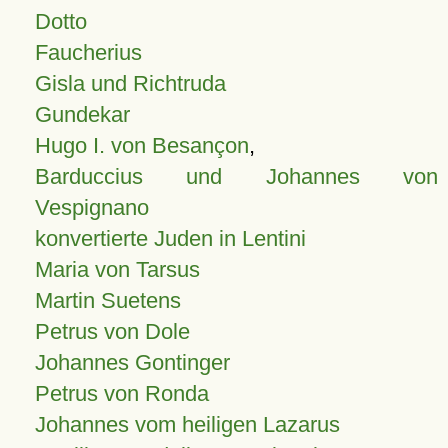
Dotto
Faucherius
Gisla und Richtruda
Gundekar
Hugo I. von Besançon
,
Barduccius und Johannes von
Vespignano
konvertierte Juden in Lentini
Maria von Tarsus
Martin Suetens
Petrus von Dole
Johannes Gontinger
Petrus von Ronda
Johannes vom heiligen Lazarus