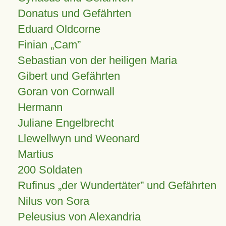
Donatus und Gefährten
Eduard Oldcorne
Finian
Cam
Sebastian von der heiligen Maria
Gibert und Gefährten
Goran von Cornwall
Hermann
Juliane Engelbrecht
Llewellwyn und Weonard
Martius
200 Soldaten
Rufinus „der Wundertäter” und Gefährten
Nilus von Sora
Peleusius von Alexandria