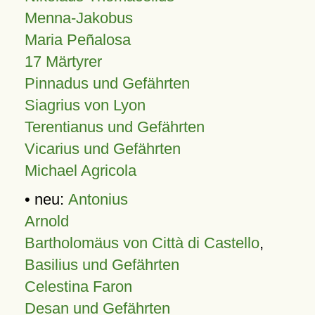
Menna-Jakobus
Maria Peñalosa
17 Märtyrer
Pinnadus und Gefährten
Siagrius von Lyon
Terentianus und Gefährten
Vicarius und Gefährten
Michael Agricola
• neu:
Antonius
Arnold
Bartholomäus von Città di Castello
,
Basilius und Gefährten
Celestina Faron
Desan und Gefährten