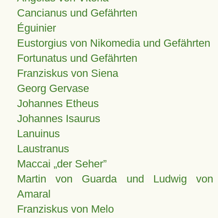
Cancianus und Gefährten
Éguinier
Eustorgius von Nikomedia und Gefährten
Fortunatus und Gefährten
Franziskus von Siena
Georg Gervase
Johannes Etheus
Johannes Isaurus
Lanuinus
Laustranus
Maccai „der Seher”
Martin von Guarda und Ludwig von
Amaral
Franziskus von Melo