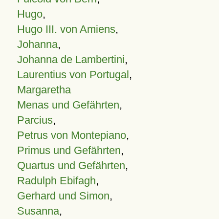
Hugo
,
Hugo III. von Amiens
,
Johanna
,
Johanna de Lambertini
,
Laurentius von Portugal
,
Margaretha
Menas und Gefährten
,
Parcius
,
Petrus von Montepiano
,
Primus und Gefährten
,
Quartus und Gefährten
,
Radulph Ebifagh
,
Gerhard und Simon
,
Susanna
,