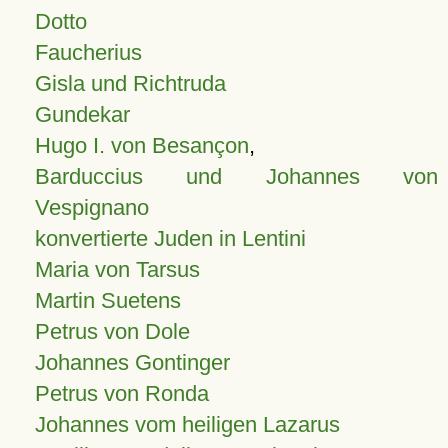
Dotto
Faucherius
Gisla und Richtruda
Gundekar
Hugo I. von Besançon
,
Barduccius und Johannes von
Vespignano
konvertierte Juden in Lentini
Maria von Tarsus
Martin Suetens
Petrus von Dole
Johannes Gontinger
Petrus von Ronda
Johannes vom heiligen Lazarus