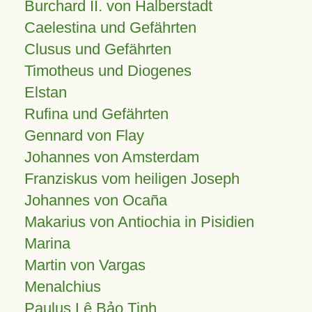
Burchard II. von Halberstadt
Caelestina und Gefährten
Clusus und Gefährten
Timotheus und Diogenes
Elstan
Rufina und Gefährten
Gennard von Flay
Johannes von Amsterdam
Franziskus vom heiligen Joseph
Johannes von Ocaña
Makarius von Antiochia in Pisidien
Marina
Martin von Vargas
Menalchius
Paulus Lê Bảo Tịnh