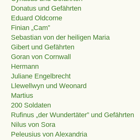
Donatus und Gefährten
Eduard Oldcorne
Finian
Cam
Sebastian von der heiligen Maria
Gibert und Gefährten
Goran von Cornwall
Hermann
Juliane Engelbrecht
Llewellwyn und Weonard
Martius
200 Soldaten
Rufinus „der Wundertäter” und Gefährten
Nilus von Sora
Peleusius von Alexandria