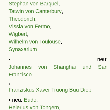
Stephan von Barquel
,
Tatwin von Canterbury
,
Theodorich
,
Vissia von Fermo
,
Wigbert
,
Wilhelm von Toulouse
,
Synaxarium
• neu:
Johannes von Shanghai und San
Francisco
,
Franziskus Xaver Truong Buu Diep
• neu:
Eudo
,
Helerius von Tongern
,