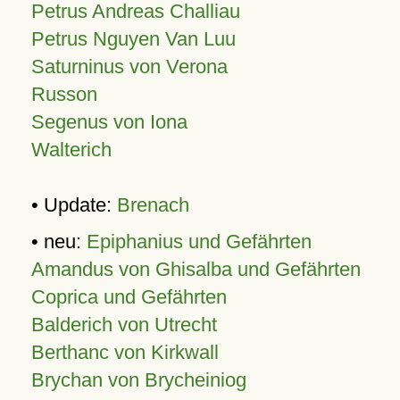
Petrus Andreas Challiau
Petrus Nguyen Van Luu
Saturninus von Verona
Russon
Segenus von Iona
Walterich
• Update:
Brenach
• neu:
Epiphanius und Gefährten
Amandus von Ghisalba und Gefährten
Coprica und Gefährten
Balderich von Utrecht
Berthanc von Kirkwall
Brychan von Brycheiniog