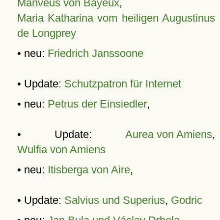
Manveus von Bayeux
,
Maria Katharina vom heiligen Augustinus
de Longprey
• neu:
Friedrich Janssoone
• Update:
Schutzpatron für Internet
• neu:
Petrus der Einsiedler
,
• Update:
Aurea von Amiens
,
Wulfia von Amiens
• neu:
Itisberga von Aire
,
• Update:
Salvius und Superius
,
Godric