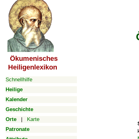
Ökumenisches
Heiligenlexikon
Schnellhilfe
Heilige
Kalender
Geschichte
Orte
|
Karte
Patronate