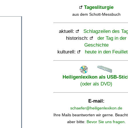
Tagesliturgie
aus dem Schott-Messbuch
aktuell:
Schlagzeilen des Ta
historisch:
der Tag in der
Geschichte
kulturell:
heute in den Feuille
Heiligenlexikon als USB-Stic
(oder als DVD)
E-mail:
schaefer@heiligenlexikon.de
Ihre Mails beantworten wir gerne. Beacht
aber bitte:
Bevor Sie uns fragen
.