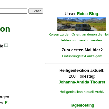
Suchen
Unser
Reise-Blog
:
kon
Reisen zu den Orten, an denen die Hei
lebten und verehrt werden.
lle
1
Zum ersten Mal hier?
Einführungstext anzeigen!
Heiligenlexikon aktuell:
200. Todestag:
Johanna-Antida Thouret
Heiligenlexikon aktuell-Archiv
rgen
ses
E-
Tageslosung