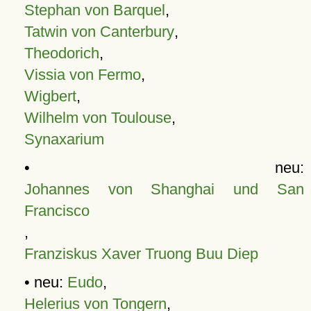
Stephan von Barquel
,
Tatwin von Canterbury
,
Theodorich
,
Vissia von Fermo
,
Wigbert
,
Wilhelm von Toulouse
,
Synaxarium
• neu:
Johannes von Shanghai und San
Francisco
,
Franziskus Xaver Truong Buu Diep
• neu:
Eudo
,
Helerius von Tongern
,