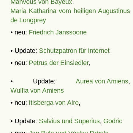
Manveus von Bayeux
,
Maria Katharina vom heiligen Augustinus
de Longprey
• neu:
Friedrich Janssoone
• Update:
Schutzpatron für Internet
• neu:
Petrus der Einsiedler
,
• Update:
Aurea von Amiens
,
Wulfia von Amiens
• neu:
Itisberga von Aire
,
• Update:
Salvius und Superius
,
Godric