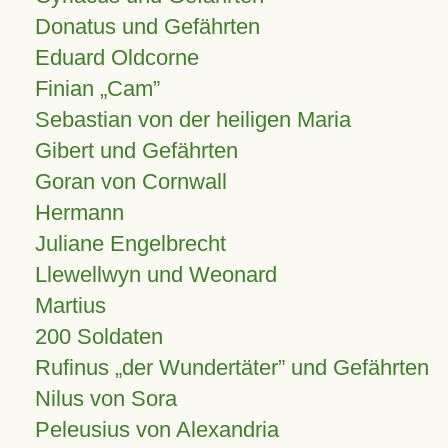
Donatus und Gefährten
Eduard Oldcorne
Finian
Cam
Sebastian von der heiligen Maria
Gibert und Gefährten
Goran von Cornwall
Hermann
Juliane Engelbrecht
Llewellwyn und Weonard
Martius
200 Soldaten
Rufinus „der Wundertäter” und Gefährten
Nilus von Sora
Peleusius von Alexandria