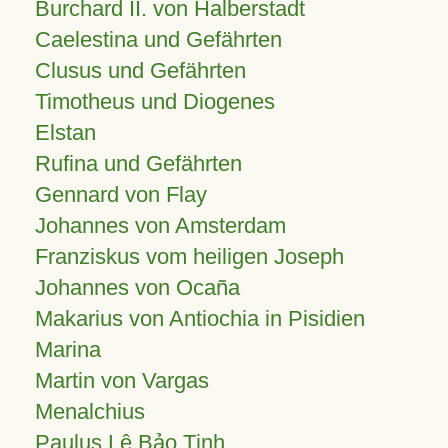
Burchard II. von Halberstadt
Caelestina und Gefährten
Clusus und Gefährten
Timotheus und Diogenes
Elstan
Rufina und Gefährten
Gennard von Flay
Johannes von Amsterdam
Franziskus vom heiligen Joseph
Johannes von Ocaña
Makarius von Antiochia in Pisidien
Marina
Martin von Vargas
Menalchius
Paulus Lê Bảo Tịnh