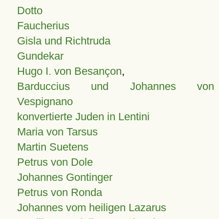
Dotto
Faucherius
Gisla und Richtruda
Gundekar
Hugo I. von Besançon
,
Barduccius und Johannes von
Vespignano
konvertierte Juden in Lentini
Maria von Tarsus
Martin Suetens
Petrus von Dole
Johannes Gontinger
Petrus von Ronda
Johannes vom heiligen Lazarus