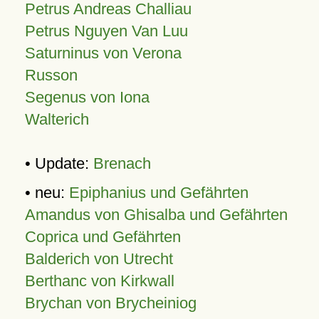
Petrus Andreas Challiau
Petrus Nguyen Van Luu
Saturninus von Verona
Russon
Segenus von Iona
Walterich
• Update:
Brenach
• neu:
Epiphanius und Gefährten
Amandus von Ghisalba und Gefährten
Coprica und Gefährten
Balderich von Utrecht
Berthanc von Kirkwall
Brychan von Brycheiniog