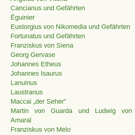
Cancianus und Gefährten
Éguinier
Eustorgius von Nikomedia und Gefährten
Fortunatus und Gefährten
Franziskus von Siena
Georg Gervase
Johannes Etheus
Johannes Isaurus
Lanuinus
Laustranus
Maccai „der Seher”
Martin von Guarda und Ludwig von
Amaral
Franziskus von Melo