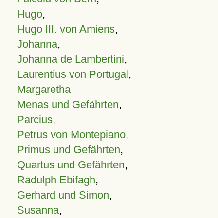
Hugo
,
Hugo III. von Amiens
,
Johanna
,
Johanna de Lambertini
,
Laurentius von Portugal
,
Margaretha
Menas und Gefährten
,
Parcius
,
Petrus von Montepiano
,
Primus und Gefährten
,
Quartus und Gefährten
,
Radulph Ebifagh
,
Gerhard und Simon
,
Susanna
,