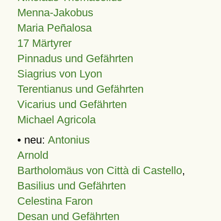
Menna-Jakobus
Maria Peñalosa
17 Märtyrer
Pinnadus und Gefährten
Siagrius von Lyon
Terentianus und Gefährten
Vicarius und Gefährten
Michael Agricola
• neu:
Antonius
Arnold
Bartholomäus von Città di Castello
,
Basilius und Gefährten
Celestina Faron
Desan und Gefährten