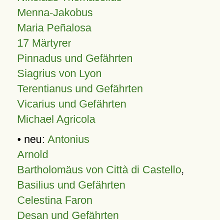
Menna-Jakobus
Maria Peñalosa
17 Märtyrer
Pinnadus und Gefährten
Siagrius von Lyon
Terentianus und Gefährten
Vicarius und Gefährten
Michael Agricola
• neu:
Antonius
Arnold
Bartholomäus von Città di Castello
,
Basilius und Gefährten
Celestina Faron
Desan und Gefährten