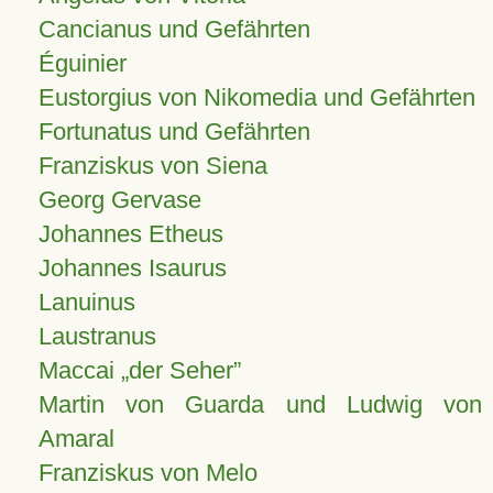
Cancianus und Gefährten
Éguinier
Eustorgius von Nikomedia und Gefährten
Fortunatus und Gefährten
Franziskus von Siena
Georg Gervase
Johannes Etheus
Johannes Isaurus
Lanuinus
Laustranus
Maccai „der Seher”
Martin von Guarda und Ludwig von
Amaral
Franziskus von Melo