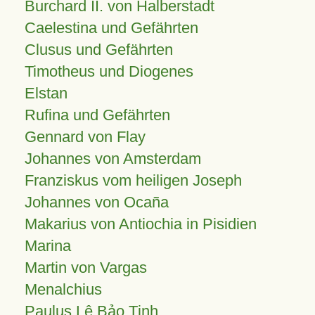
Burchard II. von Halberstadt
Caelestina und Gefährten
Clusus und Gefährten
Timotheus und Diogenes
Elstan
Rufina und Gefährten
Gennard von Flay
Johannes von Amsterdam
Franziskus vom heiligen Joseph
Johannes von Ocaña
Makarius von Antiochia in Pisidien
Marina
Martin von Vargas
Menalchius
Paulus Lê Bảo Tịnh