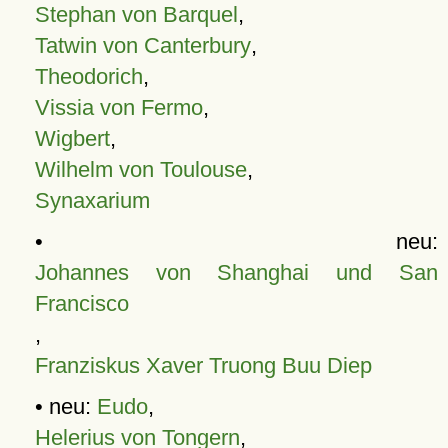
Stephan von Barquel
,
Tatwin von Canterbury
,
Theodorich
,
Vissia von Fermo
,
Wigbert
,
Wilhelm von Toulouse
,
Synaxarium
• neu:
Johannes von Shanghai und San
Francisco
,
Franziskus Xaver Truong Buu Diep
• neu:
Eudo
,
Helerius von Tongern
,