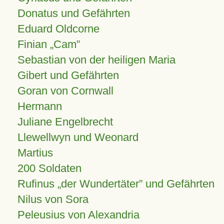
Donatus und Gefährten
Eduard Oldcorne
Finian
Cam
Sebastian von der heiligen Maria
Gibert und Gefährten
Goran von Cornwall
Hermann
Juliane Engelbrecht
Llewellwyn und Weonard
Martius
200 Soldaten
Rufinus „der Wundertäter” und Gefährten
Nilus von Sora
Peleusius von Alexandria