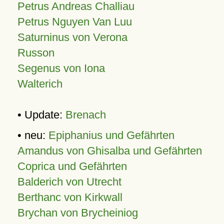
Petrus Andreas Challiau
Petrus Nguyen Van Luu
Saturninus von Verona
Russon
Segenus von Iona
Walterich
• Update:
Brenach
• neu:
Epiphanius und Gefährten
Amandus von Ghisalba und Gefährten
Coprica und Gefährten
Balderich von Utrecht
Berthanc von Kirkwall
Brychan von Brycheiniog