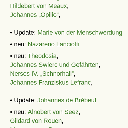
Hildebert von Meaux
,
Johannes „Opilio”
,
• Update:
Marie von der Menschwerdung
• neu:
Nazareno Lanciotti
• neu:
Theodosia
,
Johannes Swierc und Gefährten
,
Nerses IV. „Schnorhali”
,
Johannes Franziskus Lefranc
,
• Update:
Johannes de Brébeuf
• neu:
Alnobert von Seez
,
Gildard von Rouen
,