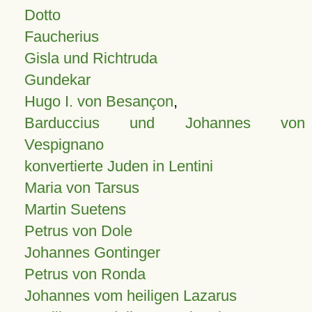
Dotto
Faucherius
Gisla und Richtruda
Gundekar
Hugo I. von Besançon
,
Barduccius und Johannes von
Vespignano
konvertierte Juden in Lentini
Maria von Tarsus
Martin Suetens
Petrus von Dole
Johannes Gontinger
Petrus von Ronda
Johannes vom heiligen Lazarus