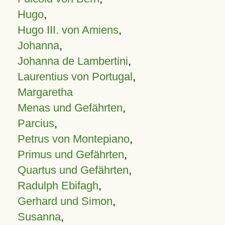
Hugo
,
Hugo III. von Amiens
,
Johanna
,
Johanna de Lambertini
,
Laurentius von Portugal
,
Margaretha
Menas und Gefährten
,
Parcius
,
Petrus von Montepiano
,
Primus und Gefährten
,
Quartus und Gefährten
,
Radulph Ebifagh
,
Gerhard und Simon
,
Susanna
,