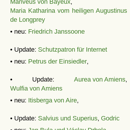
Manveus von Bayeux
,
Maria Katharina vom heiligen Augustinus
de Longprey
• neu:
Friedrich Janssoone
• Update:
Schutzpatron für Internet
• neu:
Petrus der Einsiedler
,
• Update:
Aurea von Amiens
,
Wulfia von Amiens
• neu:
Itisberga von Aire
,
• Update:
Salvius und Superius
,
Godric