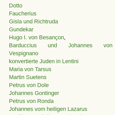
Dotto
Faucherius
Gisla und Richtruda
Gundekar
Hugo I. von Besançon
,
Barduccius und Johannes von
Vespignano
konvertierte Juden in Lentini
Maria von Tarsus
Martin Suetens
Petrus von Dole
Johannes Gontinger
Petrus von Ronda
Johannes vom heiligen Lazarus