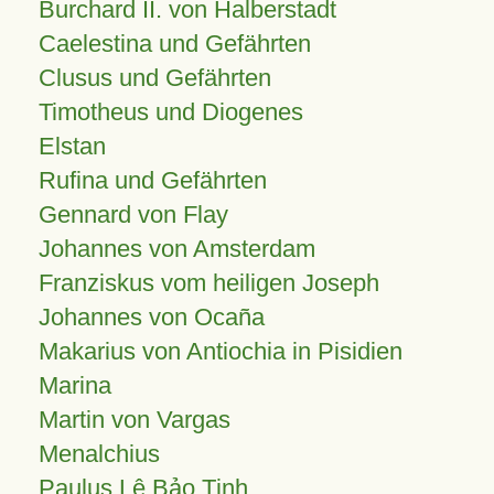
Burchard II. von Halberstadt
Caelestina und Gefährten
Clusus und Gefährten
Timotheus und Diogenes
Elstan
Rufina und Gefährten
Gennard von Flay
Johannes von Amsterdam
Franziskus vom heiligen Joseph
Johannes von Ocaña
Makarius von Antiochia in Pisidien
Marina
Martin von Vargas
Menalchius
Paulus Lê Bảo Tịnh