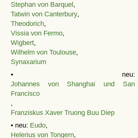
Stephan von Barquel
,
Tatwin von Canterbury
,
Theodorich
,
Vissia von Fermo
,
Wigbert
,
Wilhelm von Toulouse
,
Synaxarium
• neu:
Johannes von Shanghai und San
Francisco
,
Franziskus Xaver Truong Buu Diep
• neu:
Eudo
,
Helerius von Tongern
,