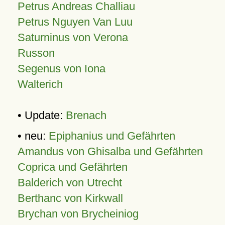
Petrus Andreas Challiau
Petrus Nguyen Van Luu
Saturninus von Verona
Russon
Segenus von Iona
Walterich
• Update:
Brenach
• neu:
Epiphanius und Gefährten
Amandus von Ghisalba und Gefährten
Coprica und Gefährten
Balderich von Utrecht
Berthanc von Kirkwall
Brychan von Brycheiniog