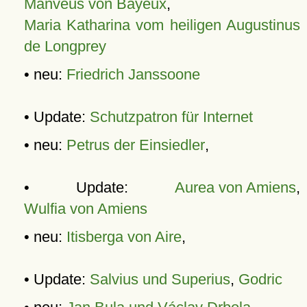
Manveus von Bayeux
,
Maria Katharina vom heiligen Augustinus
de Longprey
• neu:
Friedrich Janssoone
• Update:
Schutzpatron für Internet
• neu:
Petrus der Einsiedler
,
• Update:
Aurea von Amiens
,
Wulfia von Amiens
• neu:
Itisberga von Aire
,
• Update:
Salvius und Superius
,
Godric