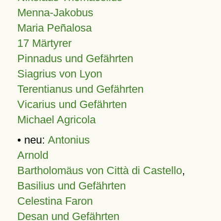
Menna-Jakobus
Maria Peñalosa
17 Märtyrer
Pinnadus und Gefährten
Siagrius von Lyon
Terentianus und Gefährten
Vicarius und Gefährten
Michael Agricola
• neu:
Antonius
Arnold
Bartholomäus von Città di Castello
,
Basilius und Gefährten
Celestina Faron
Desan und Gefährten