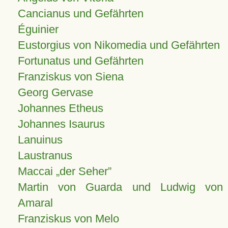
Cancianus und Gefährten
Éguinier
Eustorgius von Nikomedia und Gefährten
Fortunatus und Gefährten
Franziskus von Siena
Georg Gervase
Johannes Etheus
Johannes Isaurus
Lanuinus
Laustranus
Maccai „der Seher”
Martin von Guarda und Ludwig von
Amaral
Franziskus von Melo