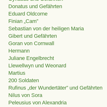
Donatus und Gefährten
Eduard Oldcorne
Finian
Cam
Sebastian von der heiligen Maria
Gibert und Gefährten
Goran von Cornwall
Hermann
Juliane Engelbrecht
Llewellwyn und Weonard
Martius
200 Soldaten
Rufinus „der Wundertäter” und Gefährten
Nilus von Sora
Peleusius von Alexandria