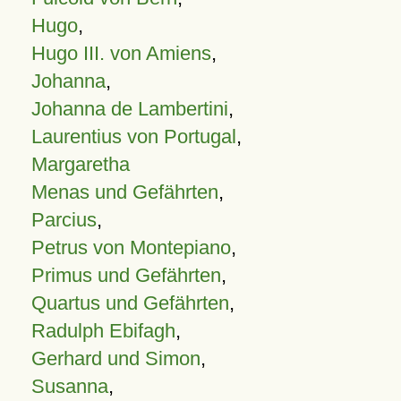
Hugo
,
Hugo III. von Amiens
,
Johanna
,
Johanna de Lambertini
,
Laurentius von Portugal
,
Margaretha
Menas und Gefährten
,
Parcius
,
Petrus von Montepiano
,
Primus und Gefährten
,
Quartus und Gefährten
,
Radulph Ebifagh
,
Gerhard und Simon
,
Susanna
,