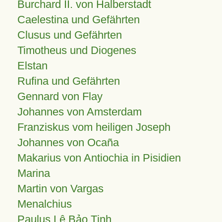
Burchard II. von Halberstadt
Caelestina und Gefährten
Clusus und Gefährten
Timotheus und Diogenes
Elstan
Rufina und Gefährten
Gennard von Flay
Johannes von Amsterdam
Franziskus vom heiligen Joseph
Johannes von Ocaña
Makarius von Antiochia in Pisidien
Marina
Martin von Vargas
Menalchius
Paulus Lê Bảo Tịnh