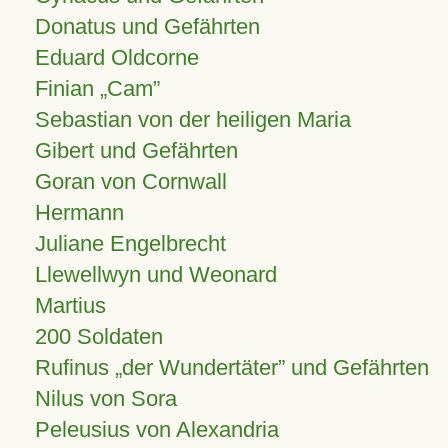
Donatus und Gefährten
Eduard Oldcorne
Finian
Cam
Sebastian von der heiligen Maria
Gibert und Gefährten
Goran von Cornwall
Hermann
Juliane Engelbrecht
Llewellwyn und Weonard
Martius
200 Soldaten
Rufinus „der Wundertäter” und Gefährten
Nilus von Sora
Peleusius von Alexandria