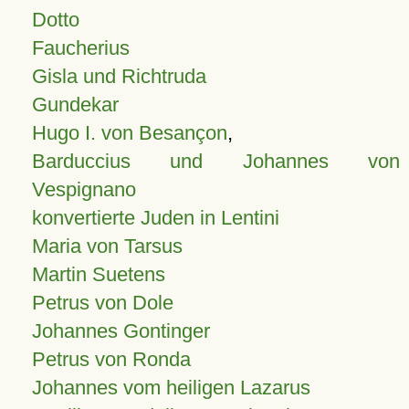
Dotto
Faucherius
Gisla und Richtruda
Gundekar
Hugo I. von Besançon
,
Barduccius und Johannes von
Vespignano
konvertierte Juden in Lentini
Maria von Tarsus
Martin Suetens
Petrus von Dole
Johannes Gontinger
Petrus von Ronda
Johannes vom heiligen Lazarus