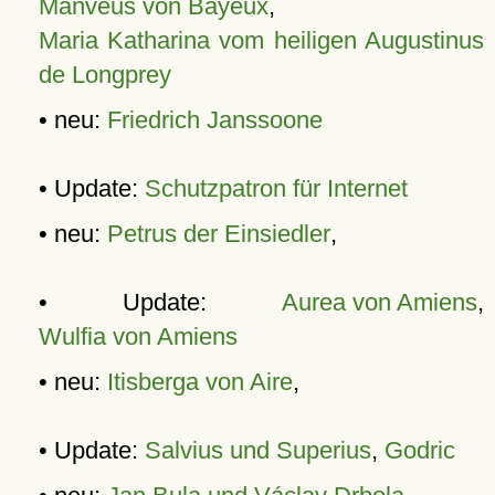
Manveus von Bayeux
,
Maria Katharina vom heiligen Augustinus
de Longprey
• neu:
Friedrich Janssoone
• Update:
Schutzpatron für Internet
• neu:
Petrus der Einsiedler
,
• Update:
Aurea von Amiens
,
Wulfia von Amiens
• neu:
Itisberga von Aire
,
• Update:
Salvius und Superius
,
Godric