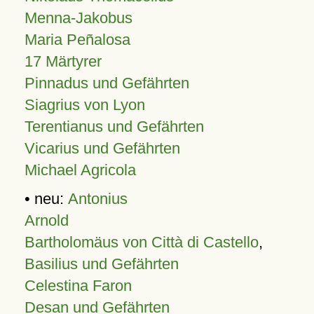
Menna-Jakobus
Maria Peñalosa
17 Märtyrer
Pinnadus und Gefährten
Siagrius von Lyon
Terentianus und Gefährten
Vicarius und Gefährten
Michael Agricola
• neu:
Antonius
Arnold
Bartholomäus von Città di Castello
,
Basilius und Gefährten
Celestina Faron
Desan und Gefährten