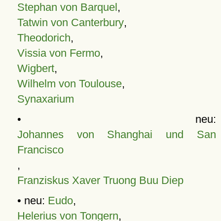
Stephan von Barquel
,
Tatwin von Canterbury
,
Theodorich
,
Vissia von Fermo
,
Wigbert
,
Wilhelm von Toulouse
,
Synaxarium
• neu:
Johannes von Shanghai und San
Francisco
,
Franziskus Xaver Truong Buu Diep
• neu:
Eudo
,
Helerius von Tongern
,