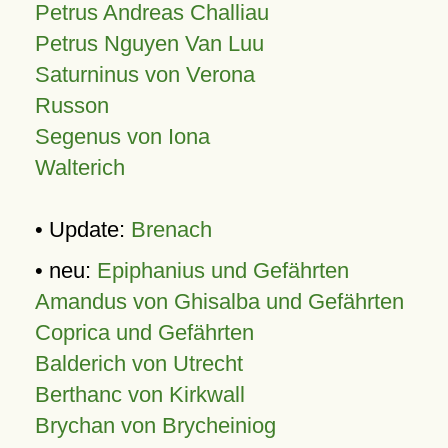
Petrus Andreas Challiau
Petrus Nguyen Van Luu
Saturninus von Verona
Russon
Segenus von Iona
Walterich
• Update:
Brenach
• neu:
Epiphanius und Gefährten
Amandus von Ghisalba und Gefährten
Coprica und Gefährten
Balderich von Utrecht
Berthanc von Kirkwall
Brychan von Brycheiniog