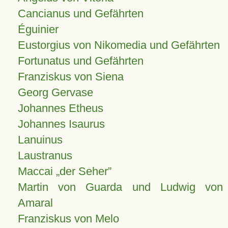
Cancianus und Gefährten
Éguinier
Eustorgius von Nikomedia und Gefährten
Fortunatus und Gefährten
Franziskus von Siena
Georg Gervase
Johannes Etheus
Johannes Isaurus
Lanuinus
Laustranus
Maccai „der Seher”
Martin von Guarda und Ludwig von
Amaral
Franziskus von Melo