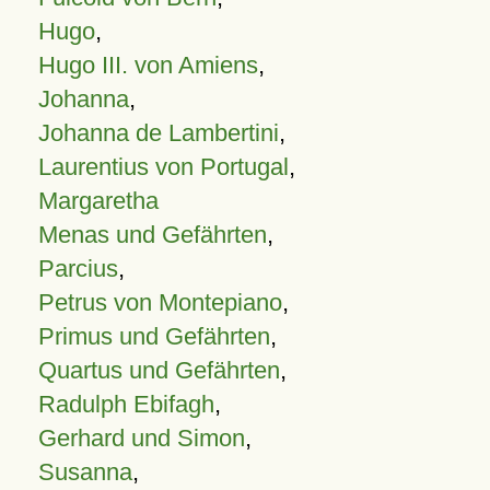
Hugo
,
Hugo III. von Amiens
,
Johanna
,
Johanna de Lambertini
,
Laurentius von Portugal
,
Margaretha
Menas und Gefährten
,
Parcius
,
Petrus von Montepiano
,
Primus und Gefährten
,
Quartus und Gefährten
,
Radulph Ebifagh
,
Gerhard und Simon
,
Susanna
,