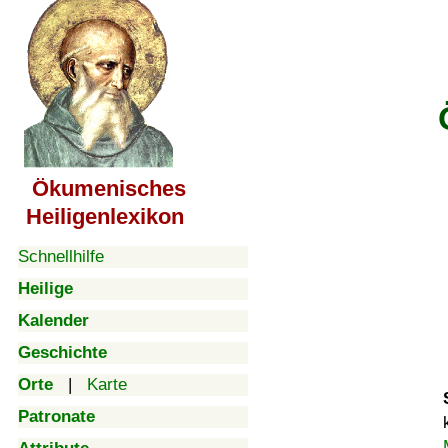
Ökumenisches
Heiligenlexikon
Schnellhilfe
Heilige
Kalender
Geschichte
Orte
|
Karte
Patronate