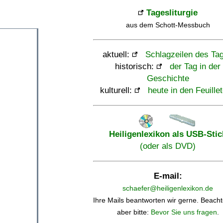
Tagesliturgie
aus dem Schott-Messbuch
aktuell:
Schlagzeilen des Ta
historisch:
der Tag in der
Geschichte
kulturell:
heute in den Feuille
Heiligenlexikon als USB-Stic
(oder als DVD)
E-mail:
schaefer@heiligenlexikon.de
Ihre Mails beantworten wir gerne. Beacht
aber bitte:
Bevor Sie uns fragen
.