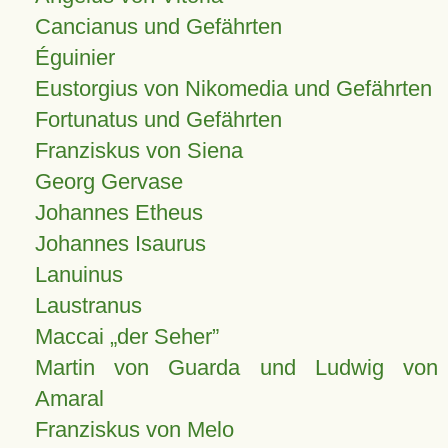
Cancianus und Gefährten
Éguinier
Eustorgius von Nikomedia und Gefährten
Fortunatus und Gefährten
Franziskus von Siena
Georg Gervase
Johannes Etheus
Johannes Isaurus
Lanuinus
Laustranus
Maccai „der Seher”
Martin von Guarda und Ludwig von
Amaral
Franziskus von Melo