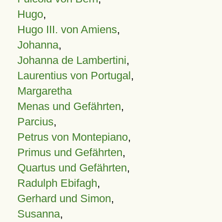
Hugo
,
Hugo III. von Amiens
,
Johanna
,
Johanna de Lambertini
,
Laurentius von Portugal
,
Margaretha
Menas und Gefährten
,
Parcius
,
Petrus von Montepiano
,
Primus und Gefährten
,
Quartus und Gefährten
,
Radulph Ebifagh
,
Gerhard und Simon
,
Susanna
,