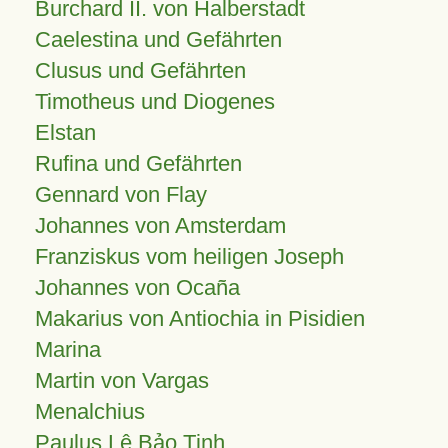
Burchard II. von Halberstadt
Caelestina und Gefährten
Clusus und Gefährten
Timotheus und Diogenes
Elstan
Rufina und Gefährten
Gennard von Flay
Johannes von Amsterdam
Franziskus vom heiligen Joseph
Johannes von Ocaña
Makarius von Antiochia in Pisidien
Marina
Martin von Vargas
Menalchius
Paulus Lê Bảo Tịnh