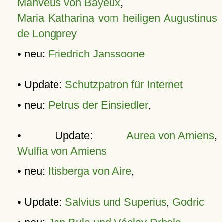
Manveus von Bayeux
,
Maria Katharina vom heiligen Augustinus
de Longprey
• neu:
Friedrich Janssoone
• Update:
Schutzpatron für Internet
• neu:
Petrus der Einsiedler
,
• Update:
Aurea von Amiens
,
Wulfia von Amiens
• neu:
Itisberga von Aire
,
• Update:
Salvius und Superius
,
Godric