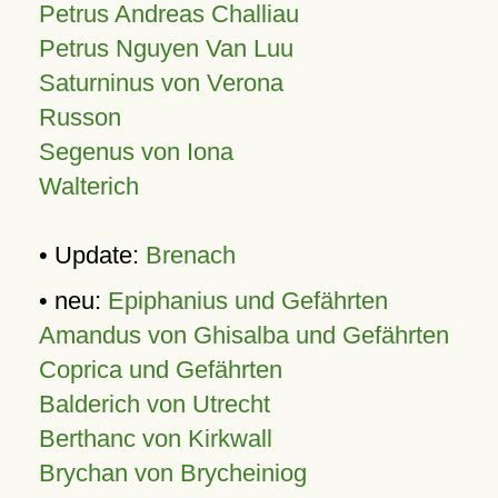
Petrus Andreas Challiau
Petrus Nguyen Van Luu
Saturninus von Verona
Russon
Segenus von Iona
Walterich
• Update:
Brenach
• neu:
Epiphanius und Gefährten
Amandus von Ghisalba und Gefährten
Coprica und Gefährten
Balderich von Utrecht
Berthanc von Kirkwall
Brychan von Brycheiniog