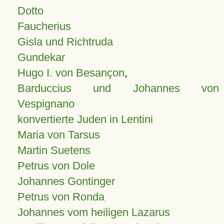
Dotto
Faucherius
Gisla und Richtruda
Gundekar
Hugo I. von Besançon
,
Barduccius und Johannes von
Vespignano
konvertierte Juden in Lentini
Maria von Tarsus
Martin Suetens
Petrus von Dole
Johannes Gontinger
Petrus von Ronda
Johannes vom heiligen Lazarus