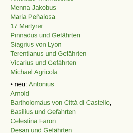
Menna-Jakobus
Maria Peñalosa
17 Märtyrer
Pinnadus und Gefährten
Siagrius von Lyon
Terentianus und Gefährten
Vicarius und Gefährten
Michael Agricola
• neu:
Antonius
Arnold
Bartholomäus von Città di Castello
,
Basilius und Gefährten
Celestina Faron
Desan und Gefährten