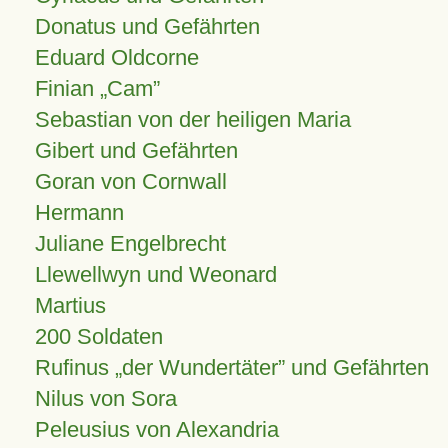
Donatus und Gefährten
Eduard Oldcorne
Finian
Cam
Sebastian von der heiligen Maria
Gibert und Gefährten
Goran von Cornwall
Hermann
Juliane Engelbrecht
Llewellwyn und Weonard
Martius
200 Soldaten
Rufinus „der Wundertäter” und Gefährten
Nilus von Sora
Peleusius von Alexandria