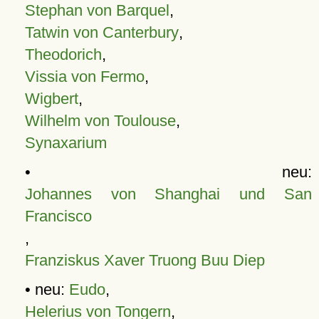
Stephan von Barquel
,
Tatwin von Canterbury
,
Theodorich
,
Vissia von Fermo
,
Wigbert
,
Wilhelm von Toulouse
,
Synaxarium
• neu:
Johannes von Shanghai und San
Francisco
,
Franziskus Xaver Truong Buu Diep
• neu:
Eudo
,
Helerius von Tongern
,