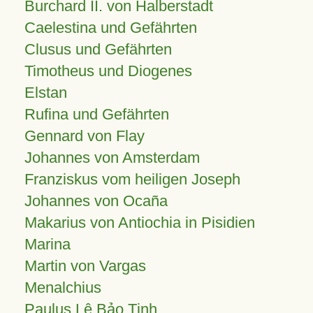
Burchard II. von Halberstadt
Caelestina und Gefährten
Clusus und Gefährten
Timotheus und Diogenes
Elstan
Rufina und Gefährten
Gennard von Flay
Johannes von Amsterdam
Franziskus vom heiligen Joseph
Johannes von Ocaña
Makarius von Antiochia in Pisidien
Marina
Martin von Vargas
Menalchius
Paulus Lê Bảo Tịnh