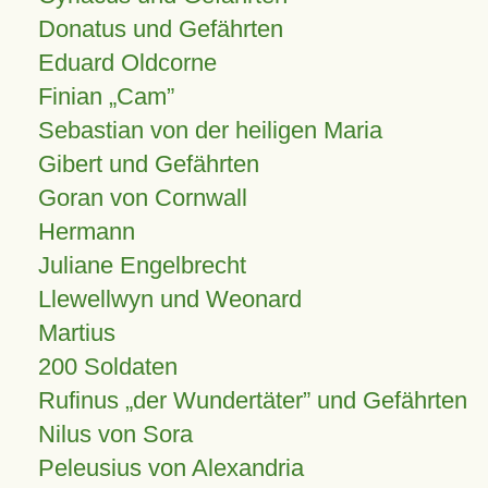
Donatus und Gefährten
Eduard Oldcorne
Finian
Cam
Sebastian von der heiligen Maria
Gibert und Gefährten
Goran von Cornwall
Hermann
Juliane Engelbrecht
Llewellwyn und Weonard
Martius
200 Soldaten
Rufinus „der Wundertäter” und Gefährten
Nilus von Sora
Peleusius von Alexandria