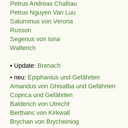
Petrus Andreas Challiau
Petrus Nguyen Van Luu
Saturninus von Verona
Russon
Segenus von Iona
Walterich
• Update:
Brenach
• neu:
Epiphanius und Gefährten
Amandus von Ghisalba und Gefährten
Coprica und Gefährten
Balderich von Utrecht
Berthanc von Kirkwall
Brychan von Brycheiniog