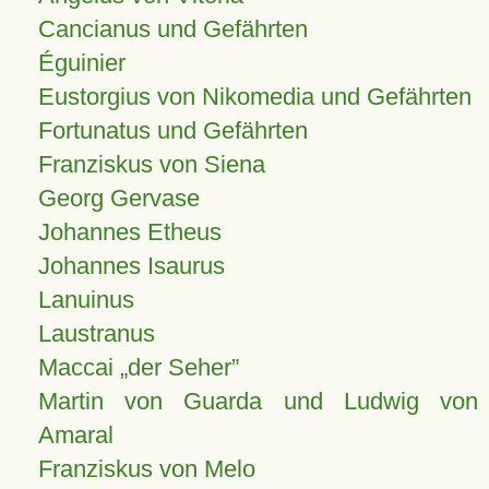
Cancianus und Gefährten
Éguinier
Eustorgius von Nikomedia und Gefährten
Fortunatus und Gefährten
Franziskus von Siena
Georg Gervase
Johannes Etheus
Johannes Isaurus
Lanuinus
Laustranus
Maccai „der Seher”
Martin von Guarda und Ludwig von
Amaral
Franziskus von Melo