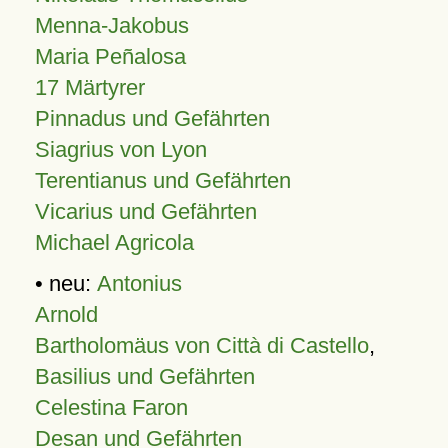
Menna-Jakobus
Maria Peñalosa
17 Märtyrer
Pinnadus und Gefährten
Siagrius von Lyon
Terentianus und Gefährten
Vicarius und Gefährten
Michael Agricola
• neu:
Antonius
Arnold
Bartholomäus von Città di Castello
,
Basilius und Gefährten
Celestina Faron
Desan und Gefährten