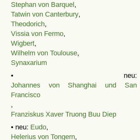
Stephan von Barquel
,
Tatwin von Canterbury
,
Theodorich
,
Vissia von Fermo
,
Wigbert
,
Wilhelm von Toulouse
,
Synaxarium
• neu:
Johannes von Shanghai und San
Francisco
,
Franziskus Xaver Truong Buu Diep
• neu:
Eudo
,
Helerius von Tongern
,