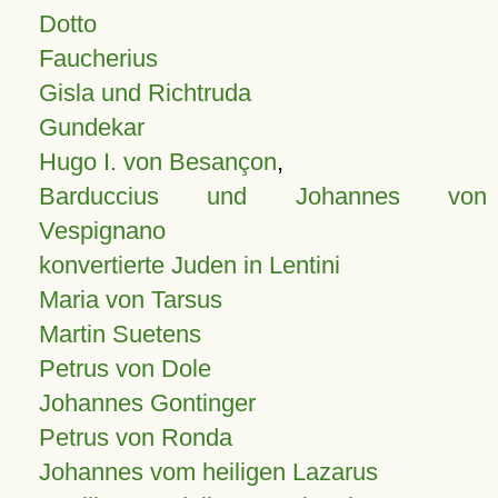
Dotto
Faucherius
Gisla und Richtruda
Gundekar
Hugo I. von Besançon
,
Barduccius und Johannes von
Vespignano
konvertierte Juden in Lentini
Maria von Tarsus
Martin Suetens
Petrus von Dole
Johannes Gontinger
Petrus von Ronda
Johannes vom heiligen Lazarus