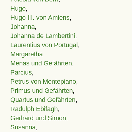
Hugo
,
Hugo III. von Amiens
,
Johanna
,
Johanna de Lambertini
,
Laurentius von Portugal
,
Margaretha
Menas und Gefährten
,
Parcius
,
Petrus von Montepiano
,
Primus und Gefährten
,
Quartus und Gefährten
,
Radulph Ebifagh
,
Gerhard und Simon
,
Susanna
,