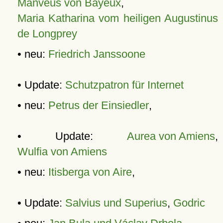
Manveus von Bayeux
,
Maria Katharina vom heiligen Augustinus
de Longprey
• neu:
Friedrich Janssoone
• Update:
Schutzpatron für Internet
• neu:
Petrus der Einsiedler
,
• Update:
Aurea von Amiens
,
Wulfia von Amiens
• neu:
Itisberga von Aire
,
• Update:
Salvius und Superius
,
Godric