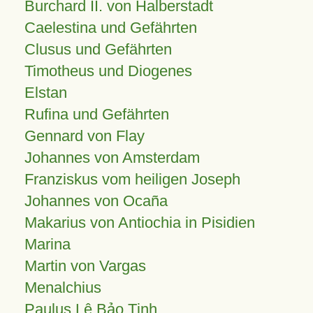
Burchard II. von Halberstadt
Caelestina und Gefährten
Clusus und Gefährten
Timotheus und Diogenes
Elstan
Rufina und Gefährten
Gennard von Flay
Johannes von Amsterdam
Franziskus vom heiligen Joseph
Johannes von Ocaña
Makarius von Antiochia in Pisidien
Marina
Martin von Vargas
Menalchius
Paulus Lê Bảo Tịnh