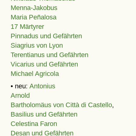
Menna-Jakobus
Maria Peñalosa
17 Märtyrer
Pinnadus und Gefährten
Siagrius von Lyon
Terentianus und Gefährten
Vicarius und Gefährten
Michael Agricola
• neu:
Antonius
Arnold
Bartholomäus von Città di Castello
,
Basilius und Gefährten
Celestina Faron
Desan und Gefährten