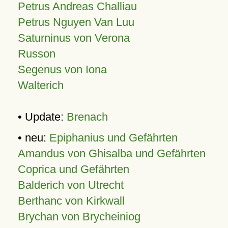
Petrus Andreas Challiau
Petrus Nguyen Van Luu
Saturninus von Verona
Russon
Segenus von Iona
Walterich
• Update:
Brenach
• neu:
Epiphanius und Gefährten
Amandus von Ghisalba und Gefährten
Coprica und Gefährten
Balderich von Utrecht
Berthanc von Kirkwall
Brychan von Brycheiniog