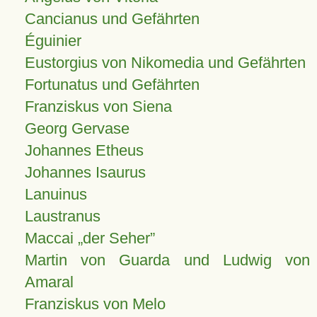
Cancianus und Gefährten
Éguinier
Eustorgius von Nikomedia und Gefährten
Fortunatus und Gefährten
Franziskus von Siena
Georg Gervase
Johannes Etheus
Johannes Isaurus
Lanuinus
Laustranus
Maccai „der Seher”
Martin von Guarda und Ludwig von
Amaral
Franziskus von Melo