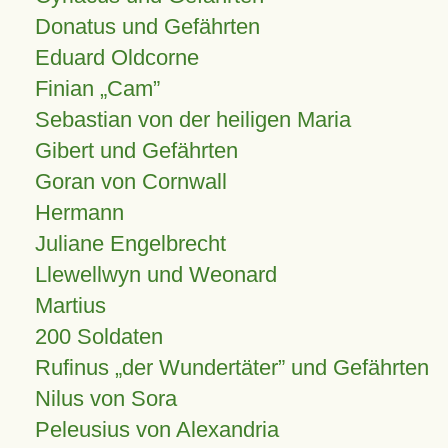
Donatus und Gefährten
Eduard Oldcorne
Finian
Cam
Sebastian von der heiligen Maria
Gibert und Gefährten
Goran von Cornwall
Hermann
Juliane Engelbrecht
Llewellwyn und Weonard
Martius
200 Soldaten
Rufinus „der Wundertäter” und Gefährten
Nilus von Sora
Peleusius von Alexandria