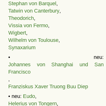
Stephan von Barquel
,
Tatwin von Canterbury
,
Theodorich
,
Vissia von Fermo
,
Wigbert
,
Wilhelm von Toulouse
,
Synaxarium
• neu:
Johannes von Shanghai und San
Francisco
,
Franziskus Xaver Truong Buu Diep
• neu:
Eudo
,
Helerius von Tongern
,