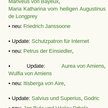
Manveus von Bayeux
,
Maria Katharina vom heiligen Augustinus
de Longprey
• neu:
Friedrich Janssoone
• Update:
Schutzpatron für Internet
• neu:
Petrus der Einsiedler
,
• Update:
Aurea von Amiens
,
Wulfia von Amiens
• neu:
Itisberga von Aire
,
• Update:
Salvius und Superius
,
Godric