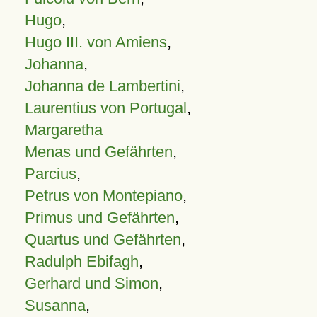
Hugo
,
Hugo III. von Amiens
,
Johanna
,
Johanna de Lambertini
,
Laurentius von Portugal
,
Margaretha
Menas und Gefährten
,
Parcius
,
Petrus von Montepiano
,
Primus und Gefährten
,
Quartus und Gefährten
,
Radulph Ebifagh
,
Gerhard und Simon
,
Susanna
,