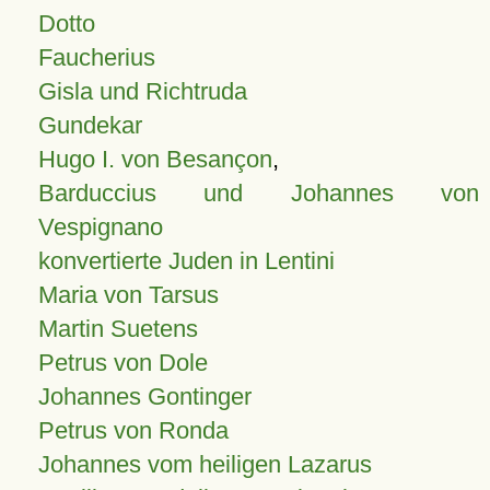
Dotto
Faucherius
Gisla und Richtruda
Gundekar
Hugo I. von Besançon
,
Barduccius und Johannes von
Vespignano
konvertierte Juden in Lentini
Maria von Tarsus
Martin Suetens
Petrus von Dole
Johannes Gontinger
Petrus von Ronda
Johannes vom heiligen Lazarus